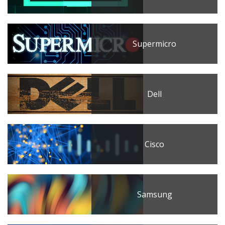
Supermicro
Dell
Cisco
Samsung