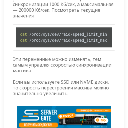
синхронизации 1000 Кб/сек, а максимальная
— 200000 Кб/сек. Посмотреть текущие
значения:
cat
cat
 /proc/sys/dev/raid/speed_limit_max
Эти переменные можно изменять, тем
самым управляя скоростью синхронизации
массива.
Если вы используете SSD или NVME диски,
то скорость перестроения массива можно
значительно увеличить.