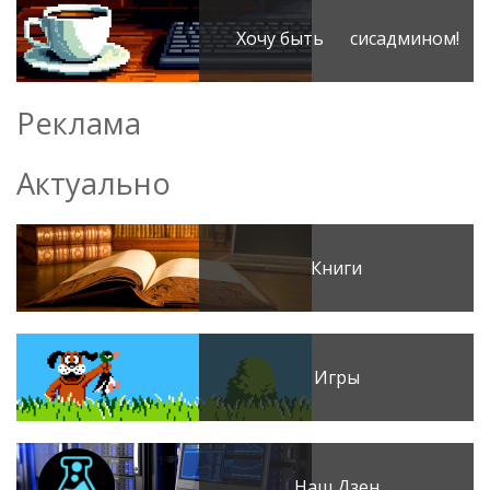
Хочу быть сисадмином!
Реклама
Актуально
Книги
Игры
Наш Дзен