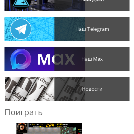
Наш Telegram
Наш Max
Новости
Поиграть