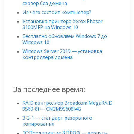
сервер без домена
Из чего состоит компьютер?
Установка принтера Xerox Phaser
3100MFP на Windows 10
Бесплатно обновляем Windows 7 до
Windows 10
Windows Server 2019 — установка
контроллера домена
За последнее время:
RAID контроллер Broadcom MegaRAID
9560-8i — CN2M95608I4G
3-2-1 — стандарт резервного
копирования
1С:Предприятие 8 ПРОФ — вернуть