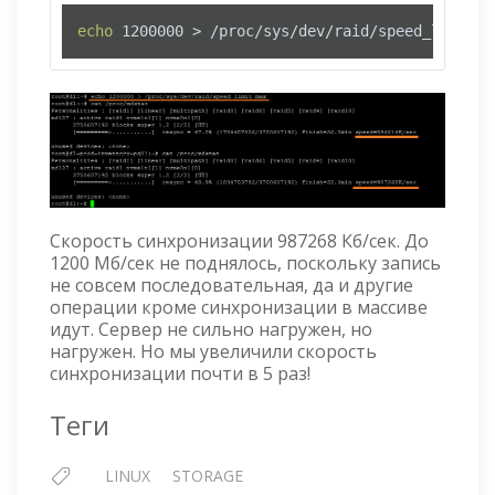
echo
 1200000 > /proc/sys/dev/raid/speed_limit_m
Скорость синхронизации 987268 Кб/сек. До
1200 Мб/сек не поднялось, поскольку запись
не совсем последовательная, да и другие
операции кроме синхронизации в массиве
идут. Сервер не сильно нагружен, но
нагружен. Но мы увеличили скорость
синхронизации почти в 5 раз!
Теги
LINUX
STORAGE