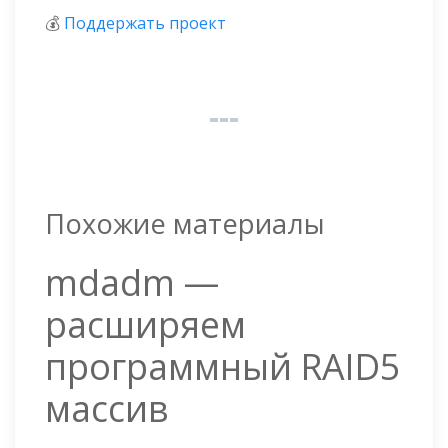
💰
Поддержать проект
Похожие материалы
mdadm —
расширяем
программный RAID5
массив