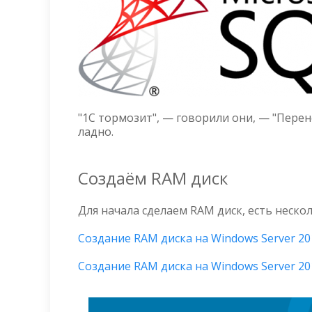
"1C тормозит", — говорили они, — "Перен
ладно.
Создаём RAM диск
Для начала сделаем RAM диск, есть неско
Создание RAM диска на Windows Server 20
Создание RAM диска на Windows Server 20