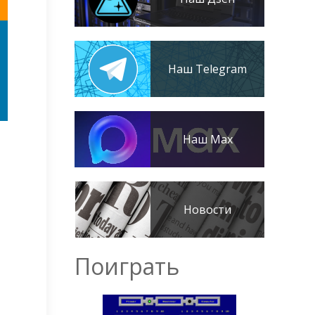
Наш Telegram
Наш Max
Новости
Поиграть