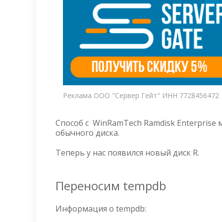
Реклама ООО "Сервер Гейт" ИНН 7728456472
Способ с WinRamTech Ramdisk Enterprise 
обычного диска.
Теперь у нас появился новый диск R.
Переносим tempdb
Информация о tempdb: