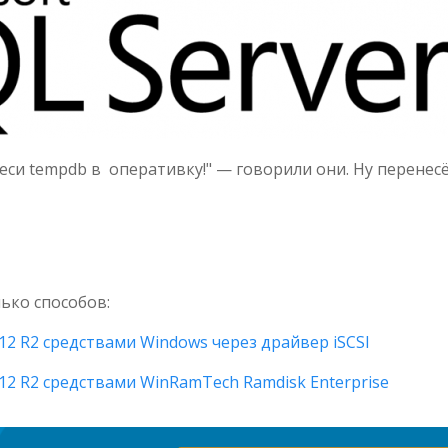
еси tempdb в оперативку!" — говорили они. Ну перенес
лько способов:
12 R2 средствами Windows через драйвер iSCSI
12 R2 средствами WinRamTech Ramdisk Enterprise