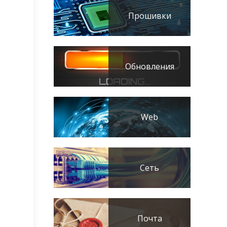
Прошивки
Обновления
Web
Сеть
Почта