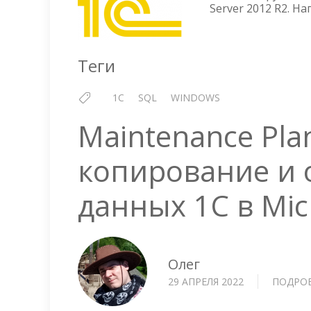
Server 2012 R2. Н
Теги
1C
SQL
WINDOWS
Maintenance Pl
копирование и 
данных 1С в Mic
Олег
29 АПРЕЛЯ 2022
ПОДРО