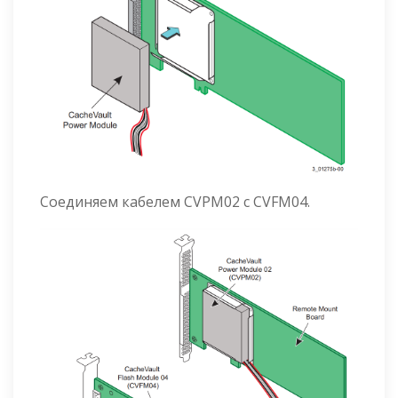
Соединяем кабелем CVPM02 с CVFM04.