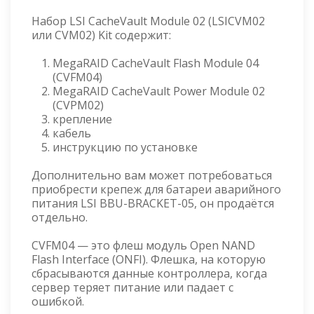
Набор LSI CacheVault Module 02 (LSICVM02
или CVM02) Kit содержит:
MegaRAID CacheVault Flash Module 04
(CVFM04)
MegaRAID CacheVault Power Module 02
(CVPM02)
крепление
кабель
инструкцию по установке
Дополнительно вам может потребоваться
приобрести крепеж для батареи аварийного
питания LSI BBU-BRACKET-05, он продаётся
отдельно.
CVFM04 — это флеш модуль Open NAND
Flash Interface (ONFI). Флешка, на которую
сбрасываются данные контроллера, когда
сервер теряет питание или падает с
ошибкой.