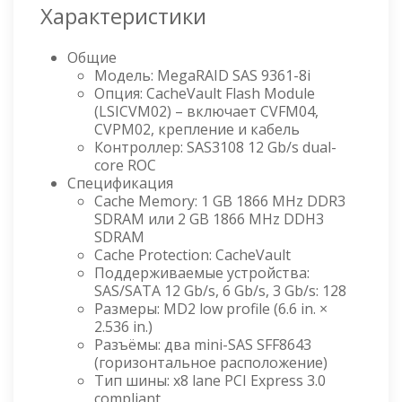
Характеристики
Общие
Модель: MegaRAID SAS 9361-8i
Опция: CacheVault Flash Module
(LSICVM02) – включает CVFM04,
CVPM02, крепление и кабель
Контроллер: SAS3108 12 Gb/s dual-
core ROC
Спецификация
Cache Memory: 1 GB 1866 MHz DDR3
SDRAM или 2 GB 1866 MHz DDH3
SDRAM
Cache Protection: CacheVault
Поддерживаемые устройства:
SAS/SATA 12 Gb/s, 6 Gb/s, 3 Gb/s: 128
Размеры: MD2 low profile (6.6 in. ×
2.536 in.)
Разъёмы: два mini-SAS SFF8643
(горизонтальное расположение)
Тип шины: x8 lane PCI Express 3.0
compliant