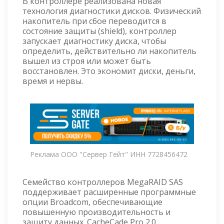
В контроллере реализована новая
технология диагностики дисков. Физический
накопитель при сбое переводится в
состояние защиты (shield), контроллер
запускает диагностику диска, чтобы
определить, действительно ли накопитель
вышел из строя или может быть
восстановлен. Это экономит диски, деньги,
время и нервы.
Реклама ООО "Сервер Гейт" ИНН 7728456472
Семейство контроллеров MegaRAID SAS
поддерживает расширенные программные
опции Broadcom, обеспечивающие
повышенную производительность и
защиту данных. CacheCade Pro 2.0