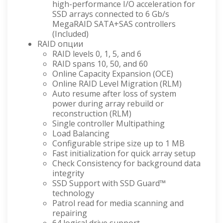
high-performance I/O acceleration for
SSD arrays connected to 6 Gb/s
MegaRAID SATA+SAS controllers
(Included)
RAID опции
RAID levels 0, 1, 5, and 6
RAID spans 10, 50, and 60
Online Capacity Expansion (OCE)
Online RAID Level Migration (RLM)
Auto resume after loss of system
power during array rebuild or
reconstruction (RLM)
Single controller Multipathing
Load Balancing
Configurable stripe size up to 1 MB
Fast initialization for quick array setup
Check Consistency for background data
integrity
SSD Support with SSD Guard™
technology
Patrol read for media scanning and
repairing