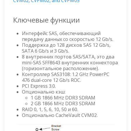
CVM02, CVPM02, and CVPM05
Ключевые функции
Интерфейс SAS, обеспечивающий
передачу данных со скоростью 12 Gb/s.
Поддержка до 128 дисков SAS 12 Gb/s,
SATA 6 Gb/s и 3 Gb/s.
8 внутренних портов SAS/SATA, это два
mini-SAS SFF8643 внутренних коннектора
(горизонтальное расположение).
Контроллер SAS3108: 1.2 GHz PowerPC
476 dual-core 12 Gb/s ROC.
PCI Express 3.0.
Опционально кэш:
1 GB 1866 MHz DDR3 SDRAM
2 GB 1866 MHz DDR3 SDRAM
RAID 0, 1, 5, 6, 10, 50 и 60.
Опционально CacheVault CVM02.