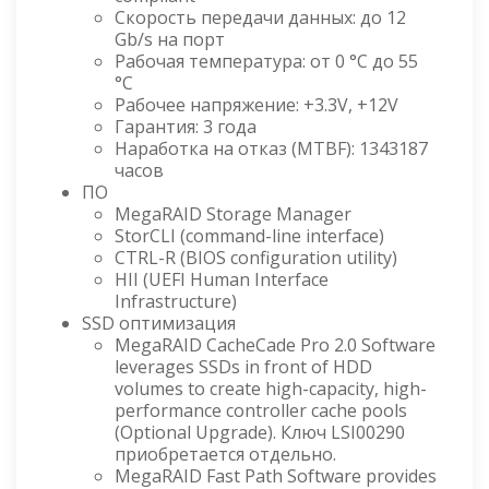
Скорость передачи данных: до 12
Gb/s на порт
Рабочая температура: от 0 °C до 55
°C
Рабочее напряжение: +3.3V, +12V
Гарантия: 3 года
Наработка на отказ (MTBF): 1343187
часов
ПО
MegaRAID Storage Manager
StorCLI (command-line interface)
CTRL-R (BIOS configuration utility)
HII (UEFI Human Interface
Infrastructure)
SSD оптимизация
MegaRAID CacheCade Pro 2.0 Software
leverages SSDs in front of HDD
volumes to create high-capacity, high-
performance controller cache pools
(Optional Upgrade). Ключ LSI00290
приобретается отдельно.
MegaRAID Fast Path Software provides