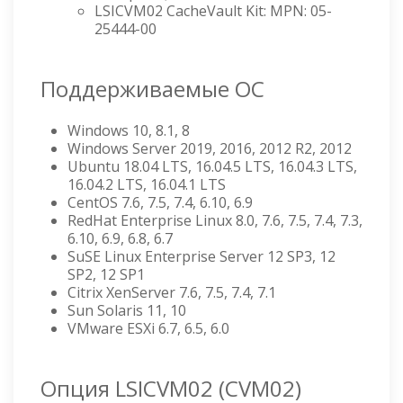
LSICVM02 CacheVault Kit: MPN: 05-
25444-00
Поддерживаемые ОС
Windows 10, 8.1, 8
Windows Server 2019, 2016, 2012 R2, 2012
Ubuntu 18.04 LTS, 16.04.5 LTS, 16.04.3 LTS,
16.04.2 LTS, 16.04.1 LTS
CentOS 7.6, 7.5, 7.4, 6.10, 6.9
RedHat Enterprise Linux 8.0, 7.6, 7.5, 7.4, 7.3,
6.10, 6.9, 6.8, 6.7
SuSE Linux Enterprise Server 12 SP3, 12
SP2, 12 SP1
Citrix XenServer 7.6, 7.5, 7.4, 7.1
Sun Solaris 11, 10
VMware ESXi 6.7, 6.5, 6.0
Опция LSICVM02 (CVM02)