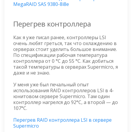
MegaRAID SAS 9380-8i8e
Перегрев контроллера
Как я уже писал ранее, контроллеры LSI
очень любят греться, так что охлаждению в
серверах стоит уделить большое внимание.
По спецификации рабочая температура
контроллера от 0 °C до 55 °C. Как добиться
такой температуры в серверах Supermicro, я
даже и не знаю.
У меня уже был печальный опыт
использования RAID контроллеров LSI в 4-
юнитовом сервере Supermicro. Там один
контроллер нагрелся до 92°C, а второй — до
107°C.
Перегрев RAID контроллера LSI в сервере
Supermicro