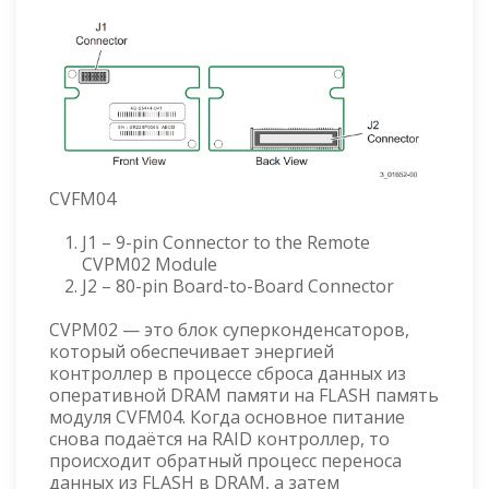
CVFM04
J1 – 9-pin Connector to the Remote
CVPM02 Module
J2 – 80-pin Board-to-Board Connector
CVPM02 — это блок суперконденсаторов,
который обеспечивает энергией
контроллер в процессе сброса данных из
оперативной DRAM памяти на FLASH память
модуля CVFM04. Когда основное питание
снова подаётся на RAID контроллер, то
происходит обратный процесс переноса
данных из FLASH в DRAM, а затем