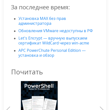
За последнее время:
Установка MAX без прав
администратора
Обновления VMware недоступны в РФ
Let's Encrypt — вручную выпускаем
сертификат WildСard через win-acme
APC PowerChute Personal Edition —
установка и обзор
Почитать