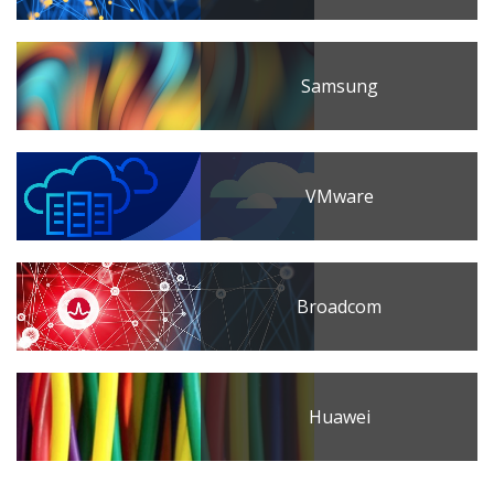
Samsung
VMware
Broadcom
Huawei