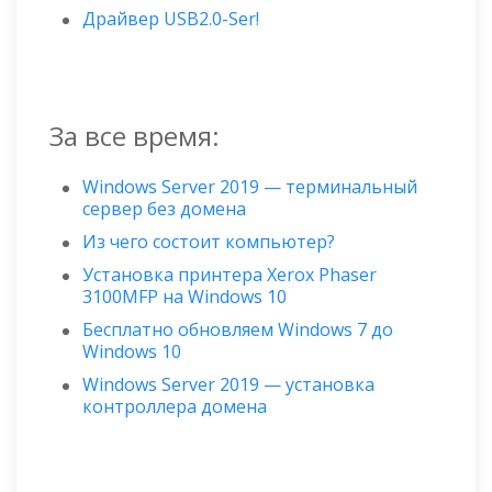
Драйвер USB2.0-Ser!
За все время:
Windows Server 2019 — терминальный
сервер без домена
Из чего состоит компьютер?
Установка принтера Xerox Phaser
3100MFP на Windows 10
Бесплатно обновляем Windows 7 до
Windows 10
Windows Server 2019 — установка
контроллера домена