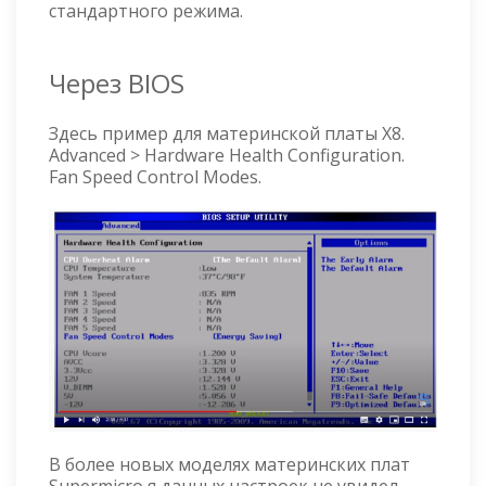
стандартного режима.
Через BIOS
Здесь пример для материнской платы X8.
Advanced > Hardware Health Configuration.
Fan Speed Control Modes.
В более новых моделях материнских плат
Supermicro я данных настроек не увидел.