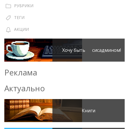
РУБРИКИ
ТЕГИ
АКЦИИ
Хочу быть сисадмином!
Реклама
Актуально
Книги