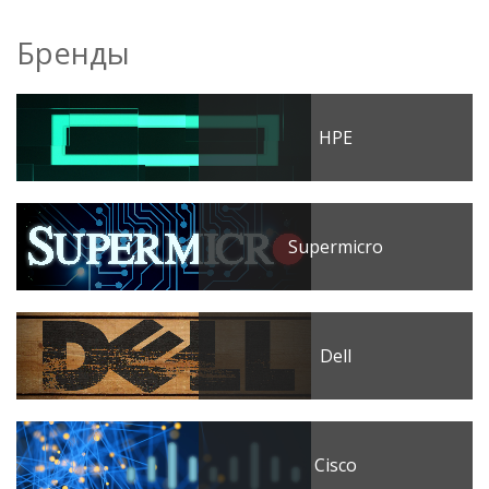
Бренды
HPE
Supermicro
Dell
Cisco