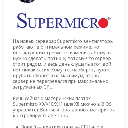
На новых серверах Supermicro вентиляторы
работают в оптимальном режиме, но
иногда режим требуется изменить. Кому-то
нужно сделать потише, потому-что сервер
стоит рядом, и весь день слушать этот вой
нет никаких сил. Кому-то, наоборот, нужно
врубить обороты на максимум, чтобы
сервер не перегревался при максимально
загруженных GPU.
Речь сейчас о материнских платах
Supermicro X9/X10/X11 (для X8 можно в BIOS
управлять). Вентиляторы данных материнок
контролируют две зоны:
Зона 0 — вентиляторы на CPU или в