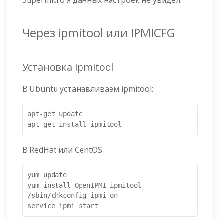
Через ipmitool или IPMICFG
Установка ipmitool
В Ubuntu устанавливаем ipmitool:
apt-get update

apt-get install ipmitool
В RedHat или CentOS:
yum update

yum install OpenIPMI ipmitool

/sbin/chkconfig ipmi on

service ipmi start