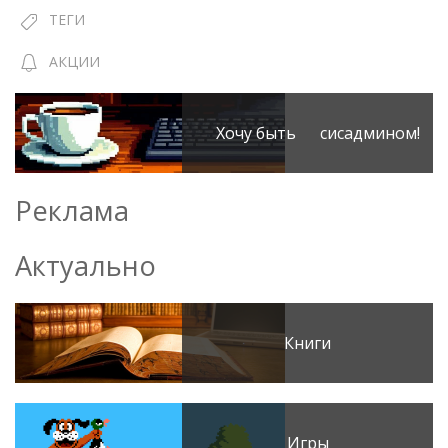
ТЕГИ
АКЦИИ
Хочу быть сисадмином!
Реклама
Актуально
Книги
Игры