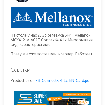
На столе у нас 25Gb сетевуха SFP+ Mellanox
MCX4121A-ACAT ConnextX-4 Lx. Информация,
вид, характеристики.
Плату мы уже поставили в сервер. Работает.
Ссылки
Product brief:
PB_ConnectX-4_Lx-EN_Card.pdf