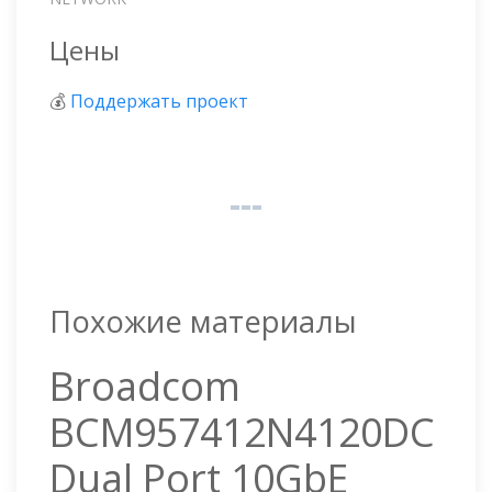
Цены
💰
Поддержать проект
Похожие материалы
Broadcom
BCM957412N4120DC
Dual Port 10GbE