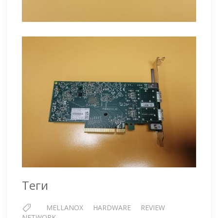
Теги
MELLANOX
HARDWARE
REVIEW
NETWORK