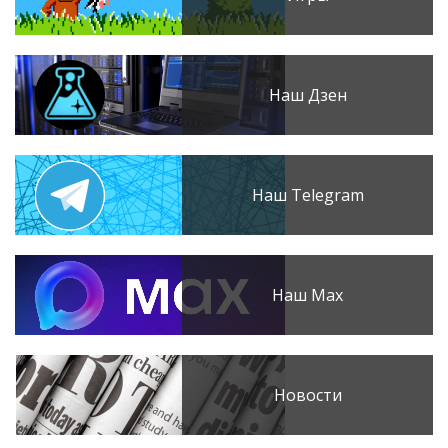
Наш Дзен
Наш Telegram
Наш Max
Новости