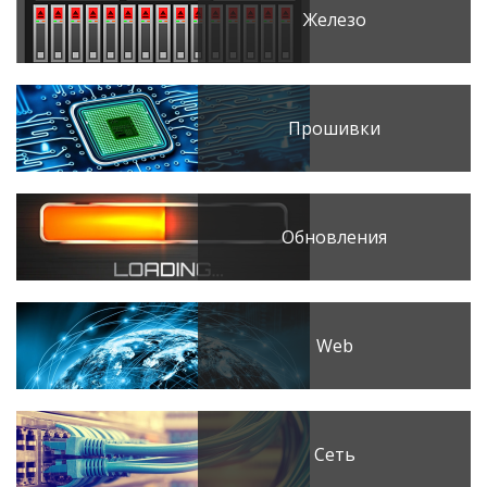
Железо
Прошивки
Обновления
Web
Сеть