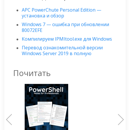
APC PowerChute Personal Edition —
установка и обзор
Windows 7 — ошибка при обновлении
80072EFE
Компилируем IPMItool.exe для Windows
Перевод ознакомительной версии
Windows Server 2019 в полную
Почитать