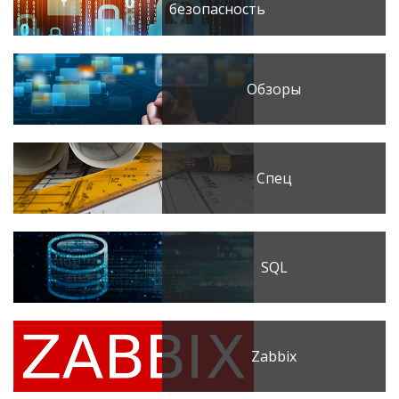
безопасность
Обзоры
Спец
SQL
Zabbix