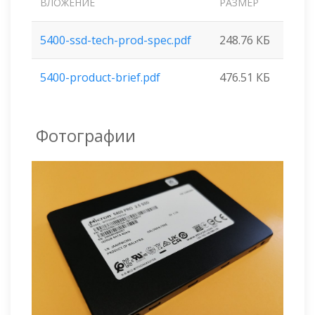
ВЛОЖЕНИЕ
РАЗМЕР
5400-ssd-tech-prod-spec.pdf
248.76 КБ
5400-product-brief.pdf
476.51 КБ
Фотографии