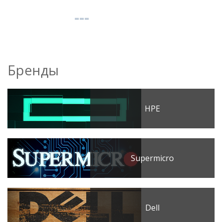
Бренды
HPE
Supermicro
Dell