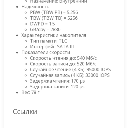
Назначение: Внутренний
Надёжность
PBW (TBW PB) = 5.256
TBW (TBW TB) = 5256
DWPD = 1.5
GB/day = 2880
Характеристики накопителя
Тип памяти: TLC
Интерфейс: SATA III
Показатели скорости
Скорость чтения до: 540 Мб/с
Скорость записи до: 520 Мб/с
Случайное чтение (4 КБ): 95000 IOPS
Случайная запись (4 КБ): 33000 IOPS
Задержка чтения: 170 µs
Задержка записи: 120 µs
Вес: 78 г
Ссылки