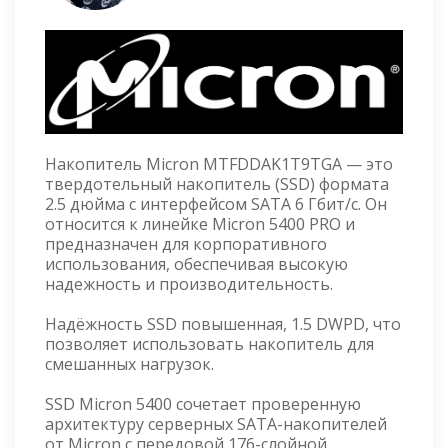
Накопитель Micron MTFDDAK1T9TGA — это
твердотельный накопитель (SSD) формата
2.5 дюйма с интерфейсом SATA 6 Гбит/с. Он
относится к линейке Micron 5400 PRO и
предназначен для корпоративного
использования, обеспечивая высокую
надежность и производительность.
Надёжность SSD повышенная, 1.5 DWPD, что
позволяет использовать накопитель для
смешанных нагрузок.
SSD Micron 5400 сочетает проверенную
архитектуру серверных SATA-накопителей
от Micron с передовой 176-слойной