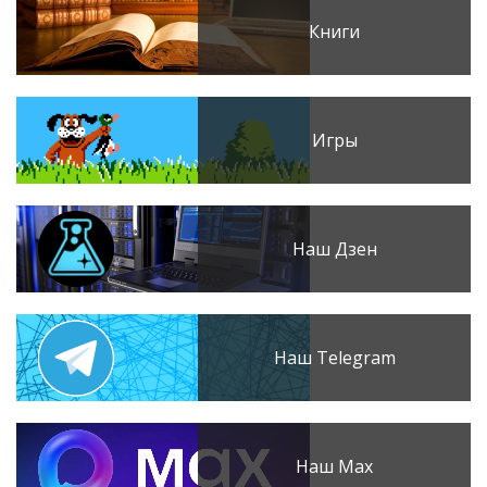
Книги
Игры
Наш Дзен
Наш Telegram
Наш Max