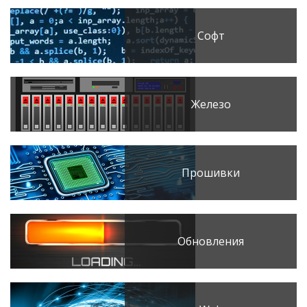
Софт
Железо
Прошивки
Обновления