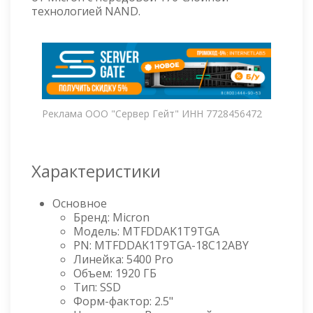
технологией NAND.
Реклама ООО "Сервер Гейт" ИНН 7728456472
Характеристики
Основное
Бренд: Micron
Модель: MTFDDAK1T9TGA
PN: MTFDDAK1T9TGA-18C12ABY
Линейка: 5400 Pro
Объем: 1920 ГБ
Тип: SSD
Форм-фактор: 2.5"