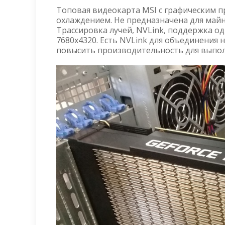
Топовая видеокарта MSI с графическим п
охлаждением. Не предназначена для майни
Трассировка лучей, NVLink, поддержка 
7680x4320. Есть NVLink для объединения 
повысить производительность для выпол