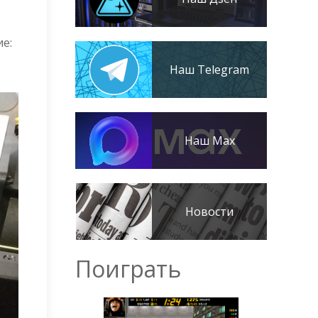
е:
Наш Telegram
Наш Max
Новости
Поиграть