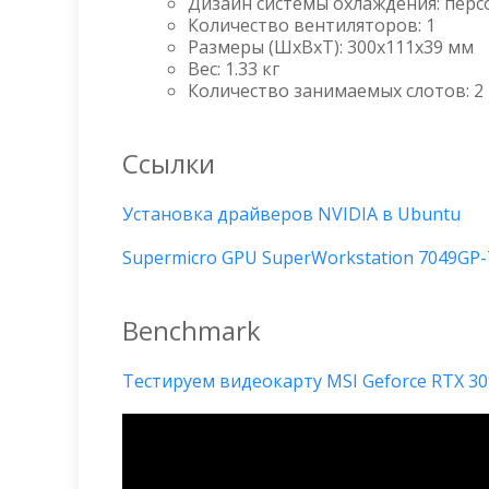
Дизайн системы охлаждения: пер
Количество вентиляторов: 1
Размеры (ШxВxТ): 300x111x39 мм
Вес: 1.33 кг
Количество занимаемых слотов: 2
Ссылки
Установка драйверов NVIDIA в Ubuntu
Supermicro GPU SuperWorkstation 7049GP
Benchmark
Тестируем видеокарту MSI Geforce RTX 3