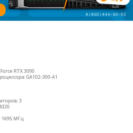
Force RTX 3090
роцессора: GA102-300-A1
торов: 3
4320
: 1695 МГц