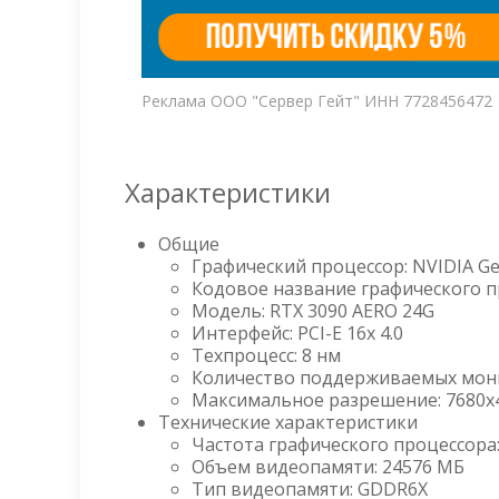
Реклама ООО "Сервер Гейт" ИНН 7728456472
Характеристики
Общие
Графический процессор: NVIDIA Ge
Кодовое название графического п
Модель: RTX 3090 AERO 24G
Интерфейс: PCI-E 16x 4.0
Техпроцесс: 8 нм
Количество поддерживаемых мони
Максимальное разрешение: 7680x
Технические характеристики
Частота графического процессора
Объем видеопамяти: 24576 МБ
Тип видеопамяти: GDDR6X