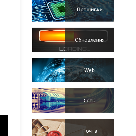
Прошивки
Обновления
Web
Сеть
Почта