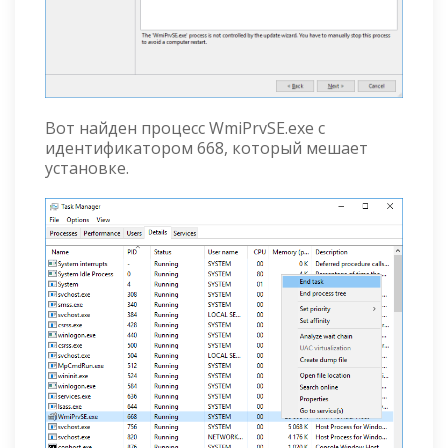
Вот найден процесс WmiPrvSE.exe с
идентификатором 668, который мешает
установке.