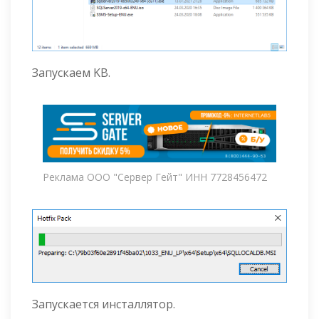
Запускаем KB.
Реклама ООО "Сервер Гейт" ИНН 7728456472
Запускается инсталлятор.