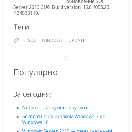
обновление SQL
CU6
Server 2019 CU6. Build version: 15.0.4053.23.
KB4563110.
Теги
SQL
WINDOWS
UPDATE
Популярно
За сегодня:
Netbox — документируем сеть
Бесплатно обновляем Windows 7 до
Windows 10
Windows Server 2019 — терминальный