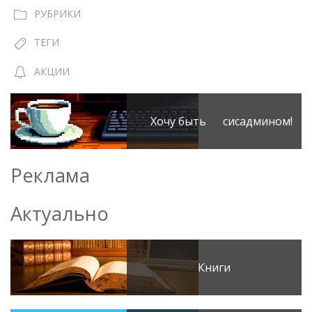
РУБРИКИ
ТЕГИ
АКЦИИ
Хочу быть сисадмином!
Реклама
Актуально
Книги