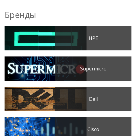
Бренды
HPE
Supermicro
Dell
Cisco