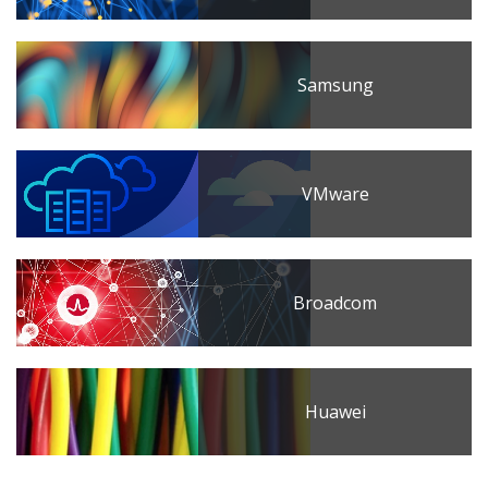
Samsung
VMware
Broadcom
Huawei