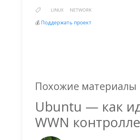
LINUX
NETWORK
💰
Поддержать проект
Похожие материалы
Ubuntu — как и
WWN контролле