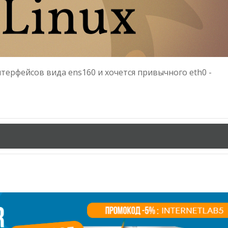
нтерфейсов вида ens160 и хочется привычного eth0 -