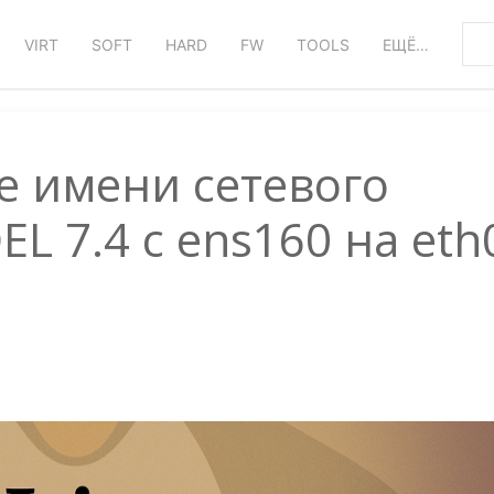
VIRT
SOFT
HARD
FW
TOOLS
ЕЩЁ…
 имени сетевого
L 7.4 с ens160 на eth