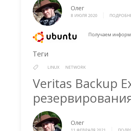
Олег
8 ИЮЛЯ 2020
ПОДРОБН
Получаем информа
Теги
LINUX
NETWORK
Veritas Backup 
резервирования
Олег
11 ФЕВРАЛЯ 2021
ПОДР