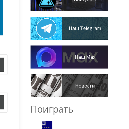
Наш Telegram
Наш Max
Новости
Поиграть