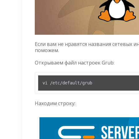
Если вам не нравятся названия сетевых и
поможем.
Открываем файл настроек Grub:
vi /etc/default/grub
Находим строку: