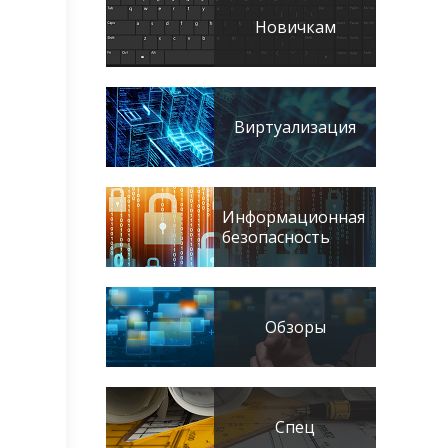
Новичкам
Виртуализация
Информационная
безопасность
Обзоры
Спец