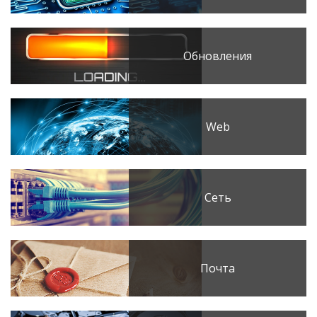
Обновления
Web
Сеть
Почта