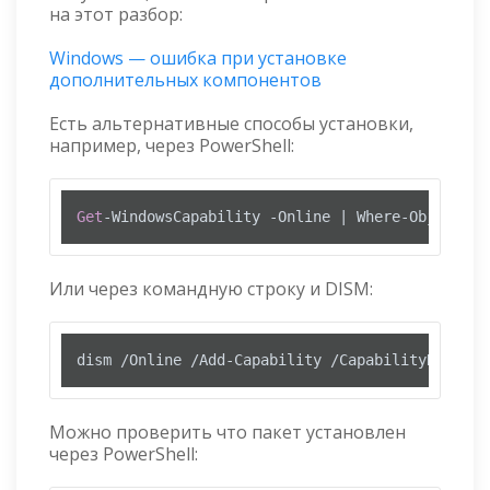
на этот разбор:
Windows — ошибка при установке
дополнительных компонентов
Есть альтернативные способы установки,
например, через PowerShell:
Get
-WindowsCapability -Online | Where-Object Na
Или через командную строку и DISM:
dism /Online /Add-Capability /CapabilityName:Op
Можно проверить что пакет установлен
через PowerShell: