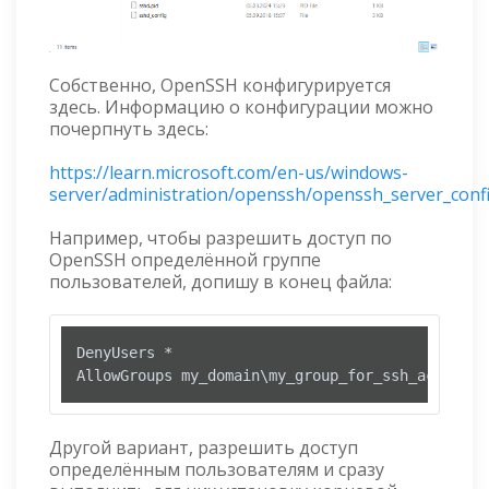
Собственно, OpenSSH конфигурируется
здесь. Информацию о конфигурации можно
почерпнуть здесь:
https://learn.microsoft.com/en-us/windows-
server/administration/openssh/openssh_server_conf
Например, чтобы разрешить доступ по
OpenSSH определённой группе
пользователей, допишу в конец файла:
DenyUsers *

AllowGroups my_domain\my_group_for_ssh_access
Другой вариант, разрешить доступ
определённым пользователям и сразу