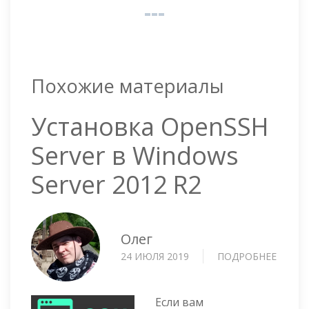
Похожие материалы
Установка OpenSSH
Server в Windows
Server 2012 R2
Олег
24 ИЮЛЯ 2019
ПОДРОБНЕЕ
О
УСТА
OPENS
SERVE
Если вам