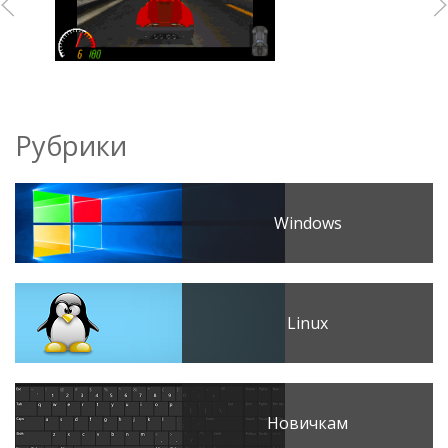
Рубрики
Windows
Linux
Новичкам