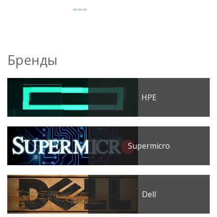
Бренды
HPE
Supermicro
Dell