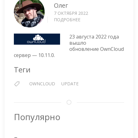
Олег
7 ОКТЯБРЯ 2022
ПОДРОБНЕЕ
О
OWNCLOUD
СЕРВЕР
23 августа 2022 года
—
вышло
10.11.0
обновление OwnCloud
сервер — 10.11.0.
Теги
OWNCLOUD
UPDATE
Популярно