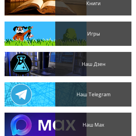
Книги
Игры
Наш Дзен
Наш Telegram
Наш Max