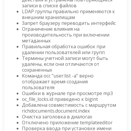
записи в списке файлов
LDAP группы правильно применяются к
внешним хранилищам
Запрет браузеру переводить интерфейс
Ограничение влияния на
производительность при включении
метаданных
Правильная обработка ошибок при
удалении пользователей или групп
Термины учетной записи могут быть
удалены, если они отличаются от
сохраненных
Команда occ "user:list -a" верно
отображает время создания
пользователя
Ошибки в журнале при просмотре mp3
oc_file_locks.id приведено к bigint
Добавлена совместимость с маршрутом
richdocuments.document.index
Очистка заголовка в диалогах
Отключено приложение templateeditor
Проверка ввода при установке имени