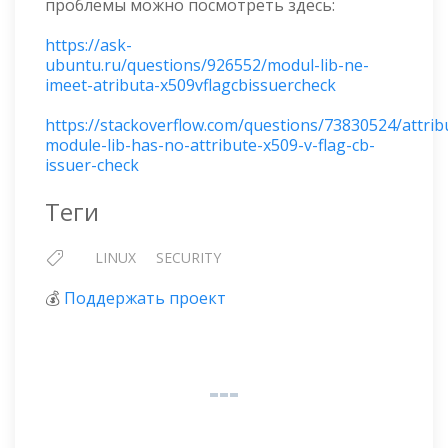
проблемы можно посмотреть здесь:
https://ask-
ubuntu.ru/questions/926552/modul-lib-ne-
imeet-atributa-x509vflagcbissuercheck
https://stackoverflow.com/questions/73830524/attrib
module-lib-has-no-attribute-x509-v-flag-cb-
issuer-check
Теги
LINUX
SECURITY
💰
Поддержать проект