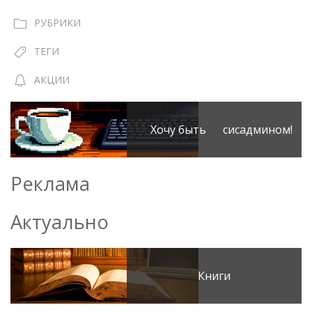
РУБРИКИ
ТЕГИ
АКЦИИ
Хочу быть сисадмином!
Реклама
Актуально
Книги