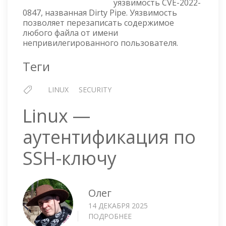
уязвимость CVE-2022-
—
0847, названная Dirty Pipe. Уязвимость
DIRTY
позволяет перезаписать содержимое
PIPE
любого файла от имени
CVE-
непривилегированного пользователя.
2022-
0847
Теги
LINUX
SECURITY
Linux —
аутентификация по
SSH-ключу
Олег
14 ДЕКАБРЯ 2025
ПОДРОБНЕЕ
О