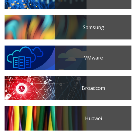
Samsung
VMware
Broadcom
Huawei