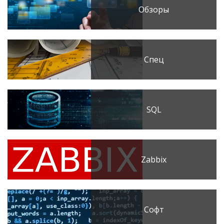
Обзоры
Спец
SQL
Zabbix
Софт