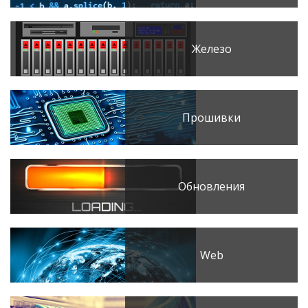
Железо
Прошивки
Обновления
Web