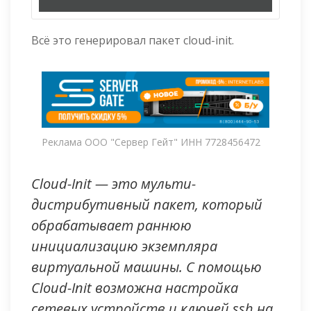
Всё это генерировал пакет cloud-init.
Реклама ООО "Сервер Гейт" ИНН 7728456472
Cloud-Init — это мульти-
дистрибутивный пакет, который
обрабатывает раннюю
инициализацию экземпляра
виртуальной машины. С помощью
Cloud-Init возможна настройка
сетевых устройств и ключей ssh на