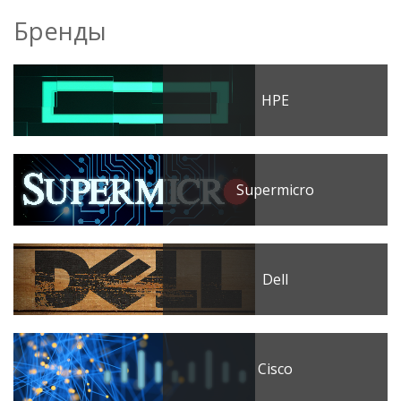
Бренды
HPE
Supermicro
Dell
Cisco