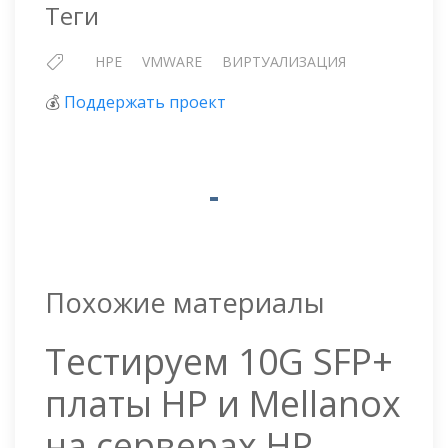
Теги
HPE
VMWARE
ВИРТУАЛИЗАЦИЯ
💰
Поддержать проект
Похожие материалы
Тестируем 10G SFP+
платы HP и Mellanox
на серверах HP