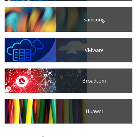
Samsung
VMware
Broadcom
Huawei