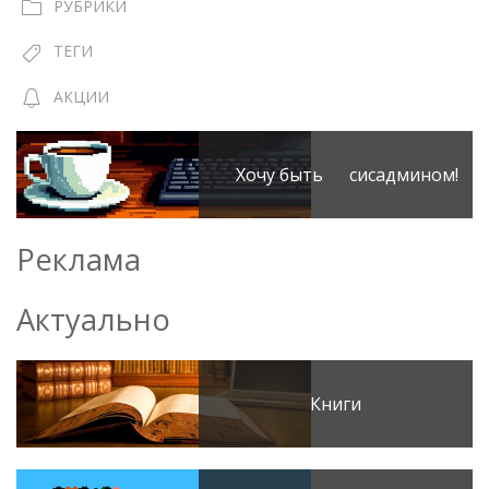
РУБРИКИ
ТЕГИ
АКЦИИ
Хочу быть сисадмином!
Реклама
Актуально
Книги