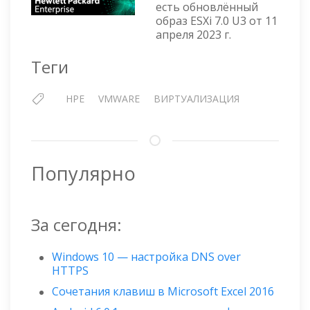
FOR
есть обновлённый
образ ESXi 7.0 U3 от 11
ESXI
апреля 2023 г.
7.0
UPDAT
Теги
3
—
АПРЕЛ
HPE
VMWARE
ВИРТУАЛИЗАЦИЯ
2023
Популярно
За сегодня:
Windows 10 — настройка DNS over
HTTPS
Сочетания клавиш в Microsoft Excel 2016