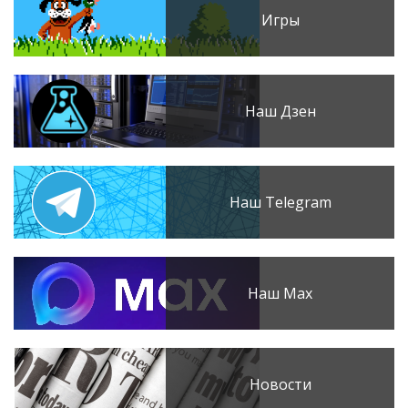
Игры
Наш Дзен
Наш Telegram
Наш Max
Новости