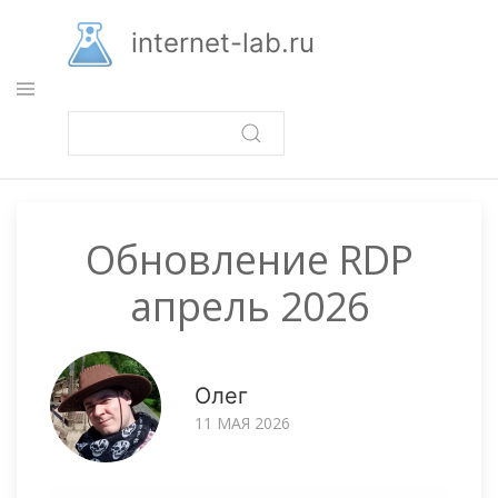
Перейти
к
internet-lab.ru
основному
содержанию
Обновление RDP
апрель 2026
Олег
11 МАЯ 2026