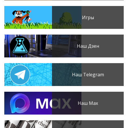
Игры
Наш Дзен
Наш Telegram
Наш Max