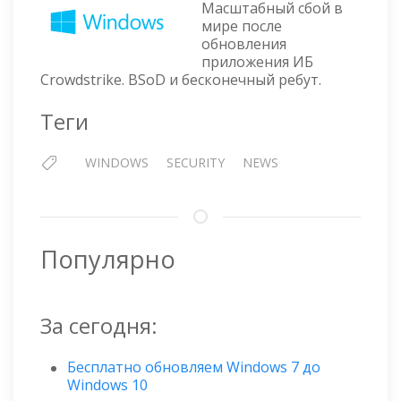
МАСШ
Масштабный сбой в
СБОЙ
мире после
обновления
В
приложения ИБ
МИРЕ
Crowdstrike. BSoD и бесконечный ребут.
Теги
WINDOWS
SECURITY
NEWS
Популярно
За сегодня:
Бесплатно обновляем Windows 7 до
Windows 10