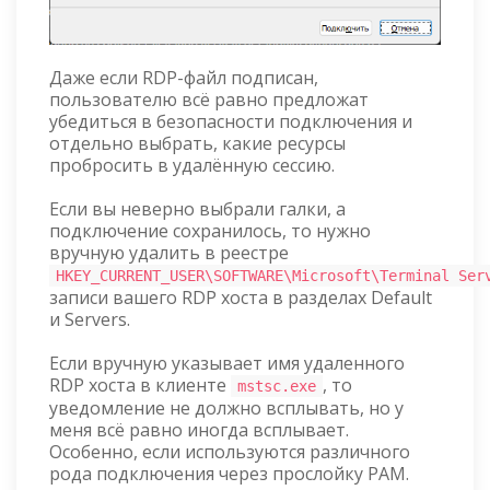
Даже если RDP-файл подписан,
пользователю всё равно предложат
убедиться в безопасности подключения и
отдельно выбрать, какие ресурсы
пробросить в удалённую сессию.
Если вы неверно выбрали галки, а
подключение сохранилось, то нужно
вручную удалить в реестре
HKEY_CURRENT_USER\SOFTWARE\Microsoft\Terminal Ser
записи вашего RDP хоста в разделах Default
и Servers.
Если вручную указывает имя удаленного
RDP хоста в клиенте
, то
mstsc.exe
уведомление не должно всплывать, но у
меня всё равно иногда всплывает.
Особенно, если используются различного
рода подключения через прослойку PAM.