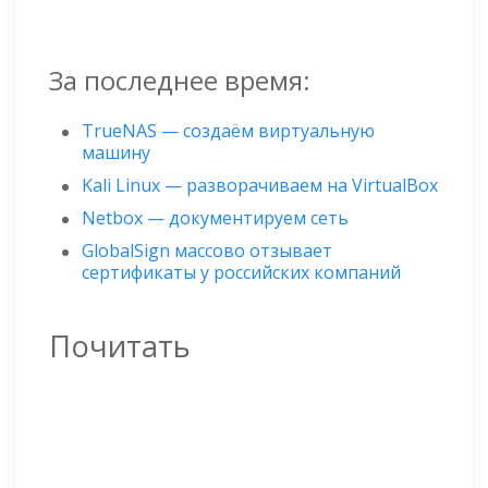
За последнее время:
TrueNAS — создаём виртуальную
машину
Kali Linux — разворачиваем на VirtualBox
Netbox — документируем сеть
GlobalSign массово отзывает
сертификаты у российских компаний
Почитать