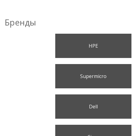
Бренды
HPE
Supermicro
Dell