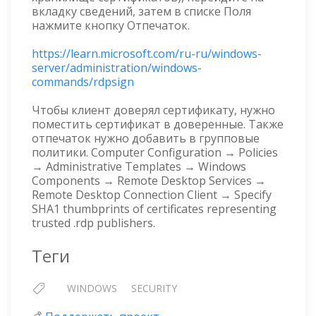
вкладку сведений, затем в списке Поля
нажмите кнопку Отпечаток.
https://learn.microsoft.com/ru-ru/windows-
server/administration/windows-
commands/rdpsign
Чтобы клиент доверял сертификату, нужно
поместить сертификат в доверенные. Также
отпечаток нужно добавить в групповые
политики. Computer Configuration → Policies
→ Administrative Templates → Windows
Components → Remote Desktop Services →
Remote Desktop Connection Client → Specify
SHA1 thumbprints of certificates representing
trusted .rdp publishers.
Теги
WINDOWS
SECURITY