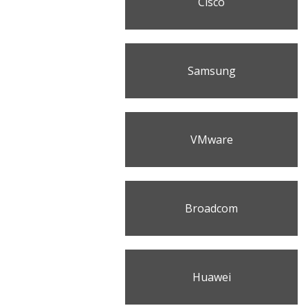
Cisco
Samsung
VMware
Broadcom
Huawei