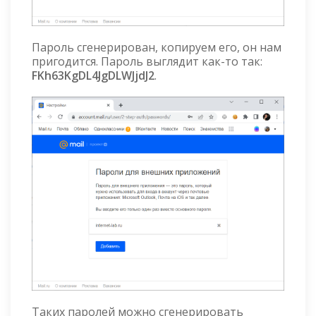
Пароль сгенерирован, копируем его, он нам
пригодится. Пароль выглядит как-то так:
FKh63KgDL4JgDLWJjdJ2
.
Таких паролей можно сгенерировать