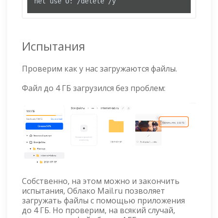
net use O: /delete /y
Испытания
Проверим как у нас загружаются файлы.
Файл до 4 ГБ загрузился без проблем:
Собственно, на этом можно и закончить
испытания, Облако Mail.ru позволяет
загружать файлы с помощью приложения
до 4 ГБ. Но проверим, на всякий случай,