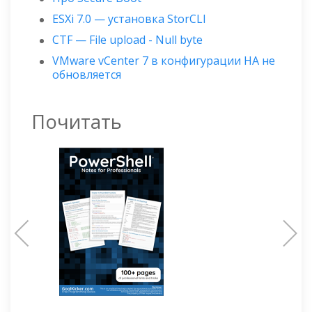
ESXi 7.0 — установка StorCLI
CTF — File upload - Null byte
VMware vCenter 7 в конфигурации HA не
обновляется
Почитать