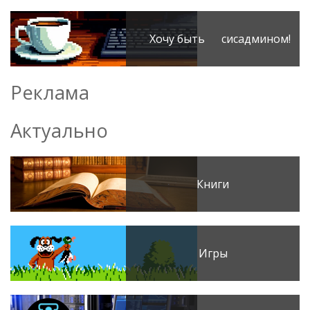
Хочу быть сисадмином!
Реклама
Актуально
Книги
Игры