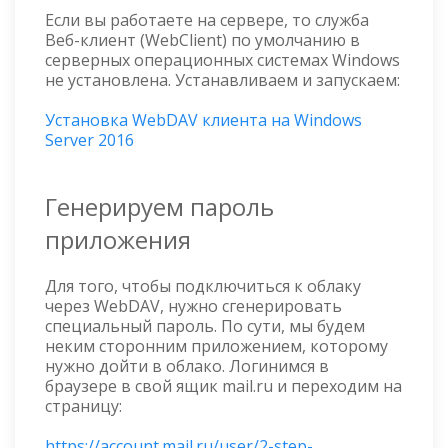
Если вы работаете на сервере, то служба
Веб-клиент (WebClient) по умолчанию в
серверных операционных системах Windows
не установлена. Устанавливаем и запускаем:
Установка WebDAV клиента на Windows
Server 2016
Генерируем пароль
приложения
Для того, чтобы подключиться к облаку
через WebDAV, нужно сгенерировать
специальный пароль. По сути, мы будем
неким сторонним приложением, которому
нужно дойти в облако. Логинимся в
браузере в свой ящик mail.ru и переходим на
страницу:
https://account.mail.ru/user/2-step-