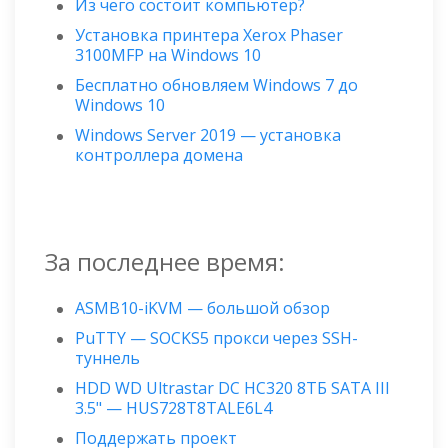
Из чего состоит компьютер?
Установка принтера Xerox Phaser
3100MFP на Windows 10
Бесплатно обновляем Windows 7 до
Windows 10
Windows Server 2019 — установка
контроллера домена
За последнее время:
ASMB10-iKVM — большой обзор
PuTTY — SOCKS5 прокси через SSH-
туннель
HDD WD Ultrastar DC HC320 8ТБ SATA III
3.5" — HUS728T8TALE6L4
Поддержать проект