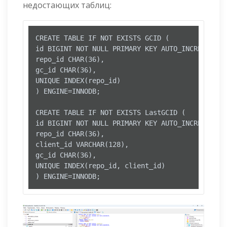
недостающих таблиц:
CREATE TABLE IF NOT EXISTS GCID (

id BIGINT NOT NULL PRIMARY KEY AUTO_INCREMENT,

repo_id CHAR(36),

gc_id CHAR(36),

UNIQUE INDEX(repo_id)

) ENGINE=INNODB;

CREATE TABLE IF NOT EXISTS LastGCID (

id BIGINT NOT NULL PRIMARY KEY AUTO_INCREMENT,

repo_id CHAR(36),

client_id VARCHAR(128),

gc_id CHAR(36),

UNIQUE INDEX(repo_id, client_id)

) ENGINE=INNODB;