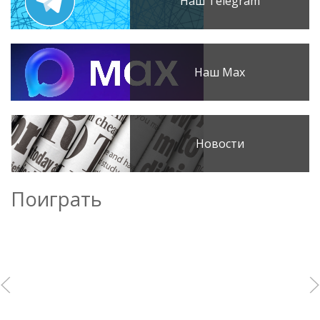
Наш Telegram
Наш Max
Новости
Поиграть