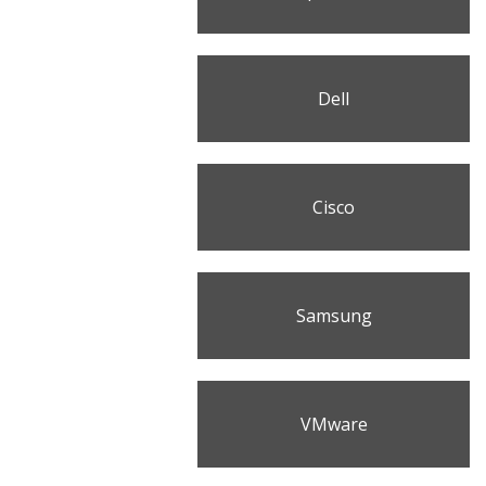
Dell
Cisco
Samsung
VMware