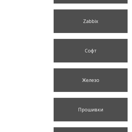
Zabbix
Софт
Железо
Прошивки