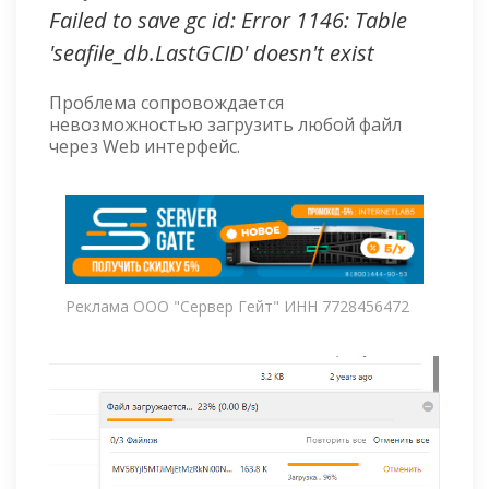
Failed to save gc id: Error 1146: Table
'seafile_db.LastGCID' doesn't exist
Проблема сопровождается
невозможностью загрузить любой файл
через Web интерфейс.
Реклама ООО "Сервер Гейт" ИНН 7728456472