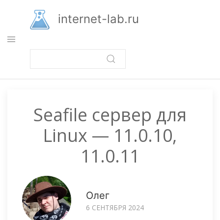
Перейти
к
internet-lab.ru
основному
содержанию
Seafile сервер для
Linux — 11.0.10,
11.0.11
Олег
6 СЕНТЯБРЯ 2024