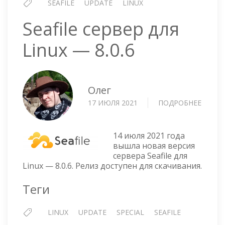
SEAFILE
UPDATE
LINUX
Seafile сервер для
Linux — 8.0.6
Олег
17 ИЮЛЯ 2021
ПОДРОБНЕЕ
О
SEAFIL
СЕРВЕ
ДЛЯ
14 июля 2021 года
LINUX
вышла новая версия
сервера Seafile для
—
Linux — 8.0.6. Релиз доступен для скачивания.
8.0.6
Теги
LINUX
UPDATE
SPECIAL
SEAFILE