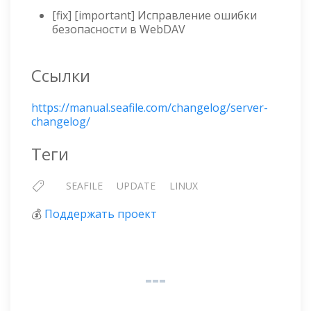
[fix] [important] Исправление ошибки
безопасности в WebDAV
Ссылки
https://manual.seafile.com/changelog/server-
changelog/
Теги
SEAFILE
UPDATE
LINUX
💰
Поддержать проект