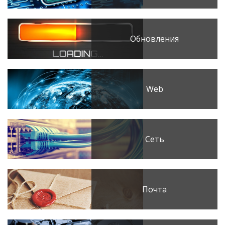
Обновления
Web
Сеть
Почта