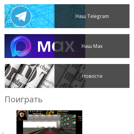
Наш Telegram
Наш Max
Новости
Поиграть