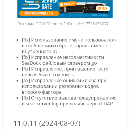
Реклама ООО "Сервер Гейт" ИНН 7728456472
[fix] Использование имени пользователя
в сообщении о сбросе пароля вместо
внутреннего ID
[fix] Исправление несовместимости
SeaDoc с файловым сервером go
[fix] Исправление, приглашение гостя
нельзя было отменить
[fix] Исправление ошибки ключа при
использовании резервных кодов
второго фактора
[fix] Отсутствие вывода предупреждения
в seaf-server.log при логине через LDAP
11.0.11 (2024-08-07)