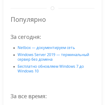
Популярно
За сегодня:
Netbox — документируем сеть
Windows Server 2019 — терминальный
сервер без домена
Бесплатно обновляем Windows 7 до
Windows 10
За все время: