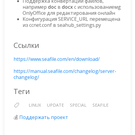
Поддержка конвертации файлов,
например
doc
в
docx
с использованиемg
OnlyOffice для редактирования онлайн
Конфигурация SERVICE_URL перемещена
из ccnet.conf в seahub_settings.py
Ссылки
https://www.seafile.com/en/download/
https://manual.seafile.com/changelog/server-
changelog/
Теги
LINUX
UPDATE
SPECIAL
SEAFILE
💰
Поддержать проект