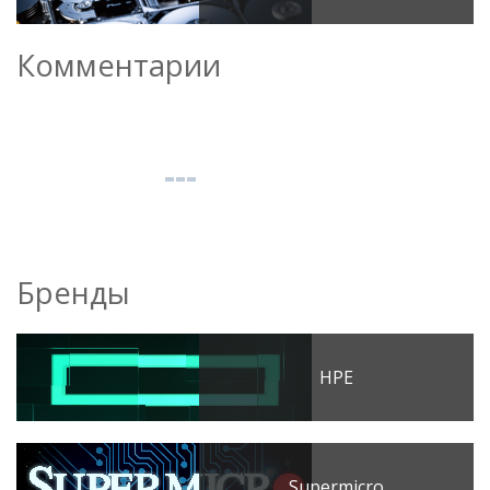
Комментарии
Бренды
HPE
Supermicro