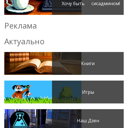
Хочу быть сисадмином!
Реклама
Актуально
Книги
Игры
Наш Дзен