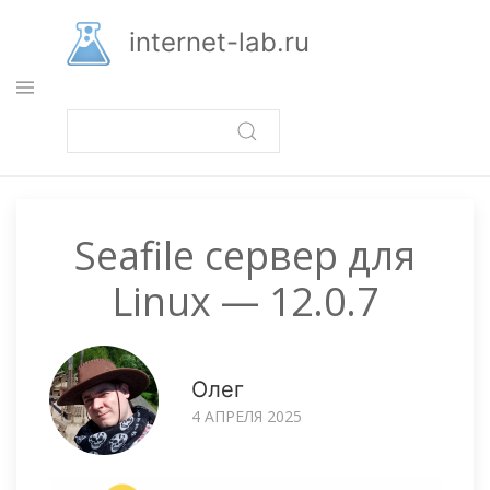
Перейти
к
internet-lab.ru
основному
содержанию
Seafile сервер для
Linux — 12.0.7
Олег
4 АПРЕЛЯ 2025