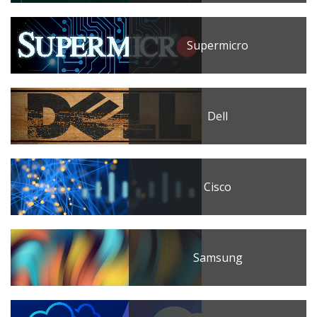
Supermicro
Dell
Cisco
Samsung