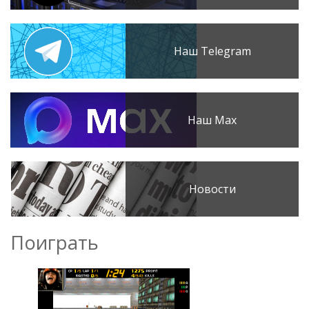
Наш Telegram
Наш Max
Новости
Поиграть