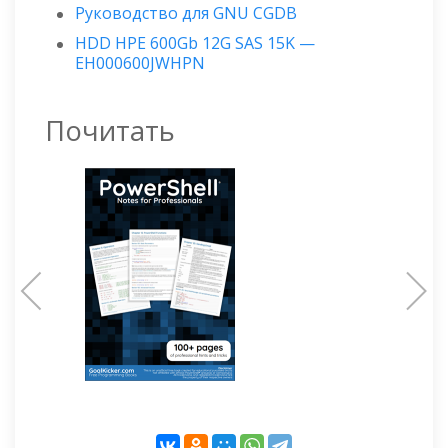
Руководство для GNU CGDB
HDD HPE 600Gb 12G SAS 15K —
EH000600JWHPN
Почитать