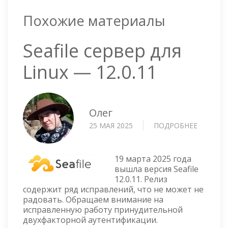
Похожие материалы
Seafile сервер для
Linux — 12.0.11
Олег
25 МАЯ 2025
ПОДРОБНЕЕ
О
SEAFILE
СЕРВЕР
ДЛЯ
19 марта 2025 года
LINUX
вышла версия Seafile
12.0.11. Релиз
—
содержит ряд исправлений, что не может не
12.0.11
радовать. Обращаем внимание на
исправленную работу принудительной
двухфакторной аутентификации.