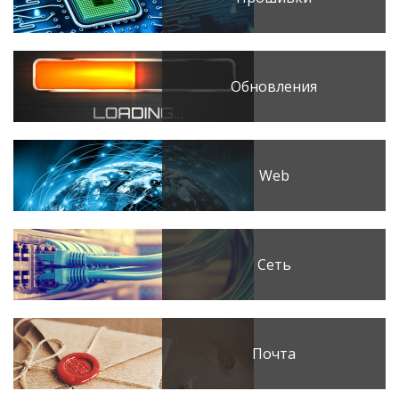
Обновления
Web
Сеть
Почта