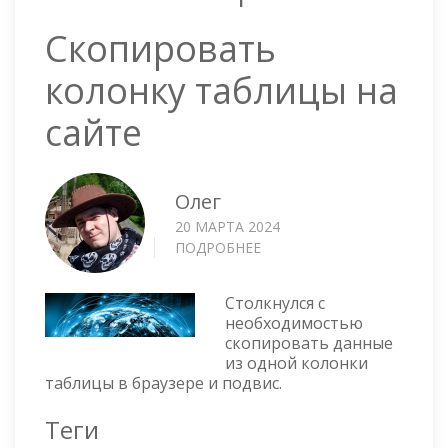
Скопировать
колонку таблицы на
сайте
Олег
20 МАРТА 2024
ПОДРОБНЕЕ
О
СКОПИРОВАТЬ
КОЛОНКУ
Столкнулся с
ТАБЛИЦЫ
необходимостью
НА
скопировать данные
САЙТЕ
из одной колонки
таблицы в браузере и подвис.
Теги