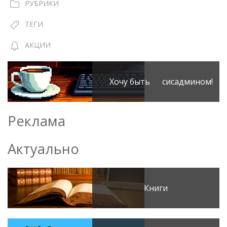
РУБРИКИ
ТЕГИ
АКЦИИ
Хочу быть сисадмином!
Реклама
Актуально
Книги