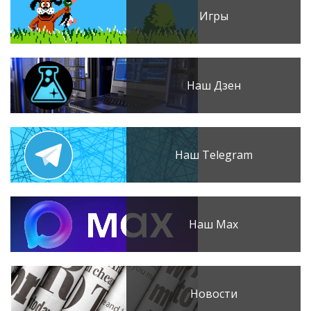
Игры
Наш Дзен
Наш Telegram
Наш Max
Новости