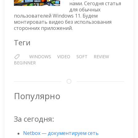
МОНТ
нами. Сегодня статья
для обычных
ВИДЕ
пользователей Windows 11. Будем
монтировать видео без использования
сторонних приложений.
Теги
WINDOWS
VIDEO
SOFT
REVIEW
BEGINNER
Популярно
За сегодня:
Netbox — документируем сеть