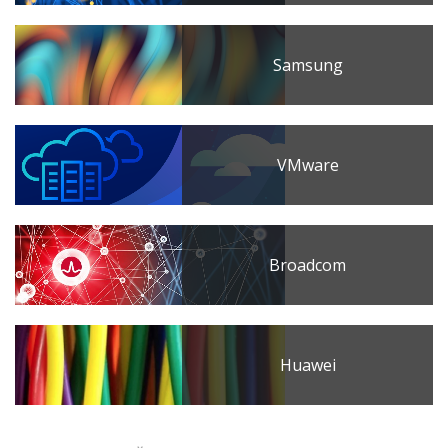
Samsung
VMware
Broadcom
Huawei