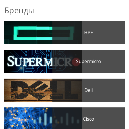
Бренды
HPE
Supermicro
Dell
Cisco