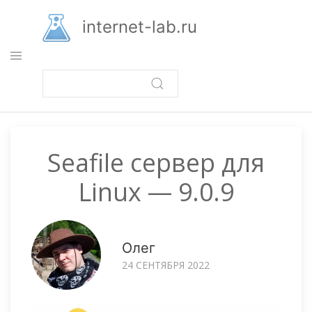
Перейти
к
internet-lab.ru
основному
содержанию
Seafile сервер для
Linux — 9.0.9
Олег
24 СЕНТЯБРЯ 2022