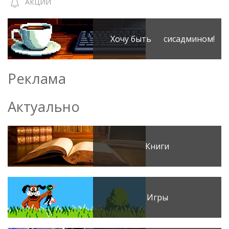
АКЦИИ
Хочу быть сисадмином!
Реклама
Актуально
Книги
Игры