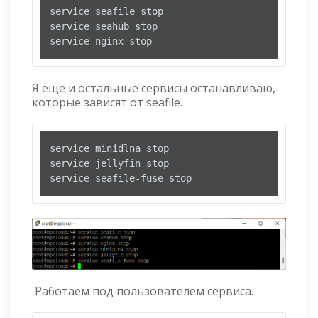
service seafile stop

service seahub stop

service nginx stop
Я ещё и остальные сервисы останавливаю,
которые зависят от seafile.
service minidlna stop

service jellyfin stop

service seafile-fuse stop
Работаем под пользователем сервиса.