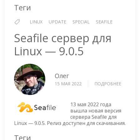
Теги
LINUX
UPDATE
SPECIAL
SEAFILE
Seafile сервер для
Linux — 9.0.5
Олег
15 МАЯ 2022
ПОДРОБНЕЕ
О
SEAFILE
СЕРВЕР
ДЛЯ
13 мая 2022 года
LINUX
вышла новая версия
сервера Seafile для
—
Linux — 9.0.5. Релиз доступен для скачивания.
9.0.5
Теги