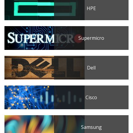
HPE
Supermicro
Dell
Cisco
Samsung