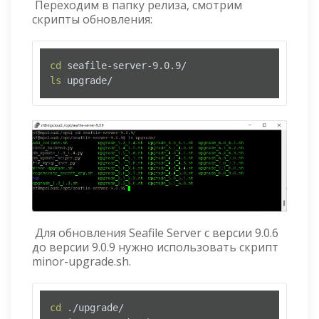
Переходим в папку релиза, смотрим
скрипты обновления:
cd
ls
 upgrade/
Для обновления Seafile Server с версии 9.0.6
до версии 9.0.9 нужно использовать скрипт
minor-upgrade.sh.
cd
 ./upgrade/
