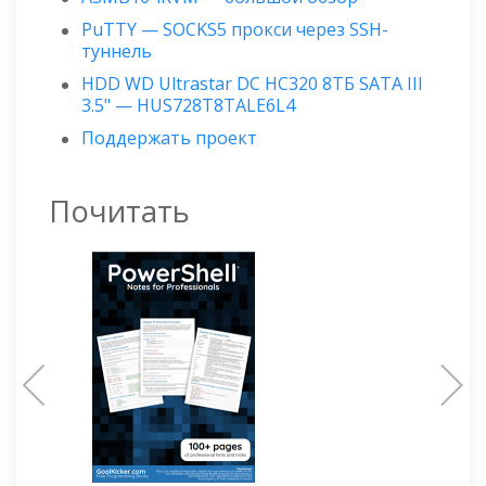
PuTTY — SOCKS5 прокси через SSH-
туннель
HDD WD Ultrastar DC HC320 8ТБ SATA III
3.5" — HUS728T8TALE6L4
Поддержать проект
Почитать