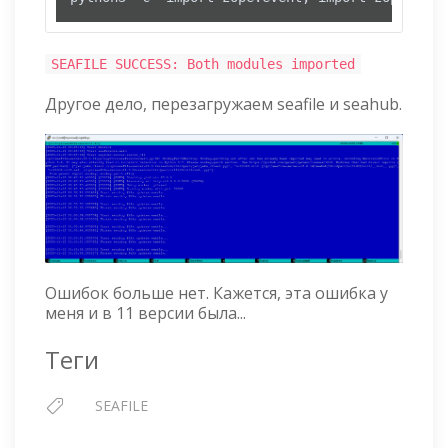
SEAFILE SUCCESS: Both modules imported
Другое дело, перезагружаем seafile и seahub.
Ошибок больше нет. Кажется, эта ошибка у
меня и в 11 версии была...
Теги
SEAFILE