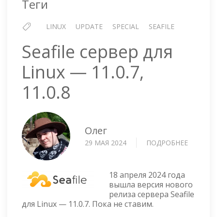
Теги
LINUX
UPDATE
SPECIAL
SEAFILE
Seafile сервер для
Linux — 11.0.7,
11.0.8
Олег
29 МАЯ 2024
ПОДРОБНЕЕ
О
SEAFILE
СЕРВЕР
ДЛЯ
18 апреля 2024 года
LINUX
вышла версия нового
релиза сервера Seafile
—
для Linux — 11.0.7. Пока не ставим.
11.0.7,
11.0.8