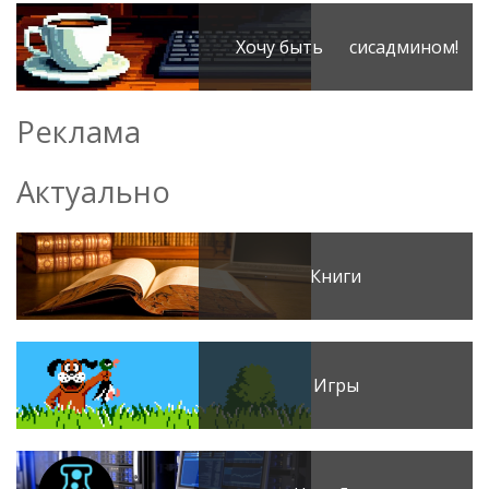
Хочу быть сисадмином!
Реклама
Актуально
Книги
Игры