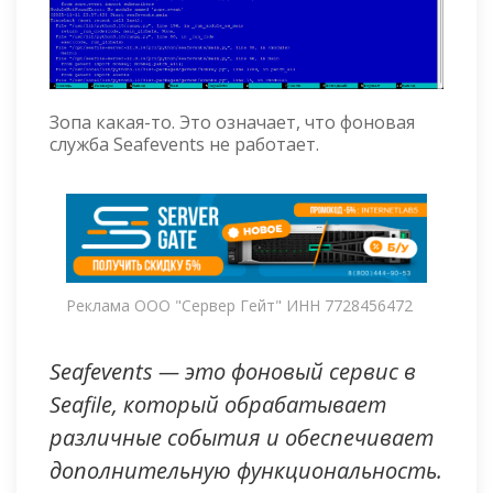
Зопа какая-то. Это означает, что фоновая
служба Seafevents не работает.
Реклама ООО "Сервер Гейт" ИНН 7728456472
Seafevents — это фоновый сервис в
Seafile, который обрабатывает
различные события и обеспечивает
дополнительную функциональность.