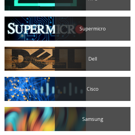
Supermicro
Dell
Cisco
Samsung