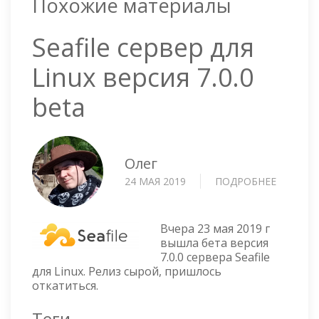
Похожие материалы
Seafile сервер для
Linux версия 7.0.0
beta
Олег
24 МАЯ 2019
ПОДРОБНЕЕ
О
SEAFILE
СЕРВЕР
ДЛЯ
Вчера 23 мая 2019 г
LINUX
вышла бета версия
7.0.0 сервера Seafile
ВЕРСИЯ
для Linux. Релиз сырой, пришлось
7.0.0
откатиться.
BETA
Теги