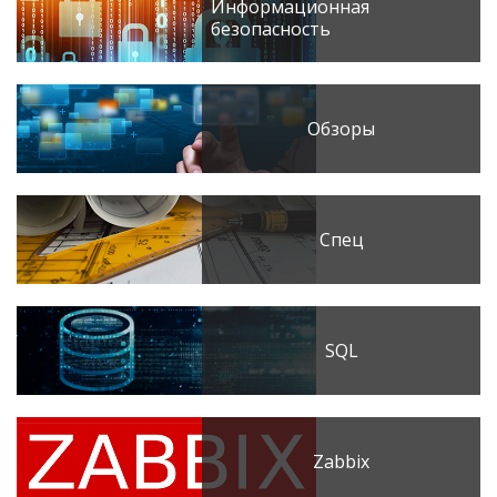
Информационная
безопасность
Обзоры
Спец
SQL
Zabbix