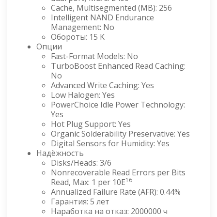
Cache, Multisegmented (MB): 256
Intelligent NAND Endurance
Management: No
Обороты: 15 K
Опции
Fast-Format Models: No
TurboBoost Enhanced Read Caching:
No
Advanced Write Caching: Yes
Low Halogen: Yes
PowerChoice Idle Power Technology:
Yes
Hot Plug Support: Yes
Organic Solderability Preservative: Yes
Digital Sensors for Humidity: Yes
Надёжность
Disks/Heads: 3/6
Nonrecoverable Read Errors per Bits
16
Read, Max: 1 per 10E
Annualized Failure Rate (AFR): 0.44%
Гарантия: 5 лет
Наработка на отказ: 2000000 ч