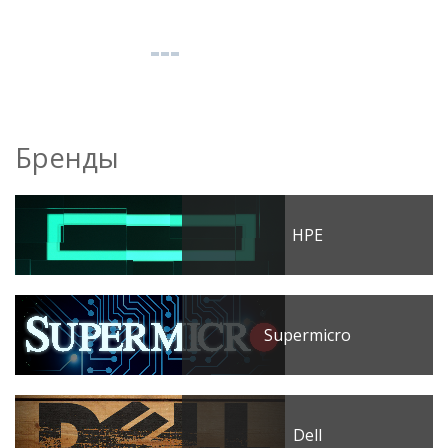
Бренды
HPE
Supermicro
Dell