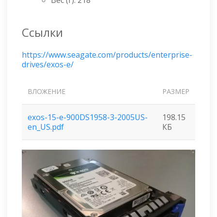
Вес (г): 218
Ссылки
https://www.seagate.com/products/enterprise-
drives/exos-e/
ВЛОЖЕНИЕ
РАЗМЕР
exos-15-e-900DS1958-3-2005US-
198.15
en_US.pdf
КБ