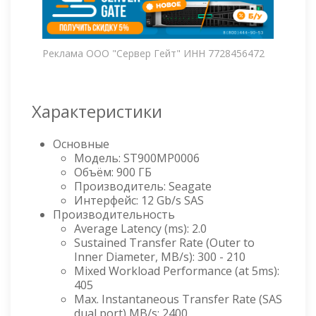
Реклама ООО "Сервер Гейт" ИНН 7728456472
Характеристики
Основные
Модель: ST900MP0006
Объём: 900 ГБ
Производитель: Seagate
Интерфейс: 12 Gb/s SAS
Производительность
Average Latency (ms): 2.0
Sustained Transfer Rate (Outer to
Inner Diameter, MB/s): 300 - 210
Mixed Workload Performance (at 5ms):
405
Max. Instantaneous Transfer Rate (SAS
dual port) MB/s: 2400