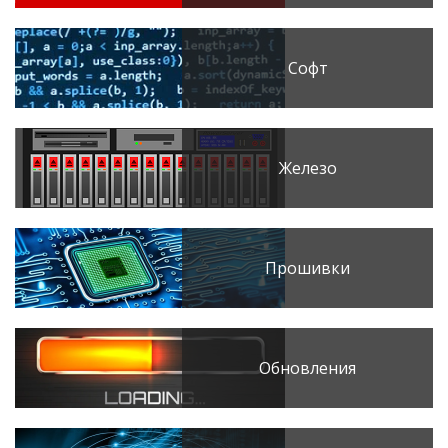
Софт
Железо
Прошивки
Обновления