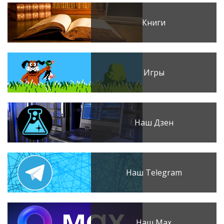
Книги
Игры
Наш Дзен
Наш Telegram
Наш Max