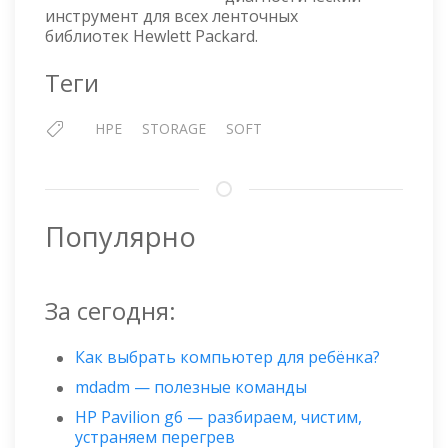
—
инструмент для всех ленточных
L&TT
библиотек Hewlett Packard.
Теги
HPE
STORAGE
SOFT
Популярно
За сегодня:
Как выбрать компьютер для ребёнка?
mdadm — полезные команды
HP Pavilion g6 — разбираем, чистим,
устраняем перегрев