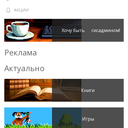
АКЦИИ
Хочу быть сисадмином!
Реклама
Актуально
Книги
Игры