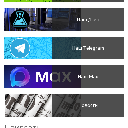
Наш Дзен
Наш Telegram
Наш Max
Новости
Поиграть