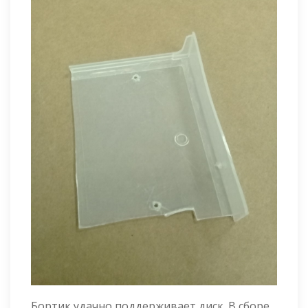
Бортик удачно поддерживает диск. В сборе