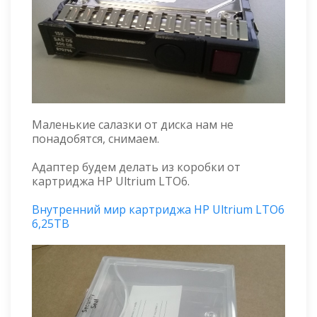
Маленькие салазки от диска нам не
понадобятся, снимаем.
Адаптер будем делать из коробки от
картриджа HP Ultrium LTO6.
Внутренний мир картриджа HP Ultrium LTO6
6,25TB