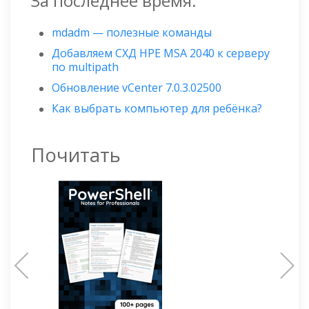
За последнее время:
mdadm — полезные команды
Добавляем СХД HPE MSA 2040 к серверу
по multipath
Обновление vCenter 7.0.3.02500
Как выбрать компьютер для ребёнка?
Почитать