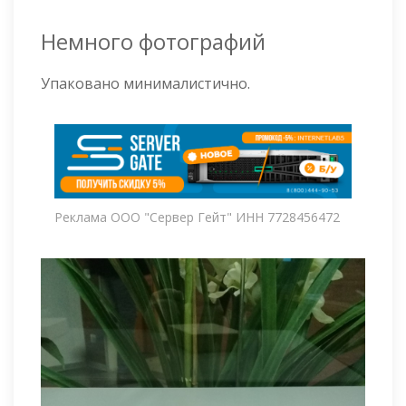
Немного фотографий
Упаковано минималистично.
Реклама ООО "Сервер Гейт" ИНН 7728456472