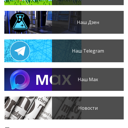
Наш Дзен
Наш Telegram
Наш Max
Новости