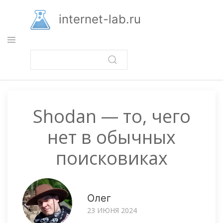
Перейти
к
internet-lab.ru
основному
содержанию
Shodan — то, чего
нет в обычных
поисковиках
Олег
23 ИЮНЯ 2024