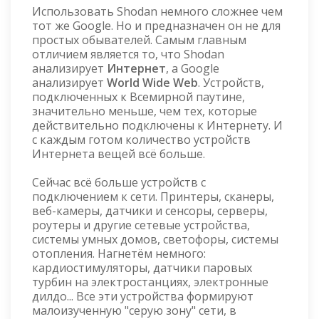
Использовать Shodan немного сложнее чем
тот же Google. Но и предназначен он не для
простых обывателей. Самым главным
отличием является то, что Shodan
анализирует
Интернет
, а Google
анализирует
World Wide Web
. Устройств,
подключенных к Всемирной паутине,
значительно меньше, чем тех, которые
действительно подключены к Интернету. И
с каждым готом количество устройств
Интернета вещей всё больше.
Сейчас всё больше устройств с
подключением к сети. Принтеры, сканеры,
веб-камеры, датчики и сенсоры, серверы,
роутеры и другие сетевые устройства,
системы умных домов, светофоры, системы
отопления. Нагнетём немного:
кардиостимуляторы, датчики паровых
турбин на электростанциях, электронные
дилдо... Все эти устройства формируют
малоизученную "серую зону" сети, в