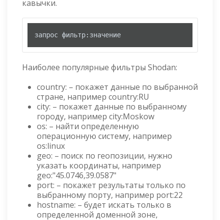
кавычки.
запрос фильтр:значение
Наиболее популярные фильтры Shodan:
country: – покажет данные по выбранной
стране, например country:RU
city: – покажет данные по выбранному
городу, например city:Moskow
os: – найти определенную
операционную систему, например
os:linux
geo: – поиск по геопозиции, нужно
указать координаты, например
geo:"45.0746,39.0587"
port: – покажет результаты только по
выбранному порту, например port:22
hostname: – будет искать только в
определенной доменной зоне,