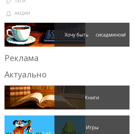
ТЕГИ
АКЦИИ
Хочу быть сисадмином!
Реклама
Актуально
Книги
Игры