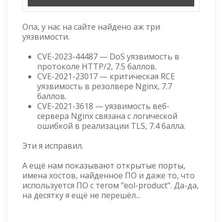
Опа, у нас на сайте найдено аж три
уязвимости.
CVE-2023-44487 — DoS уязвимость в
протоколе HTTP/2, 7.5 баллов.
CVE-2021-23017 — критическая RCE
уязвимость в резолвере Nginx, 7.7
баллов.
CVE-2021-3618 — уязвимость веб-
сервера Nginx связана с логической
ошибкой в реализации TLS, 7.4 балла.
Эти я исправил.
А ещё нам показывают открытые порты,
имена хостов, найденное ПО и даже то, что
используется ПО с тегом "eol-product". Да-да,
на десятку я ещё не перешёл...