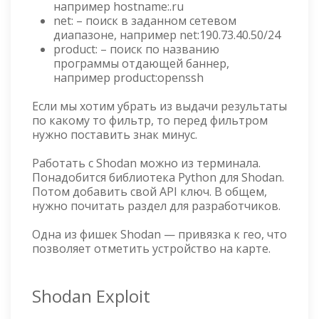
например hostname:.ru
net: – поиск в заданном сетевом
диапазоне, например net:190.73.40.50/24
product: – поиск по названию
программы отдающей баннер,
например product:openssh
Если мы хотим убрать из выдачи результаты
по какому то фильтр, то перед фильтром
нужно поставить знак минус.
Работать с Shodan можно из терминала.
Понадобится библиотека Python для Shodan.
Потом добавить свой API ключ. В общем,
нужно почитать раздел для разработчиков.
Одна из фишек Shodan — привязка к гео, что
позволяет отметить устройство на карте.
Shodan Exploit