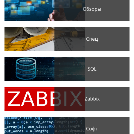
Обзоры
Спец
SQL
Zabbix
Софт