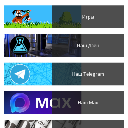
Игры
Наш Дзен
Наш Telegram
Наш Max