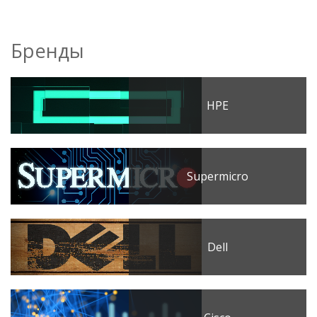
Бренды
HPE
Supermicro
Dell