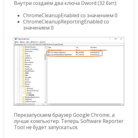
Внутри создаём два ключа Dword (32 бит):
ChromeCleanupEnabled со значением 0
ChromeCleanupReportingEnabled со
значением 0
Перезапускаем браузер Google Chrome, а
лучше компьютер. Теперь Software Reporter
Tool не будет запускаться.