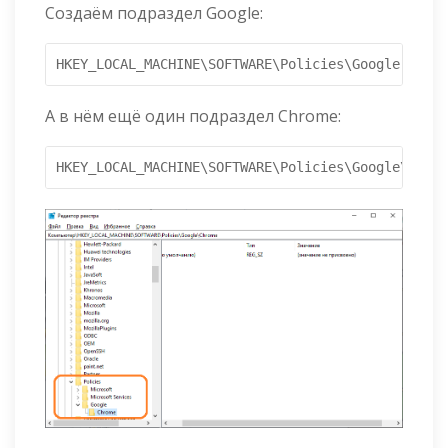
Создаём подраздел Google:
HKEY_LOCAL_MACHINE\SOFTWARE\Policies\Google
А в нём ещё один подраздел Chrome:
HKEY_LOCAL_MACHINE\SOFTWARE\Policies\Google\Chrom