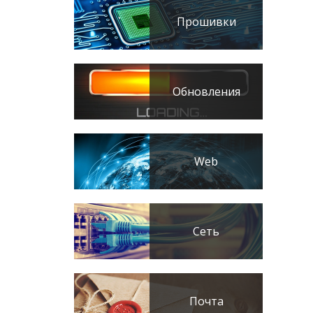
Прошивки
Обновления
Web
Сеть
Почта