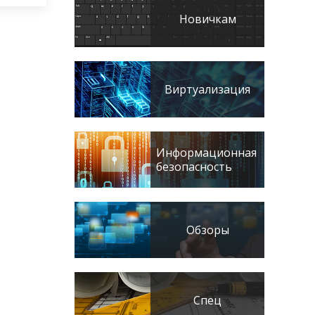
Новичкам
Виртуализация
Информационная
безопасность
Обзоры
Спец