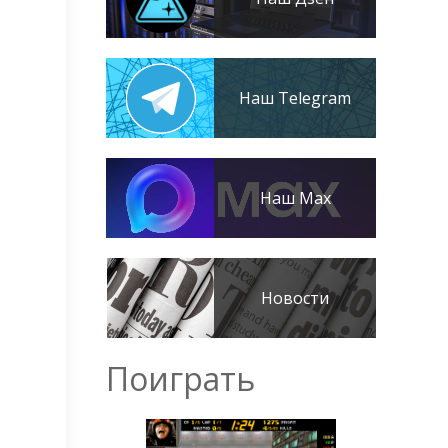
Наш Telegram
Наш Max
Новости
Поиграть