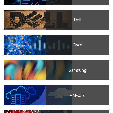
Dell
Cisco
Samsung
VMware