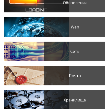
Обновления
Web
Сеть
Почта
Хранилище