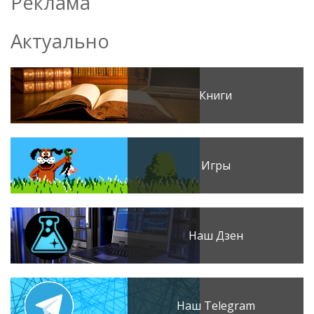
Реклама
Актуально
Книги
Игры
Наш Дзен
Наш Telegram