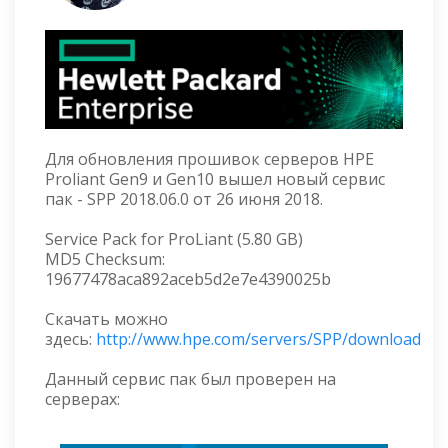
Для обновления прошивок серверов HPE
Proliant Gen9 и Gen10 вышел новый сервис
пак - SPP 2018.06.0 от 26 июня 2018.
Service Pack for ProLiant (5.80 GB)
MD5 Checksum:
19677478aca892aceb5d2e7e4390025b
Скачать можно
здесь:
http://www.hpe.com/servers/SPP/download
Данный сервис пак был проверен на
серверах: