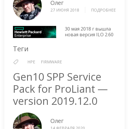
Олег
27 ИЮНЯ 2018
ПОДРОБНЕЕ
О
ILO
4
V
30 мая 2018 г вышла
2.60
новая версия ILO 2.60
ОТ
30
Теги
МАЯ
2018
HPE
FIRMWARE
Г
Gen10 SPP Service
Pack for ProLiant —
version 2019.12.0
Олег
14 ФЕВРАЛЯ 2020