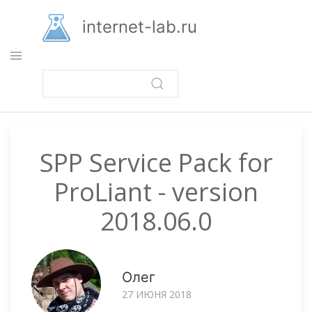
Перейти
к
internet-lab.ru
основному
содержанию
SPP Service Pack for
ProLiant - version
2018.06.0
Олег
27 ИЮНЯ 2018