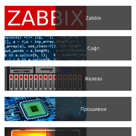
Zabbix
Софт
Железо
Прошивки