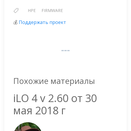
HPE
FIRMWARE
💰
Поддержать проект
Похожие материалы
iLO 4 v 2.60 от 30
мая 2018 г