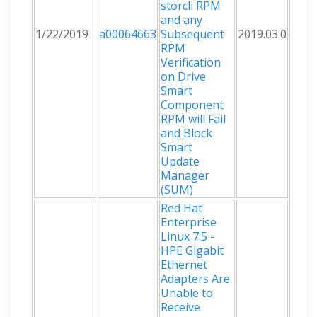
storcli RPM
and any
1/22/2019
a00064663
Subsequent
2019.03.0
RPM
Verification
on Drive
Smart
Component
RPM will Fail
and Block
Smart
Update
Manager
(SUM)
Red Hat
Enterprise
Linux 7.5 -
HPE Gigabit
Ethernet
Adapters Are
Unable to
Receive