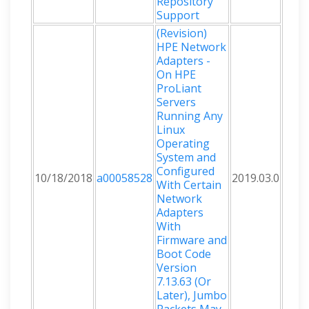
Repository
Support
(Revision)
HPE Network
Adapters -
On HPE
ProLiant
Servers
Running Any
Linux
Operating
System and
Configured
10/18/2018
a00058528
2019.03.0
With Certain
Network
Adapters
With
Firmware and
Boot Code
Version
7.13.63 (Or
Later), Jumbo