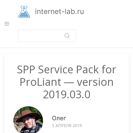
Перейти
к
internet-lab.ru
основному
содержанию
SPP Service Pack for
ProLiant — version
2019.03.0
Олег
5 АПРЕЛЯ 2019