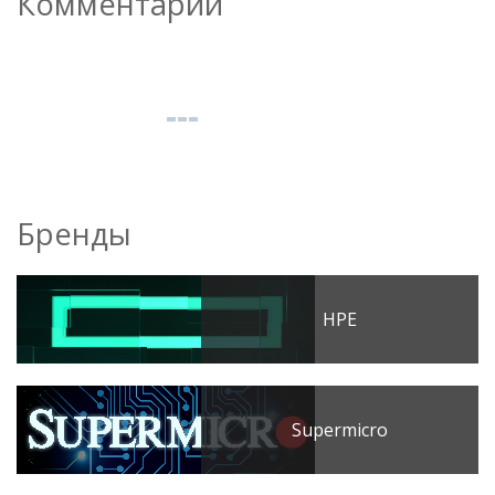
Комментарии
Бренды
HPE
Supermicro