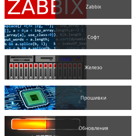
Zabbix
Софт
Железо
Прошивки
Обновления