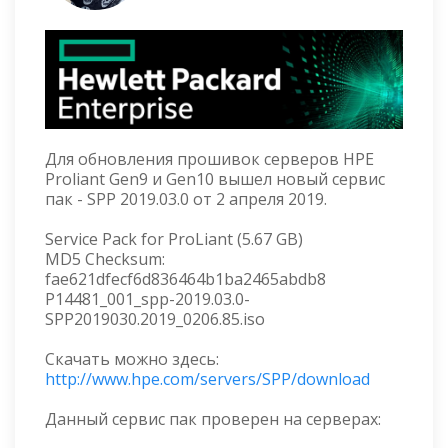
Для обновления прошивок серверов HPE
Proliant Gen9 и Gen10 вышел новый сервис
пак - SPP 2019.03.0 от 2 апреля 2019.
Service Pack for ProLiant (5.67 GB)
MD5 Checksum:
fae621dfecf6d836464b1ba2465abdb8
P14481_001_spp-2019.03.0-
SPP2019030.2019_0206.85.iso
Скачать можно здесь:
http://www.hpe.com/servers/SPP/download
Данный сервис пак проверен на серверах: