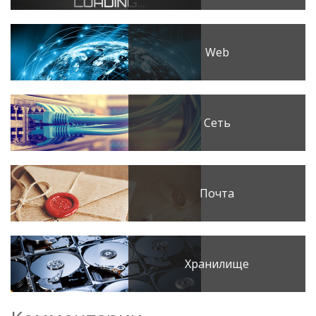
Web
Сеть
Почта
Хранилище