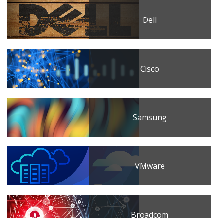
Dell
Cisco
Samsung
VMware
Broadcom