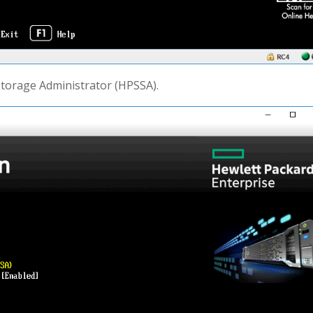
torage Administrator (HPSSA).