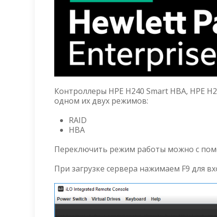
Контроллеры HPE H240 Smart HBA, HPE H2
одном их двух режимов:
RAID
HBA
Переключить режим работы можно с помощ
При загрузке сервера нажимаем F9 для вхо