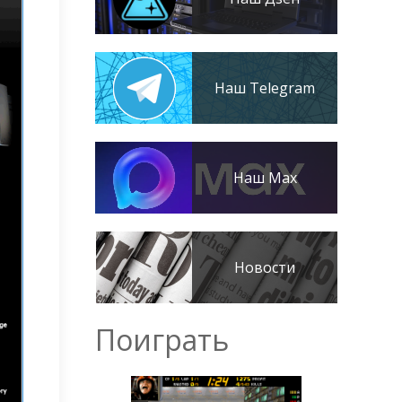
Наш Telegram
Наш Max
Новости
Поиграть