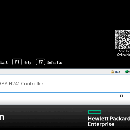
A H241 Controller.