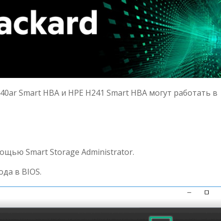
40ar Smart HBA и HPE H241 Smart HBA могут работать в
ью Smart Storage Administrator.
да в BIOS.