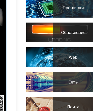
Прошивки
Обновления
Web
Сеть
Почта