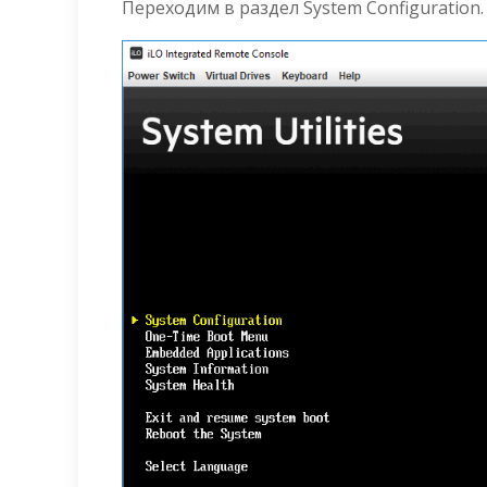
Переходим в раздел System Configuration.