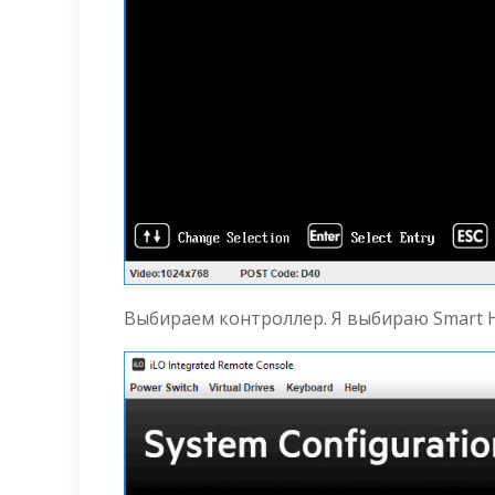
Выбираем контроллер. Я выбираю Smart HB