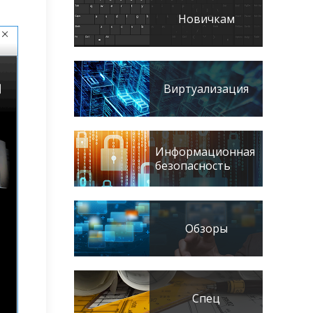
Новичкам
Виртуализация
Информационная
безопасность
Обзоры
Спец