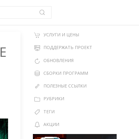
УСЛУГИ И ЦЕНЫ
E
ПОДДЕРЖАТЬ ПРОЕКТ
ОБНОВЛЕНИЯ
СБОРКИ ПРОГРАММ
ПОЛЕЗНЫЕ ССЫЛКИ
РУБРИКИ
ТЕГИ
АКЦИИ