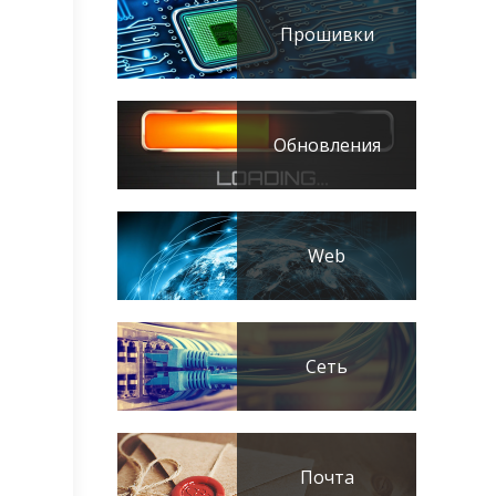
Прошивки
Обновления
Web
Сеть
Почта