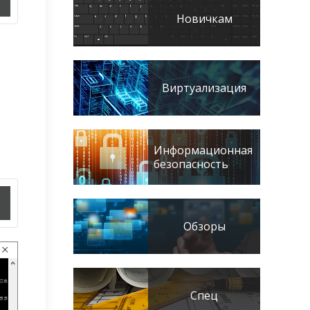
Новичкам
Виртуализация
Информационная
безопасность
Обзоры
Спец