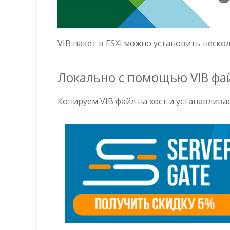
VIB пакет в ESXi можно установить неско
Локально с помощью VIB фа
Копируем VIB файл на хост и устанавлива