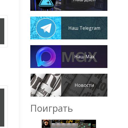
Наш Telegram
Наш Max
Новости
Поиграть