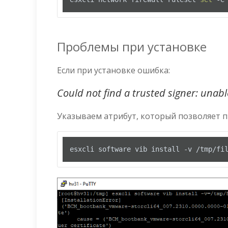
Проблемы при установке
Если при установке ошибка:
Could not find a trusted signer: unable 
Указываем атрибут, который позволяет п
esxcli software vib install -v /tmp/fi