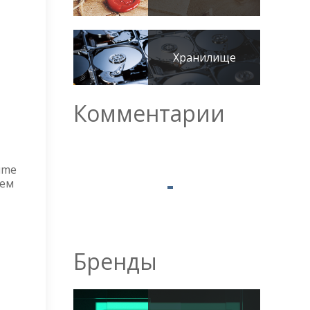
Хранилище
Комментарии
ume
дем
Бренды