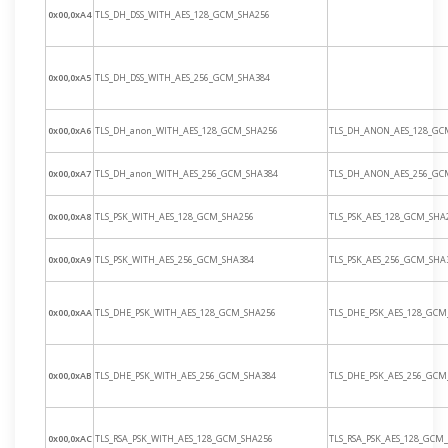
0x00,0xA4
TLS_DH_DSS_WITH_AES_128_GCM_SHA256
0x00,0xA5
TLS_DH_DSS_WITH_AES_256_GCM_SHA384
0x00,0xA6
TLS_DH_anon_WITH_AES_128_GCM_SHA256
TLS_DH_ANON_AES_128_GC
0x00,0xA7
TLS_DH_anon_WITH_AES_256_GCM_SHA384
TLS_DH_ANON_AES_256_GC
0x00,0xA8
TLS_PSK_WITH_AES_128_GCM_SHA256
TLS_PSK_AES_128_GCM_SHA
0x00,0xA9
TLS_PSK_WITH_AES_256_GCM_SHA384
TLS_PSK_AES_256_GCM_SHA
0x00,0xAA
TLS_DHE_PSK_WITH_AES_128_GCM_SHA256
TLS_DHE_PSK_AES_128_GCM
0x00,0xAB
TLS_DHE_PSK_WITH_AES_256_GCM_SHA384
TLS_DHE_PSK_AES_256_GCM
0x00,0xAC
TLS_RSA_PSK_WITH_AES_128_GCM_SHA256
TLS_RSA_PSK_AES_128_GCM