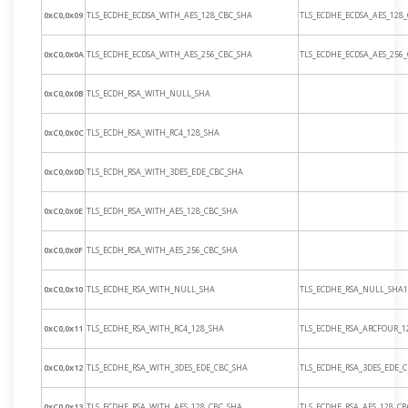
0xC0,0x09
TLS_ECDHE_ECDSA_WITH_AES_128_CBC_SHA
TLS_ECDHE_ECDSA_AES_128
0xC0,0x0A
TLS_ECDHE_ECDSA_WITH_AES_256_CBC_SHA
TLS_ECDHE_ECDSA_AES_256
0xC0,0x0B
TLS_ECDH_RSA_WITH_NULL_SHA
0xC0,0x0C
TLS_ECDH_RSA_WITH_RC4_128_SHA
0xC0,0x0D
TLS_ECDH_RSA_WITH_3DES_EDE_CBC_SHA
0xC0,0x0E
TLS_ECDH_RSA_WITH_AES_128_CBC_SHA
0xC0,0x0F
TLS_ECDH_RSA_WITH_AES_256_CBC_SHA
0xC0,0x10
TLS_ECDHE_RSA_WITH_NULL_SHA
TLS_ECDHE_RSA_NULL_SHA1
0xC0,0x11
TLS_ECDHE_RSA_WITH_RC4_128_SHA
TLS_ECDHE_RSA_ARCFOUR_1
0xC0,0x12
TLS_ECDHE_RSA_WITH_3DES_EDE_CBC_SHA
TLS_ECDHE_RSA_3DES_EDE_
0xC0,0x13
TLS_ECDHE_RSA_WITH_AES_128_CBC_SHA
TLS_ECDHE_RSA_AES_128_C