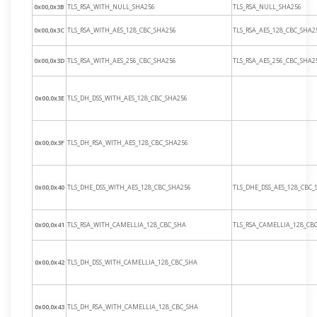
0x00,0x3B
TLS_RSA_WITH_NULL_SHA256
TLS_RSA_NULL_SHA256
0x00,0x3C
TLS_RSA_WITH_AES_128_CBC_SHA256
TLS_RSA_AES_128_CBC_SHA2
0x00,0x3D
TLS_RSA_WITH_AES_256_CBC_SHA256
TLS_RSA_AES_256_CBC_SHA2
0x00,0x3E
TLS_DH_DSS_WITH_AES_128_CBC_SHA256
0x00,0x3F
TLS_DH_RSA_WITH_AES_128_CBC_SHA256
0x00,0x40
TLS_DHE_DSS_WITH_AES_128_CBC_SHA256
TLS_DHE_DSS_AES_128_CBC_
0x00,0x41
TLS_RSA_WITH_CAMELLIA_128_CBC_SHA
TLS_RSA_CAMELLIA_128_CB
0x00,0x42
TLS_DH_DSS_WITH_CAMELLIA_128_CBC_SHA
0x00,0x43
TLS_DH_RSA_WITH_CAMELLIA_128_CBC_SHA