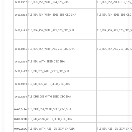
0x00,0x92
TLS_RSA_PSK_WITH_RC4_128_SHA
TLS_RSA_PSK_ARCFOUR_128
0x00,0x93
TLS_RSA_PSK_WITH_3DES_EDE_CBC_SHA
TLS_RSA_PSK_3DES_EDE_CBC
0x00,0x94
TLS_RSA_PSK_WITH_AES_128_CBC_SHA
TLS_RSA_PSK_AES_128_CBC_
0x00,0x95
TLS_RSA_PSK_WITH_AES_256_CBC_SHA
TLS_RSA_PSK_AES_256_CBC_
0x00,0x96
TLS_RSA_WITH_SEED_CBC_SHA
0x00,0x97
TLS_DH_DSS_WITH_SEED_CBC_SHA
0x00,0x98
TLS_DH_RSA_WITH_SEED_CBC_SHA
0x00,0x99
TLS_DHE_DSS_WITH_SEED_CBC_SHA
0x00,0x9A
TLS_DHE_RSA_WITH_SEED_CBC_SHA
0x00,0x9B
TLS_DH_anon_WITH_SEED_CBC_SHA
0x00,0x9C
TLS_RSA_WITH_AES_128_GCM_SHA256
TLS_RSA_AES_128_GCM_SHA