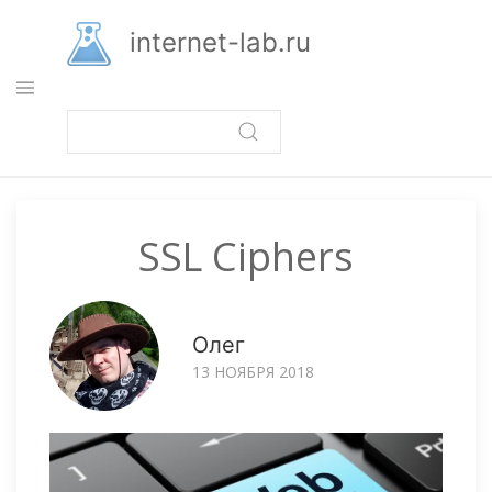
Перейти
к
internet-lab.ru
основному
содержанию
SSL Ciphers
Олег
13 НОЯБРЯ 2018