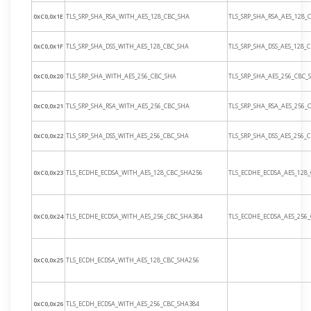
0xC0,0x1E
TLS_SRP_SHA_RSA_WITH_AES_128_CBC_SHA
TLS_SRP_SHA_RSA_AES_128_
0xC0,0x1F
TLS_SRP_SHA_DSS_WITH_AES_128_CBC_SHA
TLS_SRP_SHA_DSS_AES_128_
0xC0,0x20
TLS_SRP_SHA_WITH_AES_256_CBC_SHA
TLS_SRP_SHA_AES_256_CBC_
0xC0,0x21
TLS_SRP_SHA_RSA_WITH_AES_256_CBC_SHA
TLS_SRP_SHA_RSA_AES_256_
0xC0,0x22
TLS_SRP_SHA_DSS_WITH_AES_256_CBC_SHA
TLS_SRP_SHA_DSS_AES_256_
0xC0,0x23
TLS_ECDHE_ECDSA_WITH_AES_128_CBC_SHA256
TLS_ECDHE_ECDSA_AES_128
0xC0,0x24
TLS_ECDHE_ECDSA_WITH_AES_256_CBC_SHA384
TLS_ECDHE_ECDSA_AES_256
0xC0,0x25
TLS_ECDH_ECDSA_WITH_AES_128_CBC_SHA256
0xC0,0x26
TLS_ECDH_ECDSA_WITH_AES_256_CBC_SHA384