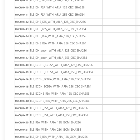
0xC0,0x3F
TLS_DH_DSS_WITH_ARIA_256_CBC_SHA384
0xC0,0x40
TLS_DH_RSA_WITH_ARIA_128_CBC_SHA256
0xC0,0x41
TLS_DH_RSA_WITH_ARIA_256_CBC_SHA384
0xC0,0x42
TLS_DHE_DSS_WITH_ARIA_128_CBC_SHA256
0xC0,0x43
TLS_DHE_DSS_WITH_ARIA_256_CBC_SHA384
0xC0,0x44
TLS_DHE_RSA_WITH_ARIA_128_CBC_SHA256
0xC0,0x45
TLS_DHE_RSA_WITH_ARIA_256_CBC_SHA384
0xC0,0x46
TLS_DH_anon_WITH_ARIA_128_CBC_SHA256
0xC0,0x47
TLS_DH_anon_WITH_ARIA_256_CBC_SHA384
0xC0,0x48
TLS_ECDHE_ECDSA_WITH_ARIA_128_CBC_SHA256
0xC0,0x49
TLS_ECDHE_ECDSA_WITH_ARIA_256_CBC_SHA384
0xC0,0x4A
TLS_ECDH_ECDSA_WITH_ARIA_128_CBC_SHA256
0xC0,0x4B
TLS_ECDH_ECDSA_WITH_ARIA_256_CBC_SHA384
0xC0,0x4C
TLS_ECDHE_RSA_WITH_ARIA_128_CBC_SHA256
0xC0,0x4D
TLS_ECDHE_RSA_WITH_ARIA_256_CBC_SHA384
0xC0,0x4E
TLS_ECDH_RSA_WITH_ARIA_128_CBC_SHA256
0xC0,0x4F
TLS_ECDH_RSA_WITH_ARIA_256_CBC_SHA384
0xC0,0x50
TLS_RSA_WITH_ARIA_128_GCM_SHA256
0xC0,0x51
TLS_RSA_WITH_ARIA_256_GCM_SHA384
0xC0,0x52
TLS_DHE_RSA_WITH_ARIA_128_GCM_SHA256