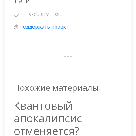
Теги
SECURITY
SSL
💰
Поддержать проект
Похожие материалы
Квантовый
апокалипсис
отменяется?