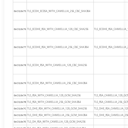
0xC0,0x75
TLS_ECDH_ECDSA_WITH_CAMELLIA_256_CBC_SHA384
0xC0,0x76
TLS_ECDHE_RSA_WITH_CAMELLIA_128_CBC_SHA256
TLS_ECDHE_RSA_CAMELLIA_
0xC0,0x77
TLS_ECDHE_RSA_WITH_CAMELLIA_256_CBC_SHA384
TLS_ECDHE_RSA_CAMELLIA_
0xC0,0x78
TLS_ECDH_RSA_WITH_CAMELLIA_128_CBC_SHA256
0xC0,0x79
TLS_ECDH_RSA_WITH_CAMELLIA_256_CBC_SHA384
0xC0,0x7A
TLS_RSA_WITH_CAMELLIA_128_GCM_SHA256
TLS_RSA_CAMELLIA_128_G
0xC0,0x7B
TLS_RSA_WITH_CAMELLIA_256_GCM_SHA384
TLS_RSA_CAMELLIA_256_G
0xC0,0x7C
TLS_DHE_RSA_WITH_CAMELLIA_128_GCM_SHA256
TLS_DHE_RSA_CAMELLIA_1
0xC0,0x7D
TLS_DHE_RSA_WITH_CAMELLIA_256_GCM_SHA384
TLS_DHE_RSA_CAMELLIA_2
0xC0,0x7E
TLS_DH_RSA_WITH_CAMELLIA_128_GCM_SHA256