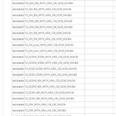
0xC0,0x53
TLS_DHE_RSA_WITH_ARIA_256_GCM_SHA384
0xC0,0x54
TLS_DH_RSA_WITH_ARIA_128_GCM_SHA256
0xC0,0x55
TLS_DH_RSA_WITH_ARIA_256_GCM_SHA384
0xC0,0x56
TLS_DHE_DSS_WITH_ARIA_128_GCM_SHA256
0xC0,0x57
TLS_DHE_DSS_WITH_ARIA_256_GCM_SHA384
0xC0,0x58
TLS_DH_DSS_WITH_ARIA_128_GCM_SHA256
0xC0,0x59
TLS_DH_DSS_WITH_ARIA_256_GCM_SHA384
0xC0,0x5A
TLS_DH_anon_WITH_ARIA_128_GCM_SHA256
0xC0,0x5B
TLS_DH_anon_WITH_ARIA_256_GCM_SHA384
0xC0,0x5C
TLS_ECDHE_ECDSA_WITH_ARIA_128_GCM_SHA256
0xC0,0x5D
TLS_ECDHE_ECDSA_WITH_ARIA_256_GCM_SHA384
0xC0,0x5E
TLS_ECDH_ECDSA_WITH_ARIA_128_GCM_SHA256
0xC0,0x5F
TLS_ECDH_ECDSA_WITH_ARIA_256_GCM_SHA384
0xC0,0x60
TLS_ECDHE_RSA_WITH_ARIA_128_GCM_SHA256
0xC0,0x61
TLS_ECDHE_RSA_WITH_ARIA_256_GCM_SHA384
0xC0,0x62
TLS_ECDH_RSA_WITH_ARIA_128_GCM_SHA256
0xC0,0x63
TLS_ECDH_RSA_WITH_ARIA_256_GCM_SHA384
0xC0,0x64
TLS_PSK_WITH_ARIA_128_CBC_SHA256
0xC0,0x65
TLS_PSK_WITH_ARIA_256_CBC_SHA384