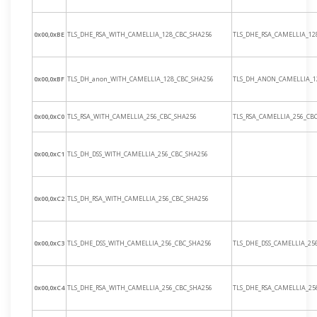
0x00,0xBE
TLS_DHE_RSA_WITH_CAMELLIA_128_CBC_SHA256
TLS_DHE_RSA_CAMELLIA_12
0x00,0xBF
TLS_DH_anon_WITH_CAMELLIA_128_CBC_SHA256
TLS_DH_ANON_CAMELLIA_1
0x00,0xC0
TLS_RSA_WITH_CAMELLIA_256_CBC_SHA256
TLS_RSA_CAMELLIA_256_CB
0x00,0xC1
TLS_DH_DSS_WITH_CAMELLIA_256_CBC_SHA256
0x00,0xC2
TLS_DH_RSA_WITH_CAMELLIA_256_CBC_SHA256
0x00,0xC3
TLS_DHE_DSS_WITH_CAMELLIA_256_CBC_SHA256
TLS_DHE_DSS_CAMELLIA_25
0x00,0xC4
TLS_DHE_RSA_WITH_CAMELLIA_256_CBC_SHA256
TLS_DHE_RSA_CAMELLIA_25