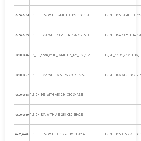
0x00,0x44
TLS_DHE_DSS_WITH_CAMELLIA_128_CBC_SHA
TLS_DHE_DSS_CAMELLIA_12
0x00,0x45
TLS_DHE_RSA_WITH_CAMELLIA_128_CBC_SHA
TLS_DHE_RSA_CAMELLIA_12
0x00,0x46
TLS_DH_anon_WITH_CAMELLIA_128_CBC_SHA
TLS_DH_ANON_CAMELLIA_1
0x00,0x67
TLS_DHE_RSA_WITH_AES_128_CBC_SHA256
TLS_DHE_RSA_AES_128_CBC
0x00,0x68
TLS_DH_DSS_WITH_AES_256_CBC_SHA256
0x00,0x69
TLS_DH_RSA_WITH_AES_256_CBC_SHA256
0x00,0x6A
TLS_DHE_DSS_WITH_AES_256_CBC_SHA256
TLS_DHE_DSS_AES_256_CBC_