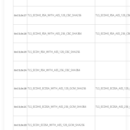
0xC0,0x27
TLS_ECDHE_RSA_WITH_AES_128_CBC_SHA256
TLS_ECDHE_RSA_AES_128_C
0xC0,0x28
TLS_ECDHE_RSA_WITH_AES_256_CBC_SHA384
TLS_ECDHE_RSA_AES_256_C
0xC0,0x29
TLS_ECDH_RSA_WITH_AES_128_CBC_SHA256
0xC0,0x2A
TLS_ECDH_RSA_WITH_AES_256_CBC_SHA384
0xC0,0x2B
TLS_ECDHE_ECDSA_WITH_AES_128_GCM_SHA256
TLS_ECDHE_ECDSA_AES_128
0xC0,0x2C
TLS_ECDHE_ECDSA_WITH_AES_256_GCM_SHA384
TLS_ECDHE_ECDSA_AES_256
0xC0,0x2D
TLS_ECDH_ECDSA_WITH_AES_128_GCM_SHA256