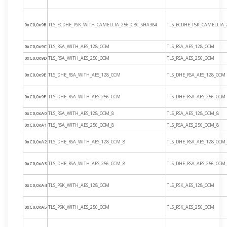
0xC0,0x9B
TLS_ECDHE_PSK_WITH_CAMELLIA_256_CBC_SHA384
TLS_ECDHE_PSK_CAMELLIA_
0xC0,0x9C
TLS_RSA_WITH_AES_128_CCM
TLS_RSA_AES_128_CCM
0xC0,0x9D
TLS_RSA_WITH_AES_256_CCM
TLS_RSA_AES_256_CCM
0xC0,0x9E
TLS_DHE_RSA_WITH_AES_128_CCM
TLS_DHE_RSA_AES_128_CCM
0xC0,0x9F
TLS_DHE_RSA_WITH_AES_256_CCM
TLS_DHE_RSA_AES_256_CCM
0xC0,0xA0
TLS_RSA_WITH_AES_128_CCM_8
TLS_RSA_AES_128_CCM_8
0xC0,0xA1
TLS_RSA_WITH_AES_256_CCM_8
TLS_RSA_AES_256_CCM_8
0xC0,0xA2
TLS_DHE_RSA_WITH_AES_128_CCM_8
TLS_DHE_RSA_AES_128_CCM
0xC0,0xA3
TLS_DHE_RSA_WITH_AES_256_CCM_8
TLS_DHE_RSA_AES_256_CCM
0xC0,0xA4
TLS_PSK_WITH_AES_128_CCM
TLS_PSK_AES_128_CCM
0xC0,0xA5
TLS_PSK_WITH_AES_256_CCM
TLS_PSK_AES_256_CCM