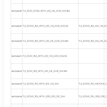
0xC0,0x2E
TLS_ECDH_ECDSA_WITH_AES_256_GCM_SHA384
0xC0,0x2F
TLS_ECDHE_RSA_WITH_AES_128_GCM_SHA256
TLS_ECDHE_RSA_AES_128_G
0xC0,0x30
TLS_ECDHE_RSA_WITH_AES_256_GCM_SHA384
TLS_ECDHE_RSA_AES_256_G
0xC0,0x31
TLS_ECDH_RSA_WITH_AES_128_GCM_SHA256
0xC0,0x32
TLS_ECDH_RSA_WITH_AES_256_GCM_SHA384
0xC0,0x33
TLS_ECDHE_PSK_WITH_RC4_128_SHA
TLS_ECDHE_PSK_ARCFOUR_1
0xC0,0x34
TLS_ECDHE_PSK_WITH_3DES_EDE_CBC_SHA
TLS_ECDHE_PSK_3DES_EDE_