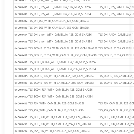
0xC0,0x7F
TLS_DH_RSA_WITH_CAMELLIA_256_GCM_SHA384
0xC0,0x80
TLS_DHE_DSS_WITH_CAMELLIA_128_GCM_SHA256
TLS_DHE_DSS_CAMELLIA_1
0xC0,0x81
TLS_DHE_DSS_WITH_CAMELLIA_256_GCM_SHA384
TLS_DHE_DSS_CAMELLIA_2
0xC0,0x82
TLS_DH_DSS_WITH_CAMELLIA_128_GCM_SHA256
0xC0,0x83
TLS_DH_DSS_WITH_CAMELLIA_256_GCM_SHA384
0xC0,0x84
TLS_DH_anon_WITH_CAMELLIA_128_GCM_SHA256
TLS_DH_ANON_CAMELLIA_1
0xC0,0x85
TLS_DH_anon_WITH_CAMELLIA_256_GCM_SHA384
TLS_DH_ANON_CAMELLIA_2
0xC0,0x86
TLS_ECDHE_ECDSA_WITH_CAMELLIA_128_GCM_SHA256
TLS_ECDHE_ECDSA_CAMELL
0xC0,0x87
TLS_ECDHE_ECDSA_WITH_CAMELLIA_256_GCM_SHA384
TLS_ECDHE_ECDSA_CAMELL
0xC0,0x88
TLS_ECDH_ECDSA_WITH_CAMELLIA_128_GCM_SHA256
0xC0,0x89
TLS_ECDH_ECDSA_WITH_CAMELLIA_256_GCM_SHA384
0xC0,0x8A
TLS_ECDHE_RSA_WITH_CAMELLIA_128_GCM_SHA256
TLS_ECDHE_RSA_CAMELLIA
0xC0,0x8B
TLS_ECDHE_RSA_WITH_CAMELLIA_256_GCM_SHA384
TLS_ECDHE_RSA_CAMELLIA
0xC0,0x8C
TLS_ECDH_RSA_WITH_CAMELLIA_128_GCM_SHA256
0xC0,0x8D
TLS_ECDH_RSA_WITH_CAMELLIA_256_GCM_SHA384
0xC0,0x8E
TLS_PSK_WITH_CAMELLIA_128_GCM_SHA256
TLS_PSK_CAMELLIA_128_G
0xC0,0x8F
TLS_PSK_WITH_CAMELLIA_256_GCM_SHA384
TLS_PSK_CAMELLIA_256_G
0xC0,0x90
TLS_DHE_PSK_WITH_CAMELLIA_128_GCM_SHA256
TLS_DHE_PSK_CAMELLIA_1
0xC0,0x91
TLS_DHE_PSK_WITH_CAMELLIA_256_GCM_SHA384
TLS_DHE_PSK_CAMELLIA_2
0xC0,0x92
TLS_RSA_PSK_WITH_CAMELLIA_128_GCM_SHA256
TLS_RSA_PSK_CAMELLIA_12