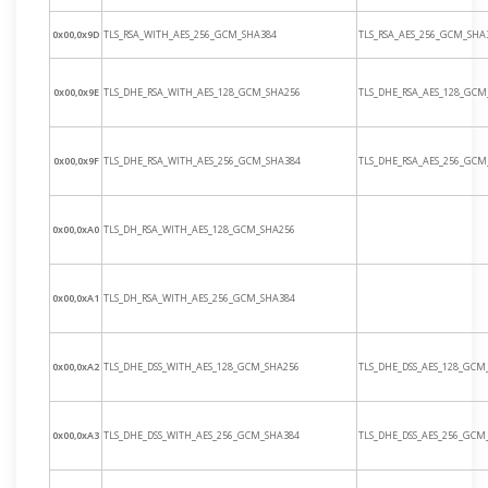
0x00,0x9D
TLS_RSA_WITH_AES_256_GCM_SHA384
TLS_RSA_AES_256_GCM_SHA
0x00,0x9E
TLS_DHE_RSA_WITH_AES_128_GCM_SHA256
TLS_DHE_RSA_AES_128_GCM
0x00,0x9F
TLS_DHE_RSA_WITH_AES_256_GCM_SHA384
TLS_DHE_RSA_AES_256_GCM
0x00,0xA0
TLS_DH_RSA_WITH_AES_128_GCM_SHA256
0x00,0xA1
TLS_DH_RSA_WITH_AES_256_GCM_SHA384
0x00,0xA2
TLS_DHE_DSS_WITH_AES_128_GCM_SHA256
TLS_DHE_DSS_AES_128_GCM
0x00,0xA3
TLS_DHE_DSS_WITH_AES_256_GCM_SHA384
TLS_DHE_DSS_AES_256_GCM