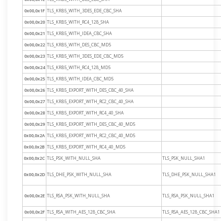
0x00,0x1F
TLS_KRB5_WITH_3DES_EDE_CBC_SHA
0x00,0x20
TLS_KRB5_WITH_RC4_128_SHA
0x00,0x21
TLS_KRB5_WITH_IDEA_CBC_SHA
0x00,0x22
TLS_KRB5_WITH_DES_CBC_MD5
0x00,0x23
TLS_KRB5_WITH_3DES_EDE_CBC_MD5
0x00,0x24
TLS_KRB5_WITH_RC4_128_MD5
0x00,0x25
TLS_KRB5_WITH_IDEA_CBC_MD5
0x00,0x26
TLS_KRB5_EXPORT_WITH_DES_CBC_40_SHA
0x00,0x27
TLS_KRB5_EXPORT_WITH_RC2_CBC_40_SHA
0x00,0x28
TLS_KRB5_EXPORT_WITH_RC4_40_SHA
0x00,0x29
TLS_KRB5_EXPORT_WITH_DES_CBC_40_MD5
0x00,0x2A
TLS_KRB5_EXPORT_WITH_RC2_CBC_40_MD5
0x00,0x2B
TLS_KRB5_EXPORT_WITH_RC4_40_MD5
0x00,0x2C
TLS_PSK_WITH_NULL_SHA
TLS_PSK_NULL_SHA1
0x00,0x2D
TLS_DHE_PSK_WITH_NULL_SHA
TLS_DHE_PSK_NULL_SHA1
0x00,0x2E
TLS_RSA_PSK_WITH_NULL_SHA
TLS_RSA_PSK_NULL_SHA1
0x00,0x2F
TLS_RSA_WITH_AES_128_CBC_SHA
TLS_RSA_AES_128_CBC_SHA1