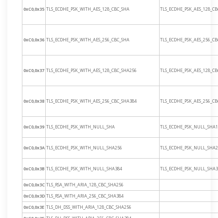
0xC0,0x35
TLS_ECDHE_PSK_WITH_AES_128_CBC_SHA
TLS_ECDHE_PSK_AES_128_C
0xC0,0x36
TLS_ECDHE_PSK_WITH_AES_256_CBC_SHA
TLS_ECDHE_PSK_AES_256_C
0xC0,0x37
TLS_ECDHE_PSK_WITH_AES_128_CBC_SHA256
TLS_ECDHE_PSK_AES_128_C
0xC0,0x38
TLS_ECDHE_PSK_WITH_AES_256_CBC_SHA384
TLS_ECDHE_PSK_AES_256_C
0xC0,0x39
TLS_ECDHE_PSK_WITH_NULL_SHA
TLS_ECDHE_PSK_NULL_SHA1
0xC0,0x3A
TLS_ECDHE_PSK_WITH_NULL_SHA256
TLS_ECDHE_PSK_NULL_SHA2
0xC0,0x3B
TLS_ECDHE_PSK_WITH_NULL_SHA384
TLS_ECDHE_PSK_NULL_SHA3
0xC0,0x3C
TLS_RSA_WITH_ARIA_128_CBC_SHA256
0xC0,0x3D
TLS_RSA_WITH_ARIA_256_CBC_SHA384
0xC0,0x3E
TLS_DH_DSS_WITH_ARIA_128_CBC_SHA256