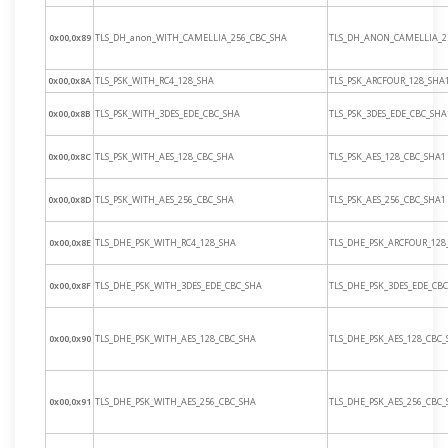
0x00,0x89
TLS_DH_anon_WITH_CAMELLIA_256_CBC_SHA
TLS_DH_ANON_CAMELLIA_2
0x00,0x8A
TLS_PSK_WITH_RC4_128_SHA
TLS_PSK_ARCFOUR_128_SHA
0x00,0x8B
TLS_PSK_WITH_3DES_EDE_CBC_SHA
TLS_PSK_3DES_EDE_CBC_SHA
0x00,0x8C
TLS_PSK_WITH_AES_128_CBC_SHA
TLS_PSK_AES_128_CBC_SHA1
0x00,0x8D
TLS_PSK_WITH_AES_256_CBC_SHA
TLS_PSK_AES_256_CBC_SHA1
0x00,0x8E
TLS_DHE_PSK_WITH_RC4_128_SHA
TLS_DHE_PSK_ARCFOUR_128
0x00,0x8F
TLS_DHE_PSK_WITH_3DES_EDE_CBC_SHA
TLS_DHE_PSK_3DES_EDE_CB
0x00,0x90
TLS_DHE_PSK_WITH_AES_128_CBC_SHA
TLS_DHE_PSK_AES_128_CBC
0x00,0x91
TLS_DHE_PSK_WITH_AES_256_CBC_SHA
TLS_DHE_PSK_AES_256_CBC