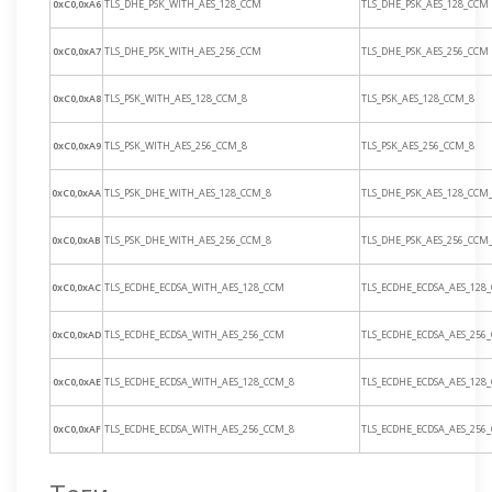
0xC0,0xA6
TLS_DHE_PSK_WITH_AES_128_CCM
TLS_DHE_PSK_AES_128_CCM
0xC0,0xA7
TLS_DHE_PSK_WITH_AES_256_CCM
TLS_DHE_PSK_AES_256_CCM
0xC0,0xA8
TLS_PSK_WITH_AES_128_CCM_8
TLS_PSK_AES_128_CCM_8
0xC0,0xA9
TLS_PSK_WITH_AES_256_CCM_8
TLS_PSK_AES_256_CCM_8
0xC0,0xAA
TLS_PSK_DHE_WITH_AES_128_CCM_8
TLS_DHE_PSK_AES_128_CCM
0xC0,0xAB
TLS_PSK_DHE_WITH_AES_256_CCM_8
TLS_DHE_PSK_AES_256_CCM
0xC0,0xAC
TLS_ECDHE_ECDSA_WITH_AES_128_CCM
TLS_ECDHE_ECDSA_AES_128
0xC0,0xAD
TLS_ECDHE_ECDSA_WITH_AES_256_CCM
TLS_ECDHE_ECDSA_AES_256
0xC0,0xAE
TLS_ECDHE_ECDSA_WITH_AES_128_CCM_8
TLS_ECDHE_ECDSA_AES_128
0xC0,0xAF
TLS_ECDHE_ECDSA_WITH_AES_256_CCM_8
TLS_ECDHE_ECDSA_AES_256