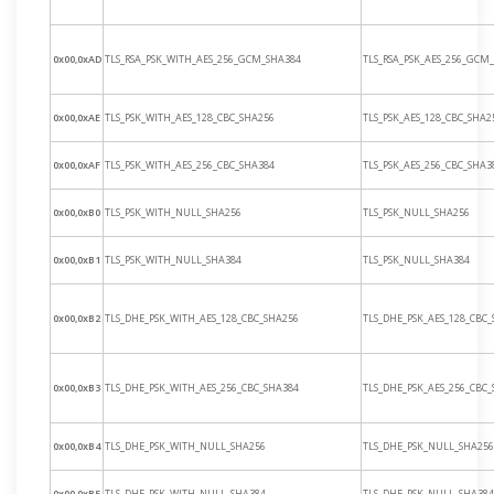
0x00,0xAD
TLS_RSA_PSK_WITH_AES_256_GCM_SHA384
TLS_RSA_PSK_AES_256_GCM
0x00,0xAE
TLS_PSK_WITH_AES_128_CBC_SHA256
TLS_PSK_AES_128_CBC_SHA2
0x00,0xAF
TLS_PSK_WITH_AES_256_CBC_SHA384
TLS_PSK_AES_256_CBC_SHA3
0x00,0xB0
TLS_PSK_WITH_NULL_SHA256
TLS_PSK_NULL_SHA256
0x00,0xB1
TLS_PSK_WITH_NULL_SHA384
TLS_PSK_NULL_SHA384
0x00,0xB2
TLS_DHE_PSK_WITH_AES_128_CBC_SHA256
TLS_DHE_PSK_AES_128_CBC
0x00,0xB3
TLS_DHE_PSK_WITH_AES_256_CBC_SHA384
TLS_DHE_PSK_AES_256_CBC
0x00,0xB4
TLS_DHE_PSK_WITH_NULL_SHA256
TLS_DHE_PSK_NULL_SHA256
0x00,0xB5
TLS_DHE_PSK_WITH_NULL_SHA384
TLS_DHE_PSK_NULL_SHA384