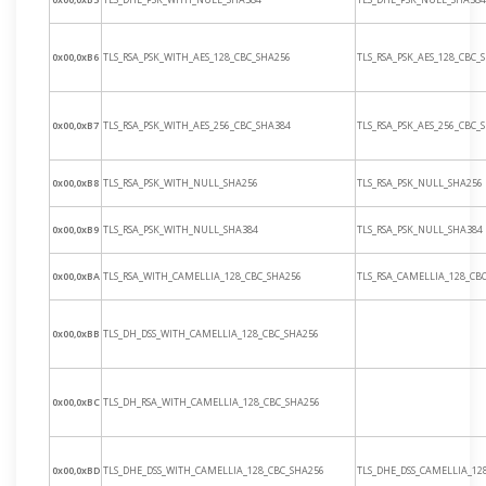
0x00,0xB6
TLS_RSA_PSK_WITH_AES_128_CBC_SHA256
TLS_RSA_PSK_AES_128_CBC_
0x00,0xB7
TLS_RSA_PSK_WITH_AES_256_CBC_SHA384
TLS_RSA_PSK_AES_256_CBC_
0x00,0xB8
TLS_RSA_PSK_WITH_NULL_SHA256
TLS_RSA_PSK_NULL_SHA256
0x00,0xB9
TLS_RSA_PSK_WITH_NULL_SHA384
TLS_RSA_PSK_NULL_SHA384
0x00,0xBA
TLS_RSA_WITH_CAMELLIA_128_CBC_SHA256
TLS_RSA_CAMELLIA_128_CB
0x00,0xBB
TLS_DH_DSS_WITH_CAMELLIA_128_CBC_SHA256
0x00,0xBC
TLS_DH_RSA_WITH_CAMELLIA_128_CBC_SHA256
0x00,0xBD
TLS_DHE_DSS_WITH_CAMELLIA_128_CBC_SHA256
TLS_DHE_DSS_CAMELLIA_12