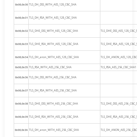
0x00,0x30
TLS_DH_DSS_WITH_AES_128_CBC_SHA
0x00,0x31
TLS_DH_RSA_WITH_AES_128_CBC_SHA
0x00,0x32
TLS_DHE_DSS_WITH_AES_128_CBC_SHA
TLS_DHE_DSS_AES_128_CBC_
0x00,0x33
TLS_DHE_RSA_WITH_AES_128_CBC_SHA
TLS_DHE_RSA_AES_128_CBC
0x00,0x34
TLS_DH_anon_WITH_AES_128_CBC_SHA
TLS_DH_ANON_AES_128_CB
0x00,0x35
TLS_RSA_WITH_AES_256_CBC_SHA
TLS_RSA_AES_256_CBC_SHA1
0x00,0x36
TLS_DH_DSS_WITH_AES_256_CBC_SHA
0x00,0x37
TLS_DH_RSA_WITH_AES_256_CBC_SHA
0x00,0x38
TLS_DHE_DSS_WITH_AES_256_CBC_SHA
TLS_DHE_DSS_AES_256_CBC_
0x00,0x39
TLS_DHE_RSA_WITH_AES_256_CBC_SHA
TLS_DHE_RSA_AES_256_CBC
0x00,0x3A
TLS_DH_anon_WITH_AES_256_CBC_SHA
TLS_DH_ANON_AES_256_CB