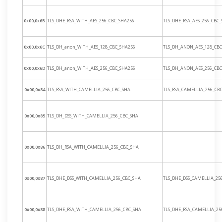
0x00,0x6B
TLS_DHE_RSA_WITH_AES_256_CBC_SHA256
TLS_DHE_RSA_AES_256_CBC
0x00,0x6C
TLS_DH_anon_WITH_AES_128_CBC_SHA256
TLS_DH_ANON_AES_128_CBC
0x00,0x6D
TLS_DH_anon_WITH_AES_256_CBC_SHA256
TLS_DH_ANON_AES_256_CBC
0x00,0x84
TLS_RSA_WITH_CAMELLIA_256_CBC_SHA
TLS_RSA_CAMELLIA_256_CB
0x00,0x85
TLS_DH_DSS_WITH_CAMELLIA_256_CBC_SHA
0x00,0x86
TLS_DH_RSA_WITH_CAMELLIA_256_CBC_SHA
0x00,0x87
TLS_DHE_DSS_WITH_CAMELLIA_256_CBC_SHA
TLS_DHE_DSS_CAMELLIA_25
0x00,0x88
TLS_DHE_RSA_WITH_CAMELLIA_256_CBC_SHA
TLS_DHE_RSA_CAMELLIA_25