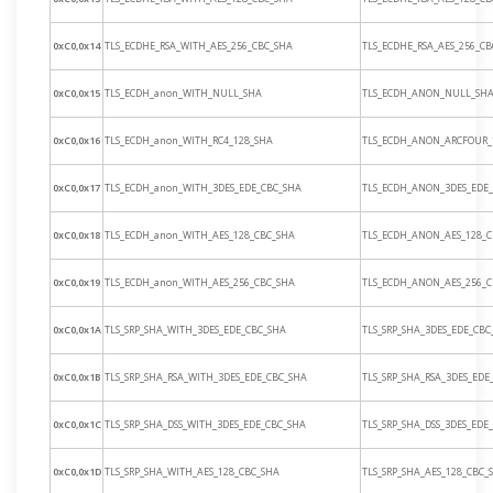
0xC0,0x14
TLS_ECDHE_RSA_WITH_AES_256_CBC_SHA
TLS_ECDHE_RSA_AES_256_C
0xC0,0x15
TLS_ECDH_anon_WITH_NULL_SHA
TLS_ECDH_ANON_NULL_SH
0xC0,0x16
TLS_ECDH_anon_WITH_RC4_128_SHA
TLS_ECDH_ANON_ARCFOUR_
0xC0,0x17
TLS_ECDH_anon_WITH_3DES_EDE_CBC_SHA
TLS_ECDH_ANON_3DES_EDE
0xC0,0x18
TLS_ECDH_anon_WITH_AES_128_CBC_SHA
TLS_ECDH_ANON_AES_128_C
0xC0,0x19
TLS_ECDH_anon_WITH_AES_256_CBC_SHA
TLS_ECDH_ANON_AES_256_C
0xC0,0x1A
TLS_SRP_SHA_WITH_3DES_EDE_CBC_SHA
TLS_SRP_SHA_3DES_EDE_CBC
0xC0,0x1B
TLS_SRP_SHA_RSA_WITH_3DES_EDE_CBC_SHA
TLS_SRP_SHA_RSA_3DES_EDE
0xC0,0x1C
TLS_SRP_SHA_DSS_WITH_3DES_EDE_CBC_SHA
TLS_SRP_SHA_DSS_3DES_EDE
0xC0,0x1D
TLS_SRP_SHA_WITH_AES_128_CBC_SHA
TLS_SRP_SHA_AES_128_CBC_