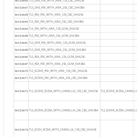
0xC0,0x66
TLS_DHE_PSK_WITH_ARIA_128_CBC_SHA256
0xC0,0x67
TLS_DHE_PSK_WITH_ARIA_256_CBC_SHA384
0xC0,0x68
TLS_RSA_PSK_WITH_ARIA_128_CBC_SHA256
0xC0,0x69
TLS_RSA_PSK_WITH_ARIA_256_CBC_SHA384
0xC0,0x6A
TLS_PSK_WITH_ARIA_128_GCM_SHA256
0xC0,0x6B
TLS_PSK_WITH_ARIA_256_GCM_SHA384
0xC0,0x6C
TLS_DHE_PSK_WITH_ARIA_128_GCM_SHA256
0xC0,0x6D
TLS_DHE_PSK_WITH_ARIA_256_GCM_SHA384
0xC0,0x6E
TLS_RSA_PSK_WITH_ARIA_128_GCM_SHA256
0xC0,0x6F
TLS_RSA_PSK_WITH_ARIA_256_GCM_SHA384
0xC0,0x70
TLS_ECDHE_PSK_WITH_ARIA_128_CBC_SHA256
0xC0,0x71
TLS_ECDHE_PSK_WITH_ARIA_256_CBC_SHA384
0xC0,0x72
TLS_ECDHE_ECDSA_WITH_CAMELLIA_128_CBC_SHA256
TLS_ECDHE_ECDSA_CAMELLI
0xC0,0x73
TLS_ECDHE_ECDSA_WITH_CAMELLIA_256_CBC_SHA384
TLS_ECDHE_ECDSA_CAMELLI
0xC0,0x74
TLS_ECDH_ECDSA_WITH_CAMELLIA_128_CBC_SHA256