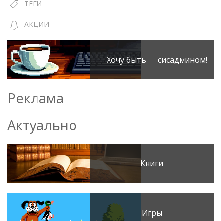
ТЕГИ
АКЦИИ
Хочу быть сисадмином!
Реклама
Актуально
Книги
Игры