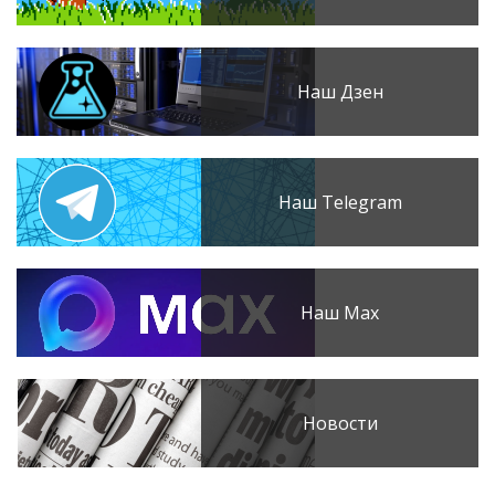
Наш Дзен
Наш Telegram
Наш Max
Новости