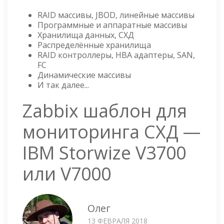
RAID массивы, JBOD, линейные массивы
Программные и аппаратные массивы
Хранилища данных, СХД
Распределённые хранилища
RAID контроллеры, HBA адаптеры, SAN,
FC
Динамические массивы
И так далее...
Zabbix шаблон для
мониторинга СХД —
IBM Storwize V3700
или V7000
Олег
13 ФЕВРАЛЯ 2018