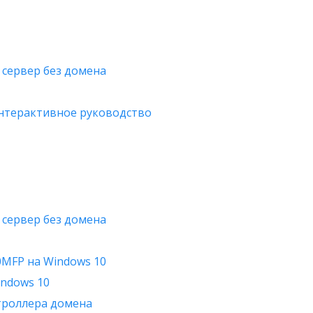
 сервер без домена
интерактивное руководство
 сервер без домена
0MFP на Windows 10
indows 10
нтроллера домена