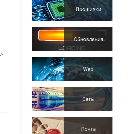
Прошивки
Обновления
AS
Web
Сеть
Почта