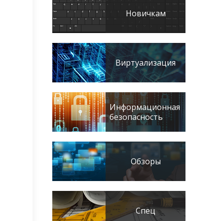
Новичкам
Виртуализация
Информационная
безопасность
Обзоры
Спец