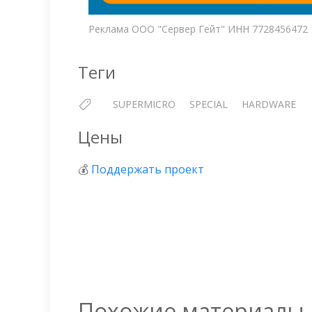
Реклама ООО "Сервер Гейт" ИНН 7728456472
Теги
SUPERMICRO
SPECIAL
HARDWARE
Цены
💰
Поддержать проект
Похожие материалы