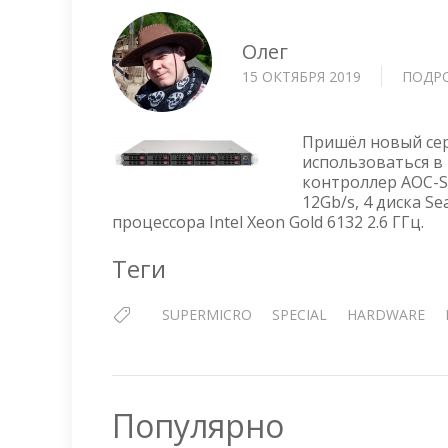
Олег
15 ОКТЯБРЯ 2019
ПОДР
Пришёл новый сер
использоваться в 
контроллер AOC-S3
12Gb/s, 4 диска Se
процессора Intel Xeon Gold 6132 2.6 ГГц.
Теги
SUPERMICRO
SPECIAL
HARDWARE
Популярно