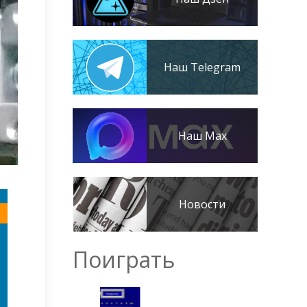
Наш Telegram
Наш Max
Новости
Поиграть