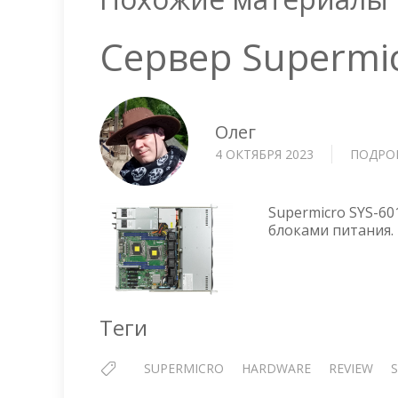
Сервер Supermi
Олег
4 ОКТЯБРЯ 2023
ПОДРО
Supermicro SYS-6
блоками питания.
Теги
SUPERMICRO
HARDWARE
REVIEW
S