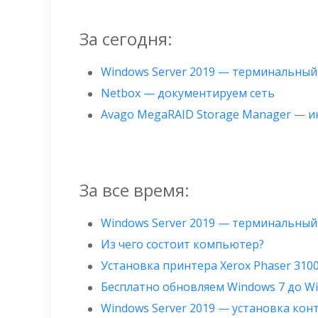
За сегодня:
Windows Server 2019 — терминальный
Netbox — документируем сеть
Avago MegaRAID Storage Manager — 
За все время:
Windows Server 2019 — терминальный
Из чего состоит компьютер?
Установка принтера Xerox Phaser 310
Бесплатно обновляем Windows 7 до W
Windows Server 2019 — установка ко