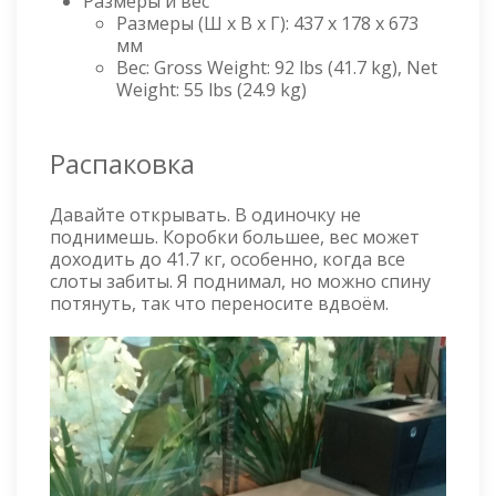
Размеры и вес
Размеры (Ш x В x Г): 437 x 178 x 673
мм
Вес: Gross Weight: 92 lbs (41.7 kg), Net
Weight: 55 lbs (24.9 kg)
Распаковка
Давайте открывать. В одиночку не
поднимешь. Коробки большее, вес может
доходить до 41.7 кг, особенно, когда все
слоты забиты. Я поднимал, но можно спину
потянуть, так что переносите вдвоём.