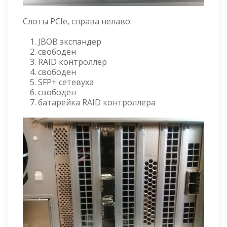
Слоты PCIe, справа нелаво:
JBOB экспандер
свободен
RAID контроллер
свободен
SFP+ сетевуха
свободен
батарейка RAID контроллера