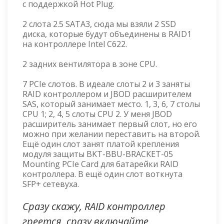
с поддержкой Hot Plug.
2 слота 2.5 SATA3, сюда мы взяли 2 SSD
диска, которые будут объединены в RAID1
на контроллере Intel C622.
2 задних вентилятора в зоне CPU.
7 PCIe слотов. В идеале слоты 2 и 3 заняты
RAID контроллером и JBOD расширителем
SAS, который занимает место. 1, 3, 6, 7 столы
CPU 1; 2, 4, 5 слоты CPU 2. У меня JBOD
расширитель занимает первый слот, но его
можно при желании переставить на второй.
Ещё один слот занят платой крепления
модуля защиты BKT-BBU-BRACKET-05
Mounting PCIe Card для батарейки RAID
контроллера. В ещё один слот воткнута
SFP+ сетевуха.
Сразу скажу, RAID контроллер
греется, сразу включайте