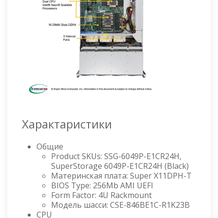
Характаристики
Общие
Product SKUs: SSG-6049P-E1CR24H,
SuperStorage 6049P-E1CR24H (Black)
Материнская плата: Super X11DPH-T
BIOS Type: 256Mb AMI UEFI
Form Factor: 4U Rackmount
Модель шасси: CSE-846BE1C-R1K23B
CPU