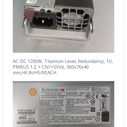
AC-DC 1200W, Titanium Level, Redundancy, 1U,
PMBUS 1.2, +12V/+5Vsb, 360x76x40
mm,HF,RoHS/REACH.