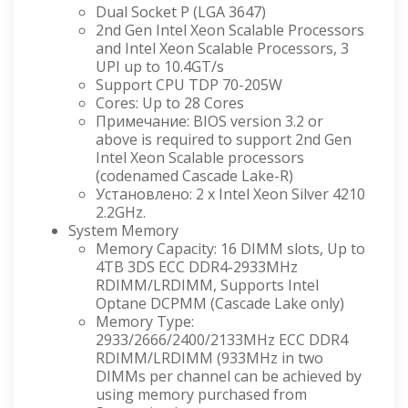
Dual Socket P (LGA 3647)
2nd Gen Intel Xeon Scalable Processors
and Intel Xeon Scalable Processors, 3
UPI up to 10.4GT/s
Support CPU TDP 70-205W
Cores: Up to 28 Cores
Примечание: BIOS version 3.2 or
above is required to support 2nd Gen
Intel Xeon Scalable processors
(codenamed Cascade Lake-R)
Установлено: 2 x Intel Xeon Silver 4210
2.2GHz.
System Memory
Memory Capacity: 16 DIMM slots, Up to
4TB 3DS ECC DDR4-2933MHz
RDIMM/LRDIMM, Supports Intel
Optane DCPMM (Cascade Lake only)
Memory Type:
2933/2666/2400/2133MHz ECC DDR4
RDIMM/LRDIMM (933MHz in two
DIMMs per channel can be achieved by
using memory purchased from