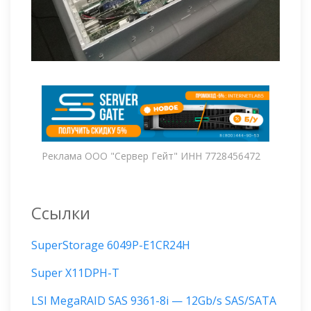
Реклама ООО "Сервер Гейт" ИНН 7728456472
Ссылки
SuperStorage 6049P-E1CR24H
Super X11DPH-T
LSI MegaRAID SAS 9361-8i — 12Gb/s SAS/SATA