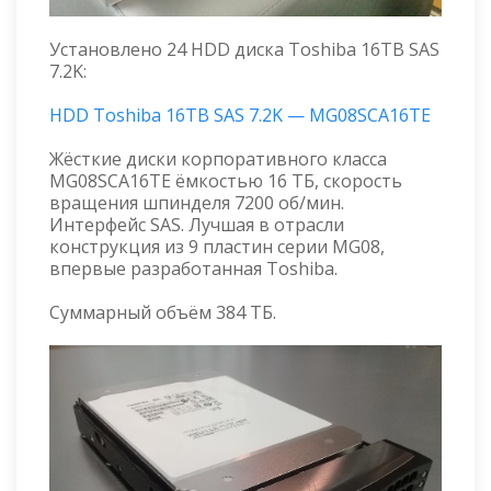
Установлено 24 HDD диска Toshiba 16TB SAS
7.2K:
HDD Toshiba 16TB SAS 7.2K — MG08SCA16TE
Жёсткие диски корпоративного класса
MG08SCA16TE ёмкостью 16 ТБ, скорость
вращения шпинделя 7200 об/мин.
Интерфейс SAS. Лучшая в отрасли
конструкция из 9 пластин серии MG08,
впервые разработанная Toshiba.
Суммарный объём 384 ТБ.