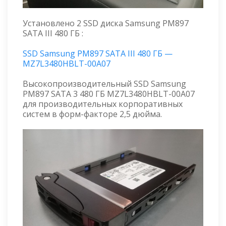
Установлено 2 SSD диска Samsung PM897
SATA III 480 ГБ :
SSD Samsung PM897 SATA III 480 ГБ —
MZ7L3480HBLT-00A07
Высокопроизводительный SSD Samsung
PM897 SATA 3 480 ГБ MZ7L3480HBLT-00A07
для производительных корпоративных
систем в форм-факторе 2,5 дюйма.