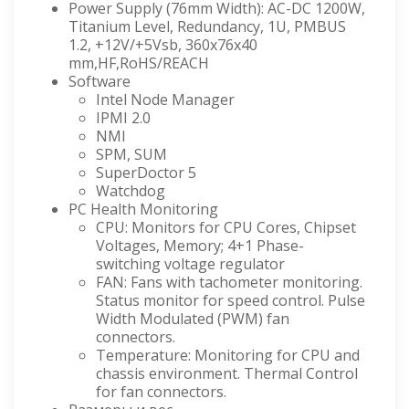
Power Supply (76mm Width): AC-DC 1200W,
Titanium Level, Redundancy, 1U, PMBUS
1.2, +12V/+5Vsb, 360x76x40
mm,HF,RoHS/REACH
Software
Intel Node Manager
IPMI 2.0
NMI
SPM, SUM
SuperDoctor 5
Watchdog
PC Health Monitoring
CPU: Monitors for CPU Cores, Chipset
Voltages, Memory; 4+1 Phase-
switching voltage regulator
FAN: Fans with tachometer monitoring.
Status monitor for speed control. Pulse
Width Modulated (PWM) fan
connectors.
Temperature: Monitoring for CPU and
chassis environment. Thermal Control
for fan connectors.