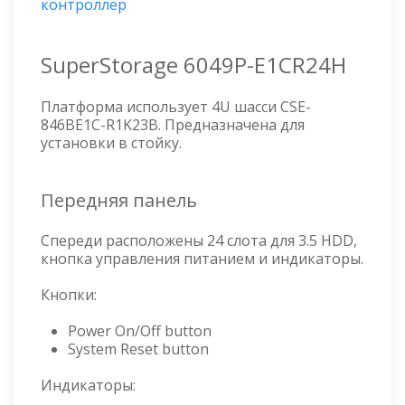
контроллер
SuperStorage 6049P-E1CR24H
Платформа использует 4U шасси CSE-
846BE1C-R1K23B. Предназначена для
установки в стойку.
Передняя панель
Спереди расположены 24 слота для 3.5 HDD,
кнопка управления питанием и индикаторы.
Кнопки:
Power On/Off button
System Reset button
Индикаторы: