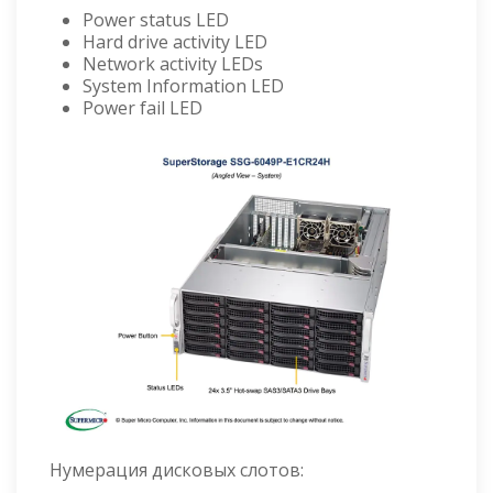
Power status LED
Hard drive activity LED
Network activity LEDs
System Information LED
Power fail LED
Нумерация дисковых слотов: