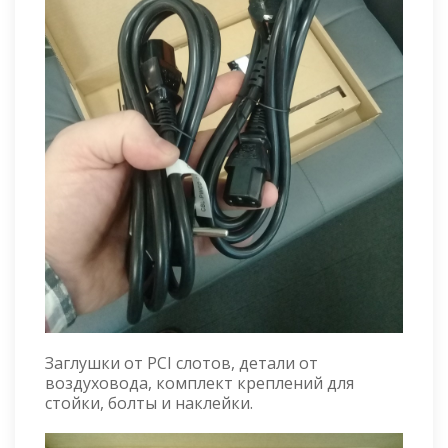
Заглушки от PCI слотов, детали от
воздуховода, комплект креплений для
стойки, болты и наклейки.