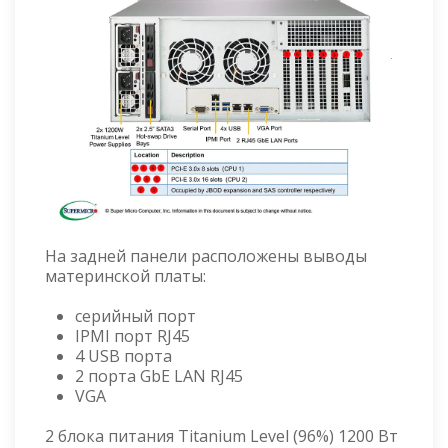
На задней панели расположены выводы
материнской платы:
серийный порт
IPMI порт RJ45
4 USB порта
2 порта GbE LAN RJ45
VGA
2 блока питания Titanium Level (96%) 1200 Вт