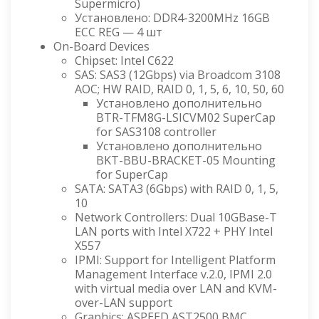
Supermicro)
Установлено: DDR4-3200MHz 16GB
ECC REG — 4 шт
On-Board Devices
Chipset: Intel C622
SAS: SAS3 (12Gbps) via Broadcom 3108
AOC; HW RAID, RAID 0, 1, 5, 6, 10, 50, 60
Установлено дополнительно
BTR-TFM8G-LSICVM02 SuperCap
for SAS3108 controller
Установлено дополнительно
BKT-BBU-BRACKET-05 Mounting
for SuperCap
SATA: SATA3 (6Gbps) with RAID 0, 1, 5,
10
Network Controllers: Dual 10GBase-T
LAN ports with Intel X722 + PHY Intel
X557
IPMI: Support for Intelligent Platform
Management Interface v.2.0, IPMI 2.0
with virtual media over LAN and KVM-
over-LAN support
Graphics: ASPEED AST2500 BMC