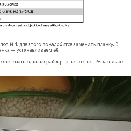
слот №4, для этого понадобится заменить планку. В
анка — устанавливаем её.
жно снять один из райзеров, но это не обязательно.