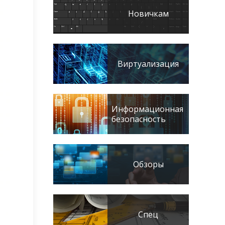
Новичкам
Виртуализация
Информационная
безопасность
Обзоры
Спец