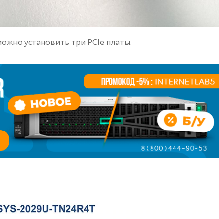
можно установить три PCIe платы.