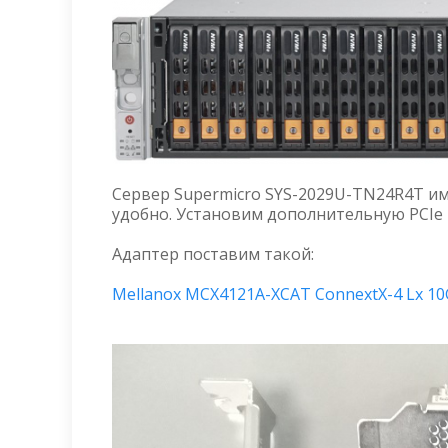
Сервер Supermicro SYS-2029U-TN24R4T имее
удобно. Установим дополнительную PCIe 
Адаптер поставим такой:
Mellanox MCX4121A-XCAT ConnextX-4 Lx 1