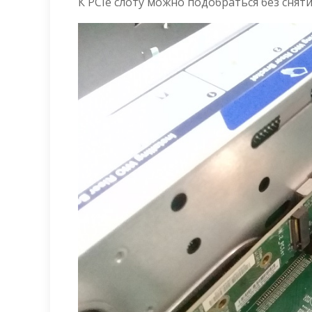
К PCIe слоту можно подобраться без сняти