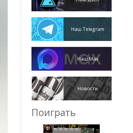
Наш Telegram
Наш Max
Новости
Поиграть