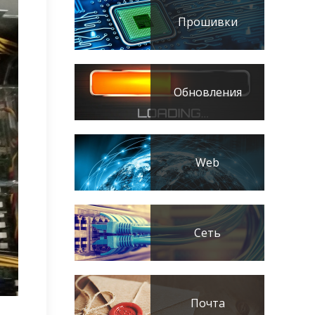
Прошивки
Обновления
Web
Сеть
Почта