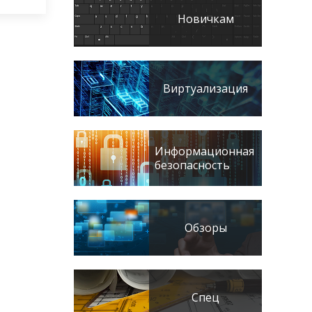
Новичкам
Виртуализация
Информационная
безопасность
Обзоры
Спец