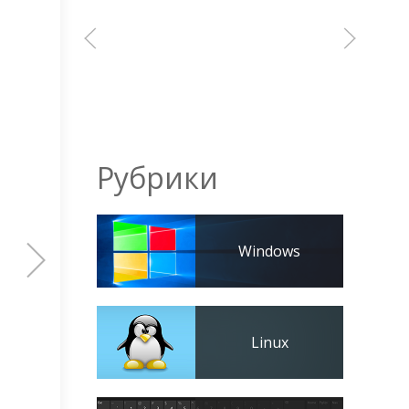
Рубрики
Windows
Linux