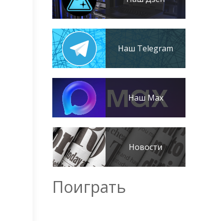
Наш Telegram
Наш Max
Новости
Поиграть