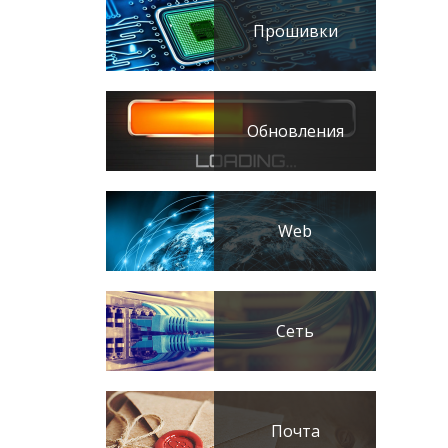
Прошивки
Обновления
Web
Сеть
Почта