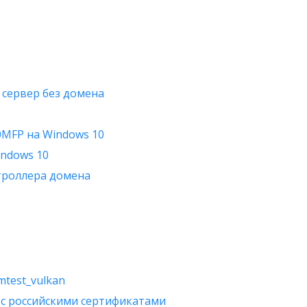
 сервер без домена
0MFP на Windows 10
indows 10
нтроллера домена
test_vulkan
с российскими сертификатами