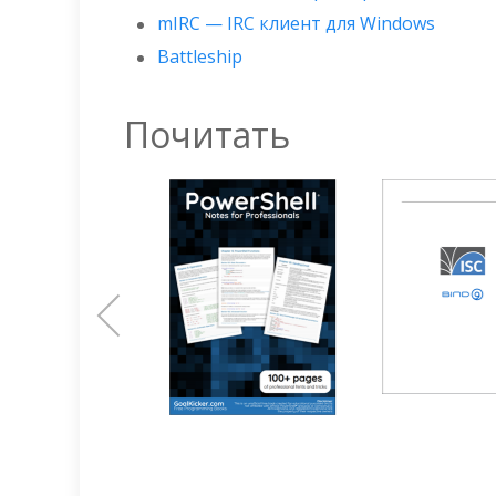
mIRC — IRC клиент для Windows
Battleship
Почитать