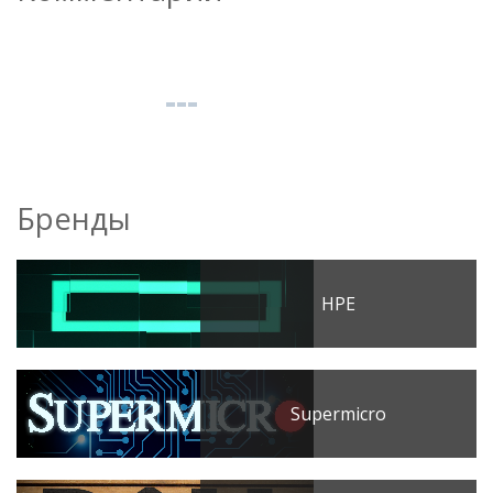
Бренды
HPE
Supermicro