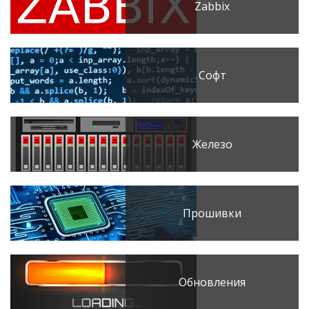
Zabbix
Софт
Железо
Прошивки
Обновления