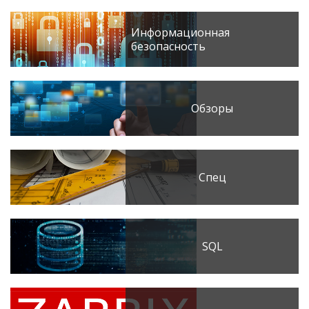
Информационная
безопасность
Обзоры
Спец
SQL