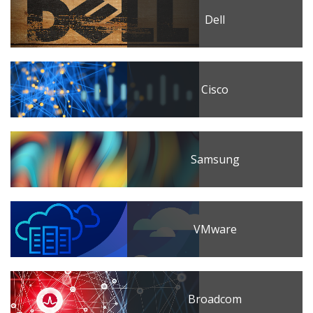
Dell
Cisco
Samsung
VMware
Broadcom