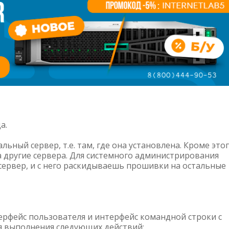
а.
ьный сервер, т.е. там, где она установлена. Кроме это
а другие сервера. Для системного администрирования
 сервер, и с него раскидываешь прошивки на остальные
ерфейс пользователя и интерфейс командной строки с
я выполнения следующих действий: