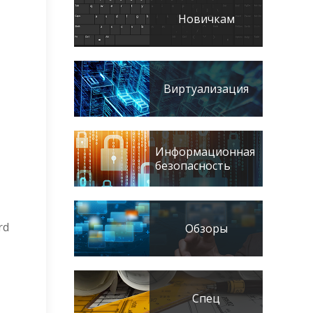
Новичкам
Виртуализация
Информационная
безопасность
rd
Обзоры
Спец