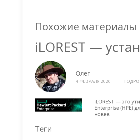
Похожие материалы
iLOREST — устан
Олег
4 ФЕВРАЛЯ 2026
ПОДРО
iLOREST — это ути
Enterprise (HPE) 
новее.
Теги