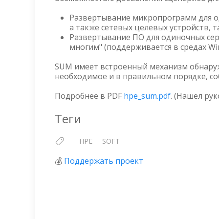
Развертывание микропрограмм для од
а также сетевых целевых устройств, т
Развертывание ПО для одиночных серв
многим" (поддерживается в средах Wind
SUM имеет встроенный механизм обнару
необходимое и в правильном порядке, со
Подробнее в PDF
hpe_sum.pdf
. (Нашел рук
Теги
HPE
SOFT
💰
Поддержать проект