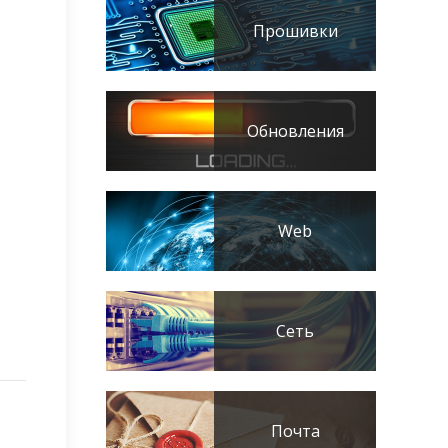
Прошивки
Обновления
Web
Сеть
Почта