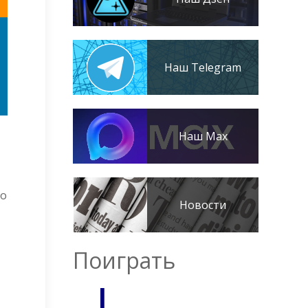
Наш Telegram
Наш Max
го
Новости
Поиграть