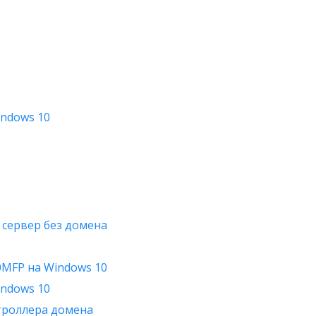
indows 10
 сервер без домена
0MFP на Windows 10
indows 10
нтроллера домена