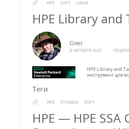
HPE
SOFT
LINUX
HPE Library and
Олег
6 ОКТЯБРЯ 2022
ПОДРО
HPE Library and 
инструмент для вс
Теги
HPE
STORAGE
SOFT
HPE — HPE SSA C