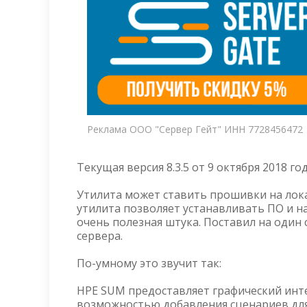
Реклама ООО "Сервер Гейт" ИНН 7728456472
Текущая версия 8.3.5 от 9 октября 2018 год
Утилита может ставить прошивки на локал
утилита позволяет устанавливать ПО и н
очень полезная штука. Поставил на один
сервера.
По-умному это звучит так:
HPE SUM предоставляет графический инт
возможностью добавления сценариев дл