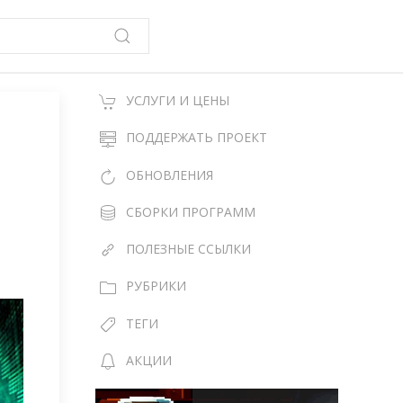
УСЛУГИ И ЦЕНЫ
ПОДДЕРЖАТЬ ПРОЕКТ
ОБНОВЛЕНИЯ
СБОРКИ ПРОГРАММ
ПОЛЕЗНЫЕ ССЫЛКИ
РУБРИКИ
ТЕГИ
АКЦИИ