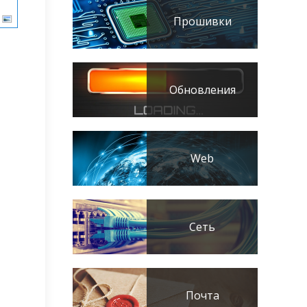
Прошивки
Обновления
Web
Сеть
Почта