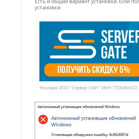
Есть и общий вариант установки. Если по
установки.
Реклама ООО "Сервер Гейт" ИНН 7728456472