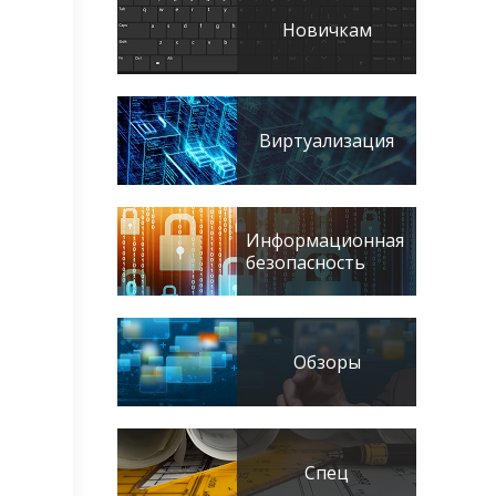
Новичкам
Виртуализация
Информационная
безопасность
Обзоры
Спец