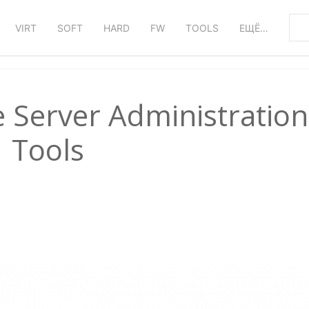
VIRT
SOFT
HARD
FW
TOOLS
ЕЩЁ…
Server Administration
Tools