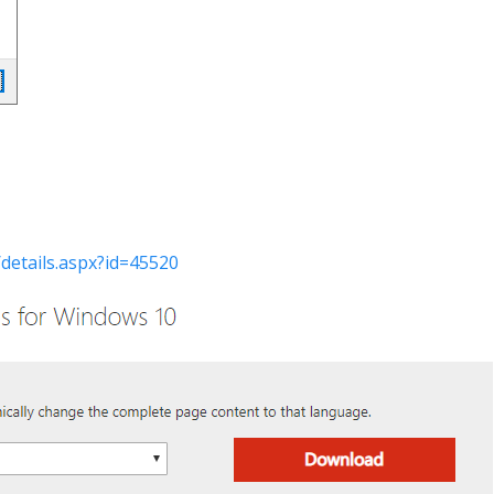
details.aspx?id=45520