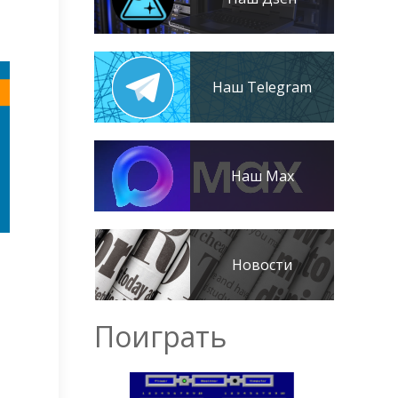
Наш Telegram
Наш Max
Новости
Поиграть