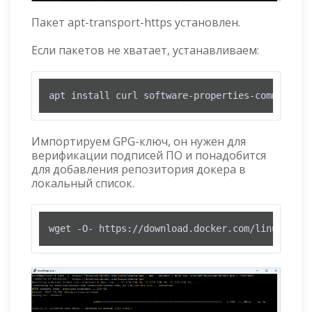
Пакет apt-transport-https установлен.
Если пакетов не хватает, устанавливаем:
apt install curl software-properties-common ca-
Импортируем GPG-ключ, он нужен для
верификации подписей ПО и понадобится
для добавления репозитория докера в
локальный список.
wget -O- https://download.docker.com/linux/ubun