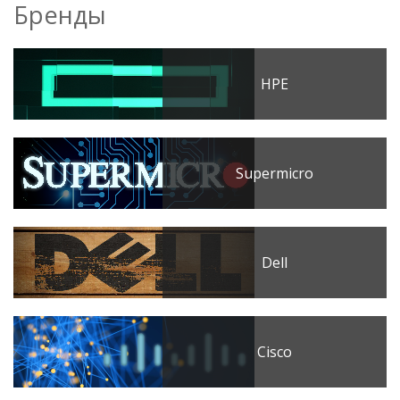
Бренды
HPE
Supermicro
Dell
Cisco