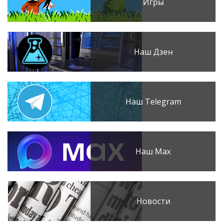
Игры
Наш Дзен
Наш Telegram
Наш Max
Новости