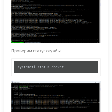
Проверим статус службы:
systemctl status docker