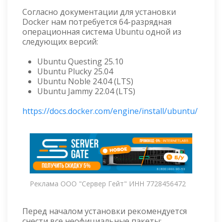
Согласно документации для установки
Docker нам потребуется 64-разрядная
операционная система Ubuntu одной из
следующих версий:
Ubuntu Questing 25.10
Ubuntu Plucky 25.04
Ubuntu Noble 24.04 (LTS)
Ubuntu Jammy 22.04 (LTS)
https://docs.docker.com/engine/install/ubuntu/
Реклама ООО "Сервер Гейт" ИНН 7728456472
Перед началом установки рекомендуется
снести все неофициальные пакеты: