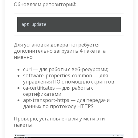
Обновляем репозиторий:
apt update
Для установки докера потребуется
дополнительно загрузить 4 пакета, а
именно:
curl — для работы с веб-ресурсами;
software-properties-common — для
управления ПО с помощью скриптов
ca-certificates — для работы с
сертификатами
apt-transport-https — для передачи
данных по протоколу HTTPS.
Проверю, установлены ли у меня эти
пакеты.