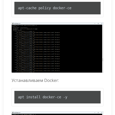
apt-cache policy docker-ce
Устанавливаем Docker:
apt install docker-ce -y