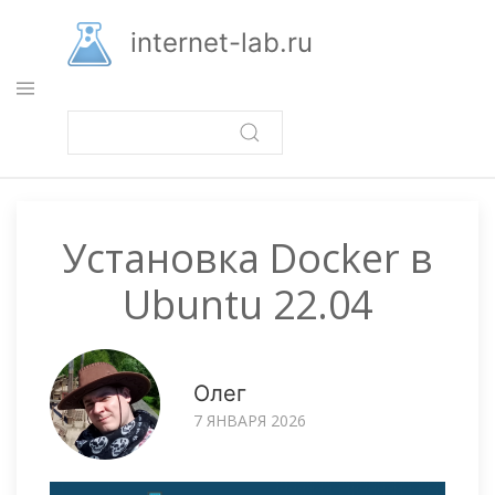
Перейти
к
internet-lab.ru
основному
содержанию
Установка Docker в
Ubuntu 22.04
Олег
7 ЯНВАРЯ 2026