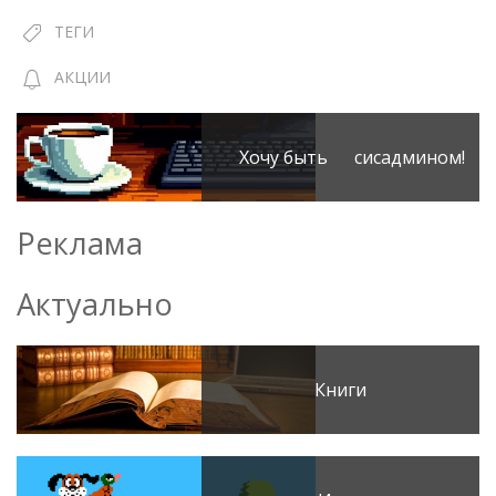
ТЕГИ
АКЦИИ
Хочу быть сисадмином!
Реклама
Актуально
Книги