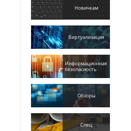
Новичкам
Виртуализация
Информационная
безопасность
Обзоры
Спец