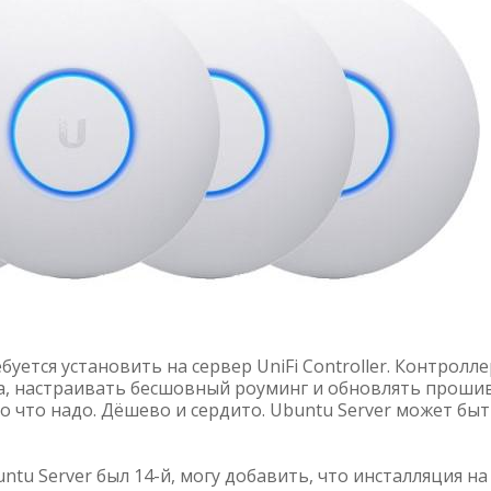
буется установить на сервер UniFi Controller. Контролле
а, настраивать бесшовный роуминг и обновлять проши
то что надо. Дёшево и сердито. Ubuntu Server может бы
untu Server был 14-й, могу добавить, что инсталляция на