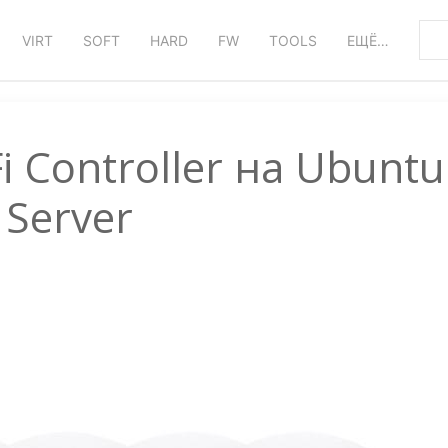
VIRT
SOFT
HARD
FW
TOOLS
ЕЩЁ…
i Controller на Ubuntu
Server