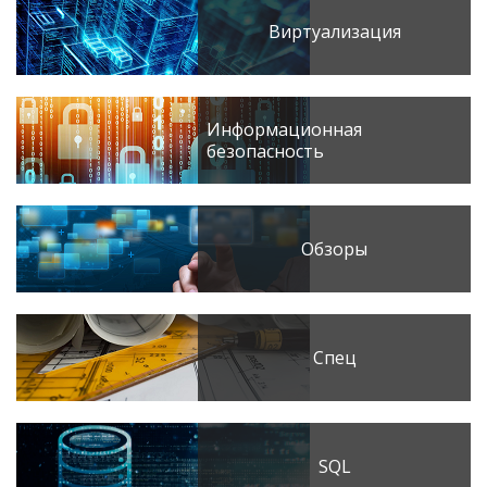
Виртуализация
Информационная
безопасность
Обзоры
Спец
SQL