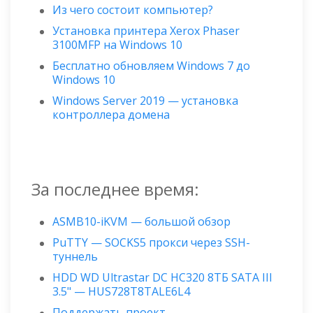
Из чего состоит компьютер?
Установка принтера Xerox Phaser
3100MFP на Windows 10
Бесплатно обновляем Windows 7 до
Windows 10
Windows Server 2019 — установка
контроллера домена
За последнее время:
ASMB10-iKVM — большой обзор
PuTTY — SOCKS5 прокси через SSH-
туннель
HDD WD Ultrastar DC HC320 8ТБ SATA III
3.5" — HUS728T8TALE6L4
Поддержать проект