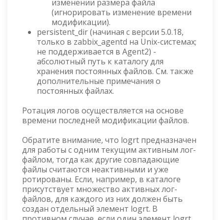
изменении размера файла
(игнорировать изменение времени
модификации).
persistent_dir (начиная с версии 5.0.18,
только в zabbix_agentd на Unix-системах;
не поддерживается в Agent2) -
абсолютный путь к каталогу для
хранения постоянных файлов. См. также
дополнительные примечания о
постоянных файлах.
Ротация логов осуществляется на основе
времени последней модификации файлов.
Обратите внимание, что logrt предназначен
для работы с одним текущим активным лог-
файлом, тогда как другие совпадающие
файлы считаются неактивными и уже
ротированы. Если, например, в каталоге
присутствует множество активных лог-
файлов, для каждого из них должен быть
создан отдельный элемент logrt. В
противном случае, если один элемент logrt