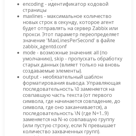
encoding - идентификатор кодовой
страницы
maxlines - максимальное количество
новых строк в секунду, которое агент
будет отправлять на сервер Zabbix или
прокси. Этот параметр переопределяет
значение 'MaxLinesPerSecond' в файле
zabbix_agentd.conf
mode - возможные значения: all (по
умолчанию), skip - пропускать обработку
старых данных (влияет только на вновь
создаваемые элементы).
output - необязательный шаблон
форматирования вывода. Управляющая
последовательность \0 заменяется на
совпавшую часть текста (от первого
символа, где начинается совпадение, до
символа, где оно заканчивается), а
последовательность \N (где N=1...9)
заменяется на N-ю совпавшую группу
(или пустую строку, если N превышает
количество захваченных групп).