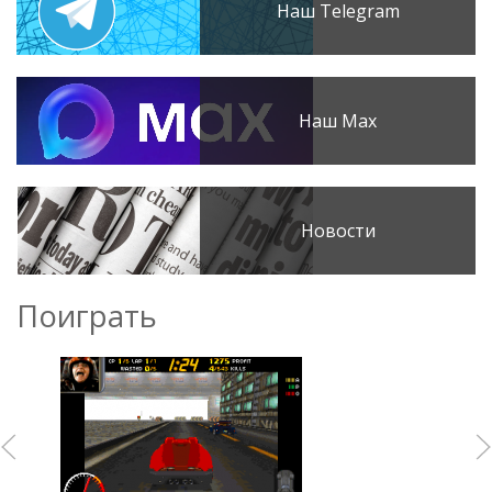
Наш Telegram
Наш Max
Новости
Поиграть