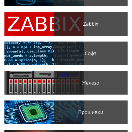
Zabbix
Софт
Железо
Прошивки