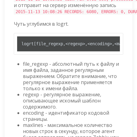
и отправит на сервер изменённую запись
2015-11-13 10:08:26 RECORDS: 6080, ERRORS: 0, DUR
Чуть углубимся в logrt.
logrt[file_regexp,<regexp>,<encoding>,<maxlines
file_regexp - абсолютный путь к файлу и
имя файла, заданное регулярным
выражением. Обратите внимание, что
регулярное выражение применяется
только к имени файла.
regexp - регулярное выражение,
описывающее искомый шаблон
содержимого.
encoding - идентификатор кодовой
страницы.
maxlines - максимальное количество
новых строк в секунду, которое агент