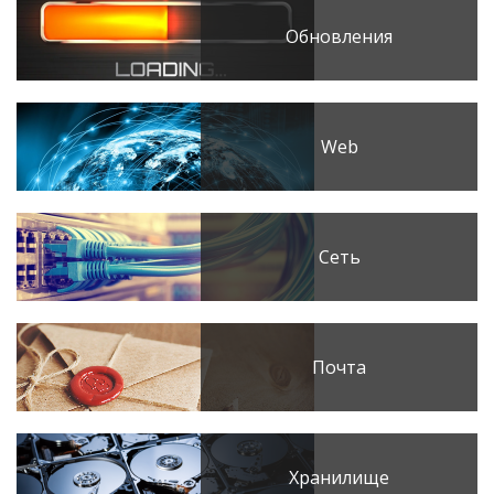
Обновления
Web
Сеть
Почта
Хранилище