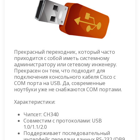
Прекрасный переходник, который часто
приходится с собой иметь системному
администратору или сетевому инженеру.
Прекрасен он тем, что подходит для
подключения консольного кабеля Cisco с
COM порта на USB. Да, современные
ноутбуки уже не снабжаются COM портами.
Характеристики:
Чипсет: CH340
Совместим с протоколами: USB
1.0/1.1/2.0
Поддерживает последовательный
интерфейс передачи данных RS-232 (DB9