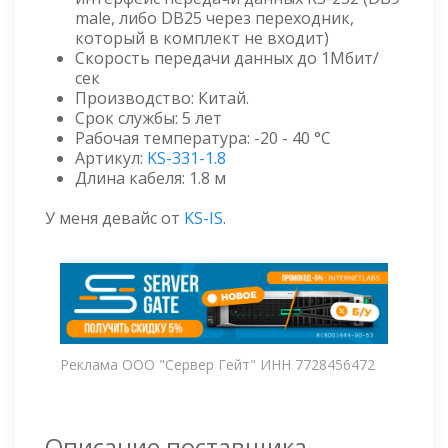
male, либо DB25 через переходник,
который в комплект не входит)
Скорость передачи данных до 1Мбит/
сек
Производство: Китай.
Срок службы: 5 лет
Рабочая температура: -20 - 40 °C
Артикул:
KS-331-1.8
Длина кабеля: 1.8 м
У меня девайс от
KS-IS
.
Реклама ООО "Сервер Гейт" ИНН 7728456472
Описание поставщика