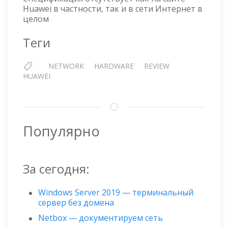
45
Huawei в частности, так и в сети Интернет в
целом
Теги
NETWORK
HARDWARE
REVIEW
HUAWEI
Популярно
За сегодня:
Windows Server 2019 — терминальный
сервер без домена
Netbox — документируем сеть