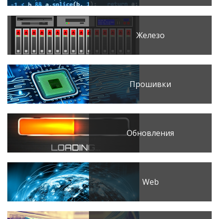
Железо
Прошивки
Обновления
Web