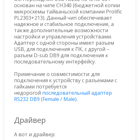
основан на чипе CH340 (бюджетной копии
микросхемы тайваньской компании Prolific
PL2303+213). Данный чип обеспечивает
надежное и стабильное подключение, а
также дополнительные возможности
настройки и управления устройствами.
Адаптер с одной стороны имеет разъем
USB, для подключения к ПК, с другой –
разъем D-sub DB9 для подключения к
последовательному интерфейсу.
Примечание о совместимости: для
подключения к устройству с разъемами с
гайками потребуется
недорогой
последовательный адаптер
RS232 DB9 (Female / Male)
.
Драйвер
А вот и драйвер: