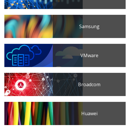
Samsung
VMware
Broadcom
Huawei