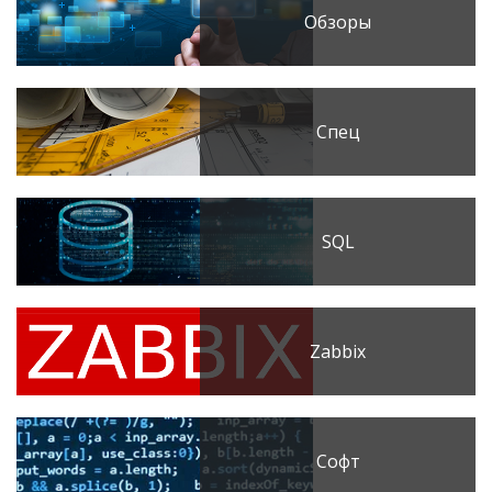
Обзоры
Спец
SQL
Zabbix
Софт