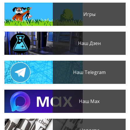
Игры
Наш Дзен
Наш Telegram
Наш Max