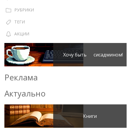
РУБРИКИ
ТЕГИ
АКЦИИ
Хочу быть сисадмином!
Реклама
Актуально
Книги