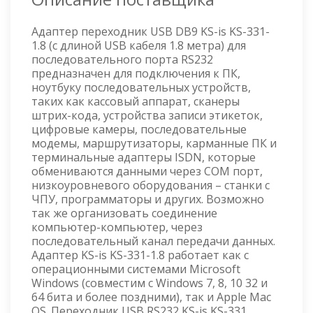
Адаптер переходник USB DB9 KS-is KS-331-
1.8 (с длиной USB кабеля 1.8 метра) для
последовательного порта RS232
предназначен для подключения к ПК,
ноутбуку последовательных устройств,
таких как кассовый аппарат, сканеры
штрих-кода, устройства записи этикеток,
цифровые камеры, последовательные
модемы, маршрутизаторы, карманные ПК и
терминальные адаптеры ISDN, которые
обмениваются данными через COM порт,
низкоуровневого оборудования – станки с
ЧПУ, программаторы и других. Возможно
так же организовать соединение
компьютер-компьютер, через
последовательный канал передачи данных.
Адаптер KS-is KS-331-1.8 работает как с
операционными системами Microsoft
Windows (совместим с Windows 7, 8, 10 32 и
64 бита и более поздними), так и Apple Mac
OS. Переходник USB RS232 KS-is KS-331