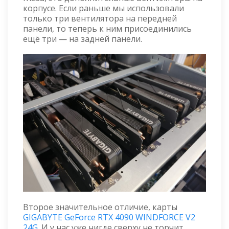
корпусе. Если раньше мы использовали
только три вентилятора на передней
панели, то теперь к ним присоединились
ещё три — на задней панели.
Второе значительное отличие, карты
GIGABYTE GeForce RTX 4090 WINDFORCE V2
24G
. И у нас уже нигде сверху не торчит