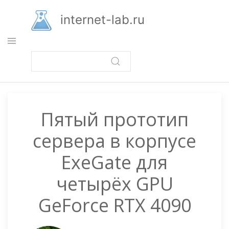
Перейти
к
internet-lab.ru
основному
содержанию
Пятый прототип
сервера в корпусе
ExeGate для
четырёх GPU
GeForce RTX 4090