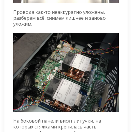
Провода как-то неаккуратно уложены,
разберём всё, снимем лишнее и заново
уложим.
На боковой панели висят липучки, на
которых стяжками крепилась часть