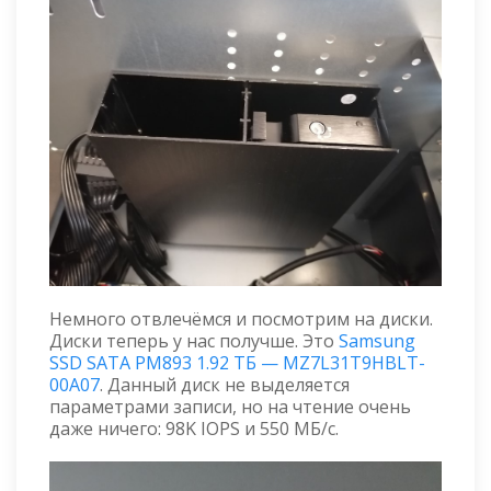
Немного отвлечёмся и посмотрим на диски.
Диски теперь у нас получше. Это
Samsung
SSD SATA PM893 1.92 ТБ — MZ7L31T9HBLT-
00A07
. Данный диск не выделяется
параметрами записи, но на чтение очень
даже ничего: 98K IOPS и 550 МБ/с.