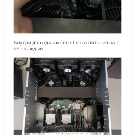
Внутри два одинаковых блока питания на 2
кВТ каждый.