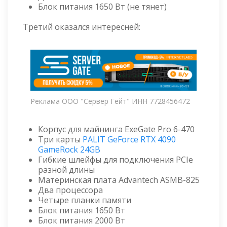
Блок питания 1650 Вт (не тянет)
Третий оказался интересней:
Реклама ООО "Сервер Гейт" ИНН 7728456472
Корпус для майнинга ExeGate Pro 6-470
Три карты
PALIT GeForce RTX 4090
GameRock 24GB
Гибкие шлейфы для подключения PCIe
разной длины
Материнская плата Advantech ASMB-825
Два процессора
Четыре планки памяти
Блок питания 1650 Вт
Блок питания 2000 Вт