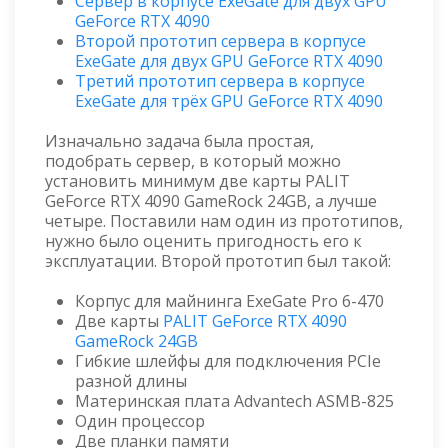
Сервер в корпусе ExeGate для двух GPU
GeForce RTX 4090
Второй прототип сервера в корпусе
ExeGate для двух GPU GeForce RTX 4090
Третий прототип сервера в корпусе
ExeGate для трёх GPU GeForce RTX 4090
Изначально задача была простая,
подобрать сервер, в который можно
установить минимум две карты PALIT
GeForce RTX 4090 GameRock 24GB, а лучше
четыре. Поставили нам один из прототипов,
нужно было оценить пригодность его к
эксплуатации. Второй прототип был такой:
Корпус для майнинга ExeGate Pro 6-470
Две карты
PALIT GeForce RTX 4090
GameRock 24GB
Гибкие шлейфы для подключения PCIe
разной длины
Материнская плата Advantech ASMB-825
Один процессор
Две планки памяти