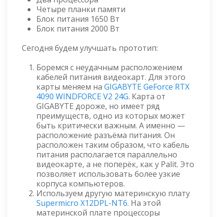
Четыре планки памяти
Блок питания 1650 Вт
Блок питания 2000 Вт
Сегодня будем улучшать прототип:
Боремся с неудачным расположением
кабелей питания видеокарт. Для этого
карты меняем на
GIGABYTE GeForce RTX
4090 WINDFORCE V2 24G
. Карта от
GIGABYTE дороже, но имеет ряд
преимуществ, одно из которых может
быть критически важным. А именно —
расположение разъёма питания. Он
расположен таким образом, что кабель
питания располагается параллельно
видеокарте, а не поперёк, как у Palit. Это
позволяет использовать более узкие
корпуса компьютеров.
Используем другую материнскую плату
Supermicro X12DPL-NT6
. На этой
материнской плате процессоры