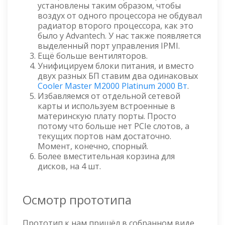
установлены таким образом, чтобы
воздух от одного процессора не обдувал
радиатор второго процессора, как это
было у Advantech. У нас также появляется
выделенный порт управления IPMI.
Ещё больше вентиляторов.
Унифицируем блоки питания, и вместо
двух разных БП ставим два одинаковых
Cooler Master M2000 Platinum 2000 Вт
.
Избавляемся от отдельной сетевой
карты и используем встроенные в
материнскую плату порты. Просто
потому что больше нет PCIe слотов, а
текущих портов нам достаточно.
Момент, конечно, спорный.
Более вместительная корзина для
дисков, на 4 шт.
Осмотр прототипа
Прототип к нам пришёл в собранном виде.