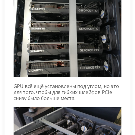
GPU всё ещё установлены под углом, но это
для того, чтобы для гибких шлейфов PCIe
снизу было больше места.