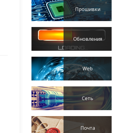
Прошивки
Обновления
Web
Сеть
Почта