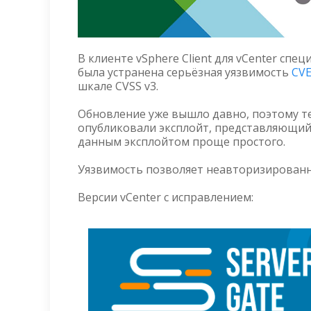
В клиенте vSphere Client для vCenter сп
была устранена серьёзная уязвимость
CVE
шкале CVSS v3.
Обновление уже вышло давно, поэтому те
опубликовали эксплойт, представляющий с
данным эксплойтом проще простого.
Уязвимость позволяет неавторизирован
Версии vCenter с исправлением: