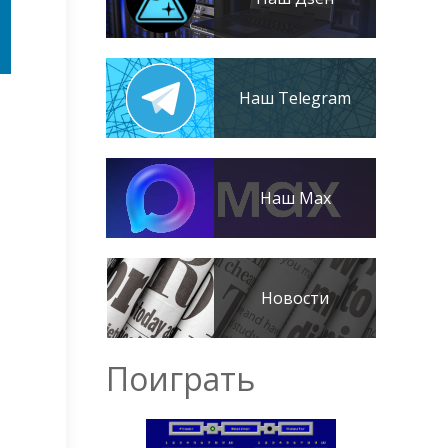
Наш Telegram
Наш Max
Новости
Поиграть