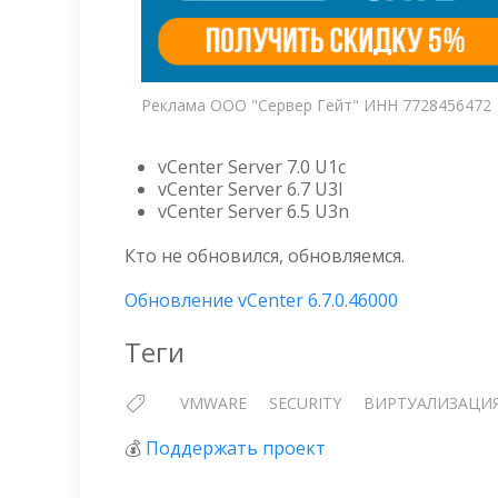
Реклама ООО "Сервер Гейт" ИНН 7728456472
vCenter Server 7.0 U1c
vCenter Server 6.7 U3l
vCenter Server 6.5 U3n
Кто не обновился, обновляемся.
Обновление vCenter 6.7.0.46000
Теги
VMWARE
SECURITY
ВИРТУАЛИЗАЦИ
💰
Поддержать проект