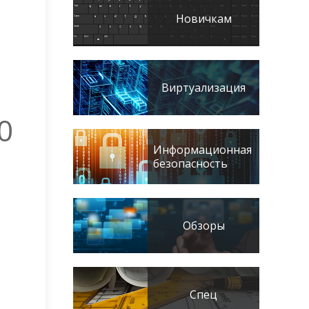
Новичкам
Виртуализация
0
Информационная
безопасность
Обзоры
Спец