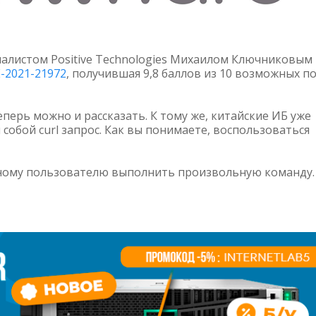
ециалистом Positive Technologies Михаилом Ключниковым
-2021-21972
, получившая 9,8 баллов из 10 возможных п
перь можно и рассказать. К тому же, китайские ИБ уже
обой curl запрос. Как вы понимаете, воспользоваться
ному пользователю выполнить произвольную команду.