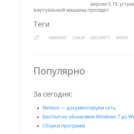
версии 5.19, уст
виртуальной машины просядет.
Теги
VMWARE
LINUX
SECURITY
NEWS
Популярно
За сегодня:
Netbox — документируем сеть
Бесплатно обновляем Windows 7 до W
Сборки программ