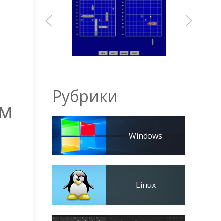
Рубрики
ем
Windows
Linux