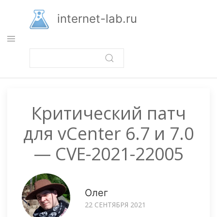
Перейти
к
internet-lab.ru
основному
содержанию
Критический патч
для vCenter 6.7 и 7.0
— CVE-2021-22005
Олег
22 СЕНТЯБРЯ 2021