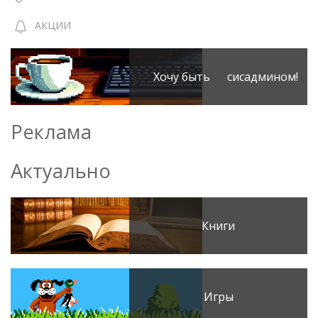
АКЦИИ
Хочу быть сисадмином!
Реклама
Актуально
Книги
Игры