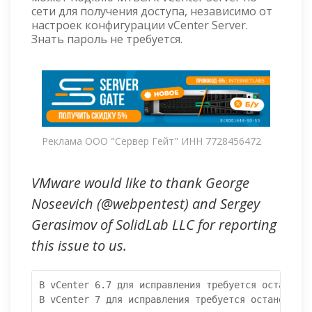
сети для получения доступа, независимо от
настроек конфигурации vCenter Server.
Знать пароль не требуется.
Реклама ООО "Сервер Гейт" ИНН 7728456472
VMware would like to thank George
Noseevich (@webpentest) and Sergey
Gerasimov of SolidLab LLC for reporting
this issue to us.
В vCenter 6.7 для исправления требуется остановит
В vCenter 7 для исправления требуется остановить 