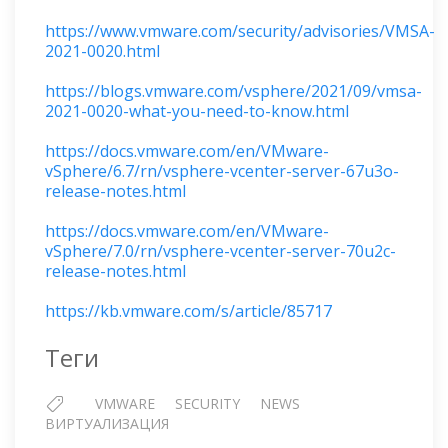
https://www.vmware.com/security/advisories/VMSA-
2021-0020.html
https://blogs.vmware.com/vsphere/2021/09/vmsa-
2021-0020-what-you-need-to-know.html
https://docs.vmware.com/en/VMware-
vSphere/6.7/rn/vsphere-vcenter-server-67u3o-
release-notes.html
https://docs.vmware.com/en/VMware-
vSphere/7.0/rn/vsphere-vcenter-server-70u2c-
release-notes.html
https://kb.vmware.com/s/article/85717
Теги
VMWARE
SECURITY
NEWS
ВИРТУАЛИЗАЦИЯ