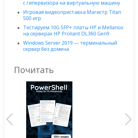
с гипервизора на виртуальную машину
Игровая видеоприставка Магистр Titan
500 игр
Тестируем 10G SFP+ платы HP и Mellanox
на серверах HP Proliant DL360 Gen9
Windows Server 2019 — терминальный
сервер без домена
Почитать