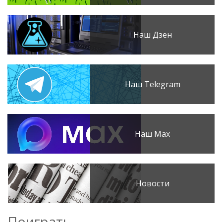
Наш Дзен
Наш Telegram
Наш Max
Новости
Поиграть