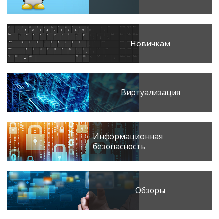
Новичкам
Виртуализация
Информационная
безопасность
Обзоры