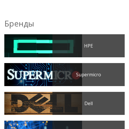
Бренды
HPE
Supermicro
Dell