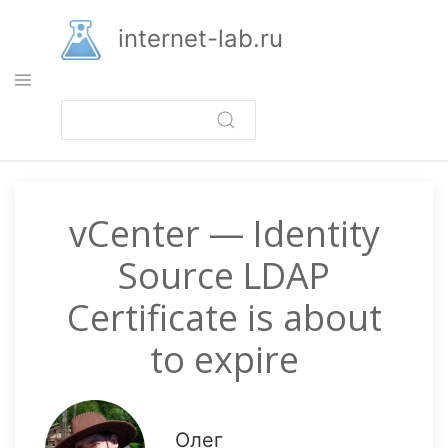
Перейти
к
internet-lab.ru
основному
содержанию
vCenter — Identity
Source LDAP
Certificate is about
to expire
Олег