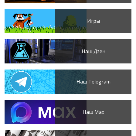
Игры
Наш Дзен
Наш Telegram
Наш Max