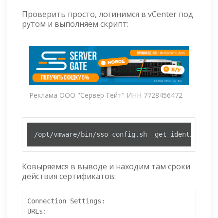
Проверить просто, логинимся в vCenter под
рутом и выполняем скрипт:
Реклама ООО "Сервер Гейт" ИНН 7728456472
/opt/vmware/bin/sso-config.sh -get_identity_sou
Ковыряемся в выводе и находим там сроки
действия сертификатов:
Connection Settings:

URLs:
