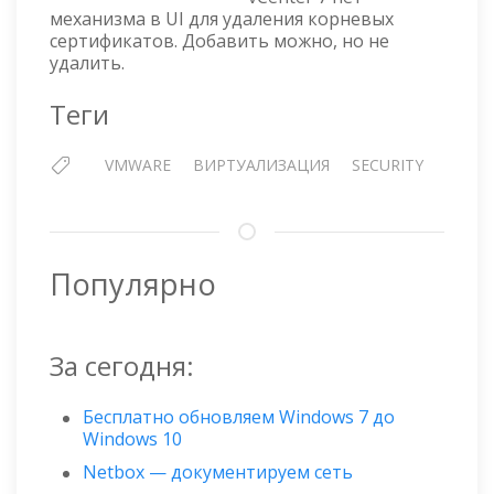
ИСТЁКШИМ
механизма в UI для удаления корневых
СРОКОМ
сертификатов. Добавить можно, но не
ДЕЙСТВИЯ
удалить.
ИЗ
ХРАНИЛИЩА
Теги
TRUSTED_ROOTS
В
VMWARE
ВИРТУАЛИЗАЦИЯ
SECURITY
VCENTER
7
Популярно
За сегодня:
Бесплатно обновляем Windows 7 до
Windows 10
Netbox — документируем сеть