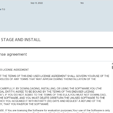
м
STAGE AND INSTALL
.