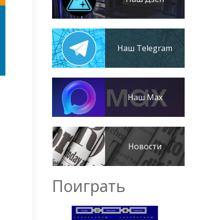
Наш Telegram
Наш Max
Новости
Поиграть