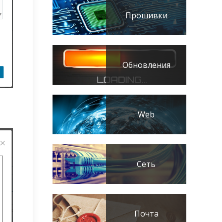
Прошивки
Обновления
Web
Сеть
Почта