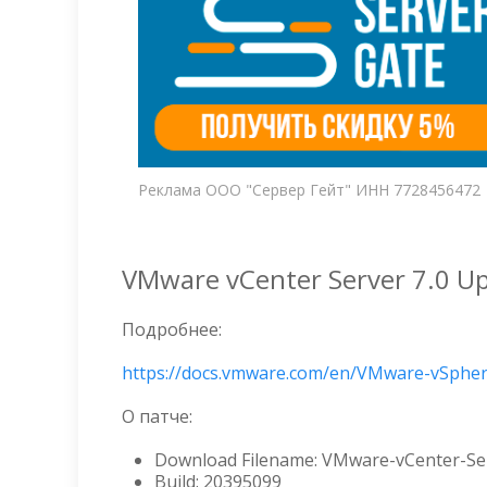
Реклама ООО "Сервер Гейт" ИНН 7728456472
VMware vCenter Server 7.0 U
Подробнее:
https://docs.vmware.com/en/VMware-vSphere
О патче:
Download Filename: VMware-vCenter-Ser
Build: 20395099