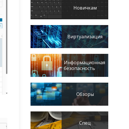
Новичкам
Виртуализация
Информационная
безопасность
Обзоры
Спец