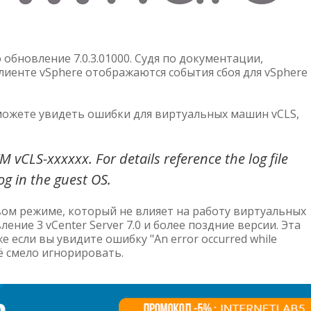
о обновление 7.0.3.01000. Судя по документации,
лиенте vSphere отображаются события сбоя для vSphere
можете увидеть ошибки для виртуальных машин vCLS,
 vCLS-xxxxxx. For details reference the log file
g in the guest OS.
ом режиме, который не влияет на работу виртуальных
ние 3 vCenter Server 7.0 и более поздние версии. Эта
 если вы увидите ошибку "An error occurred while
её смело игнорировать.